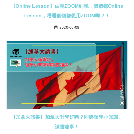
【Online Lesson】由朝ZOOM到晚，個個都Online
Lesson，唔通個個都想用ZOOM咩？！
2020-06-08
【加拿大讀書】加拿大升學好嗎？即睇留學小知識、
讀書趣事！