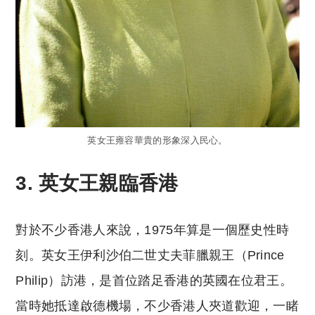
英女王雍容華貴的形象深入民心。
3. 英女王親臨香港
對於不少香港人來說，1975年算是一個歷史性時
刻。英女王伊利沙伯二世丈夫菲臘親王（Prince
Philip）訪港，是首位踏足香港的英國在位君王。
當時她抵達啟德機場，不少香港人夾道歡迎，一睹