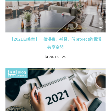
【2021自修室】一個溫書、補習、傾project的靈活
共享空間
2021-01-25