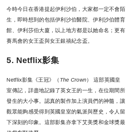
今時今日在香港提起伊利沙伯，大家都一定不會陌
生，即時想到的包括伊利沙伯醫院、伊利沙伯體育
館、伊利莎伯大廈，以上地方都是以她命名；更有
賽馬會的女王盃與女王銀禧紀念盃。
5. Netflix影集
Netflix影集《王冠》（
The Crown
） 這部英國皇
室傳記，詳盡地記錄了英女王的一生，在位期間所
發生的大小事。認真的製作加上演員們的神髓，讓
觀眾能夠感受得到英國皇室的氣派與歷史，令人留
下深刻的印象。這部影集亦拿下艾美獎和金球獎最