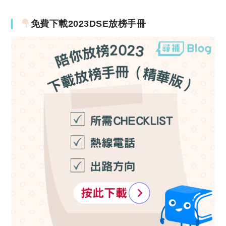
免費下載2023DSE放榜手冊