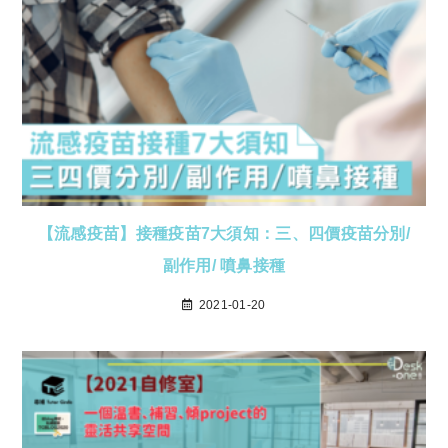
【流感疫苗】接種疫苗7大須知：三、四價疫苗分別/
副作用/ 噴鼻接種
2021-01-20