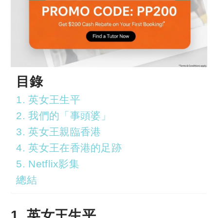
目錄
1. 英女王生平
2. 我們的「事頭婆」
3. 英女王親臨香港
4. 英女王在香港的足跡
5. Netflix影集
總結
1. 英女王生平