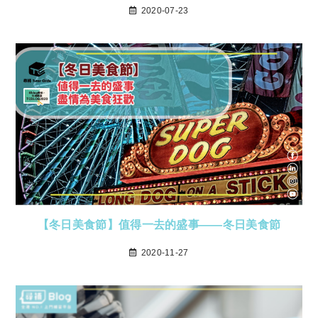
2020-07-23
【冬日美食節】值得一去的盛事——冬日美食節
2020-11-27