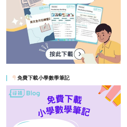
免費下載小學數學筆記