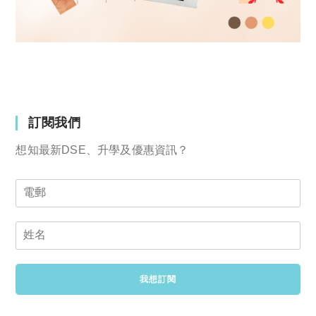
訂閱我們
想知最新DSE、升學及優惠資訊？