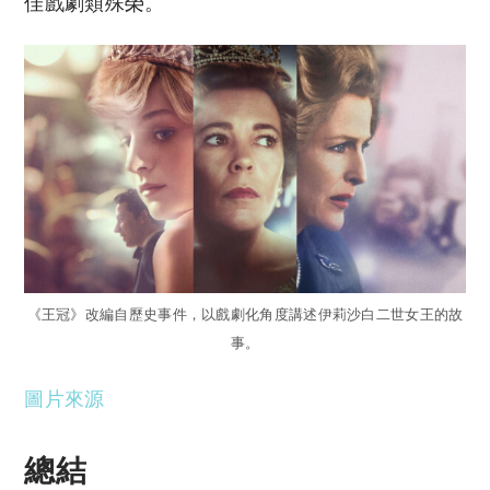
佳戲劇類殊榮。
《王冠》改編自歷史事件，以戲劇化角度講述伊莉沙白二世女王的故
事。
圖片來源
總結