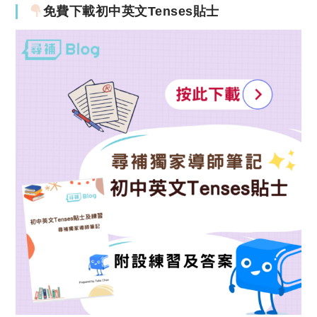
免費下載初中英文Tenses貼士