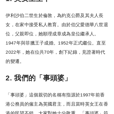
伊利沙伯二世生於倫敦，為約克公爵及其夫人長
女，在家中接受私人教育。由於伯父愛德華八世退
位，父親即位，她順理成章成為皇位繼承人。
1947年與菲臘王子成婚。1952年正式繼位。直至
2022年，她在位共70年，創下紀錄，見證著時代
的變遷。
2. 我們的「事頭婆」
「事頭婆」這個親切的名稱有指源於1997年前香
港公務員的僱主為英國君主，而且當時英女王在香
港的民望不錯，大家對她十分敬重，「事頭婆」符