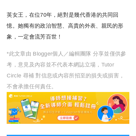
英女王，在位70年，絕對是幾代香港的共同回
憶。她獨有的政治智慧、高貴的外表、親民的形
象，一定會流芳百世！
*此文章由 Blogger個人／編輯團隊 分享並僅供參
考，意見及內容並不代表本網誌立場，Tutor
Circle 尋補 對信息或內容所招至的損失或損害，
不會承擔任何責任。