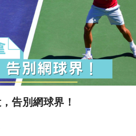
役，告別網球界！
1