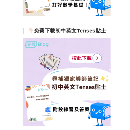
免費下載初中英文Tenses貼士