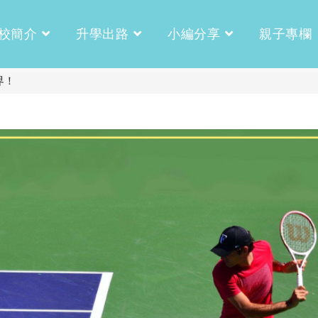
校簡介
升學出路
小編分享
親子專欄
界！