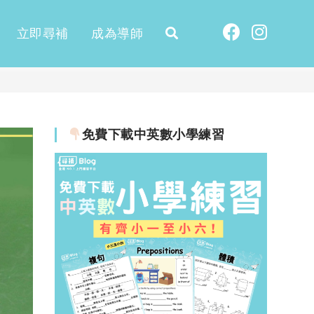
立即尋補
成為導師
免費下載中英數小學練習