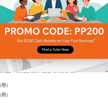
生用品，以免整個行程受到病痛影響。
適用）
適用）