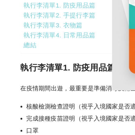
執行李清單1. 防疫用品篇
執行李清單2. 手提行李篇
執行李清單3. 衣物篇
執行李清單4. 日常用品篇
總結
執行李清單1. 防疫用品篇
在疫情期間出遊，最重要是準備消毒及衛
核酸檢測檢查證明（視乎入境國家是否
完成接種疫苗證明（視乎入境國家是否
口罩