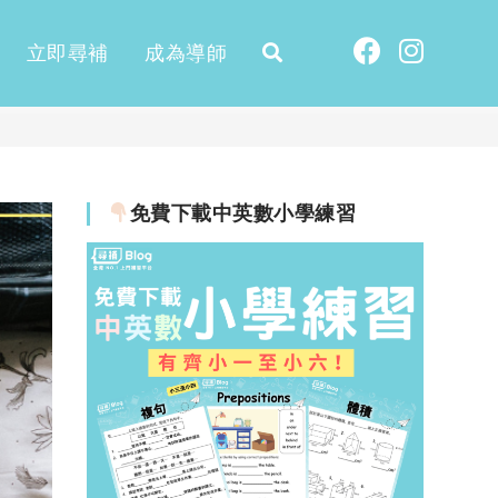
立即尋補
成為導師
免費下載中英數小學練習