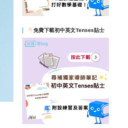
免費下載初中英文Tenses貼士