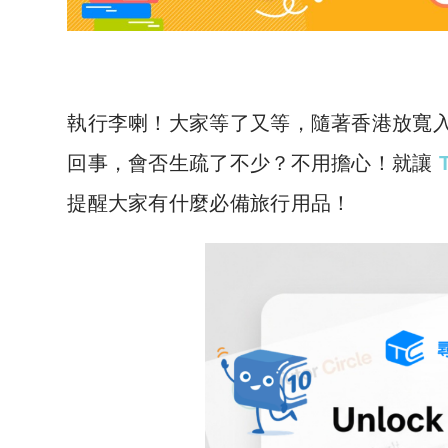
執行李喇！大家等了又等，隨著香港放寬
回事，會否生疏了不少？不用擔心！就讓
提醒大家有什麼必備旅行用品！