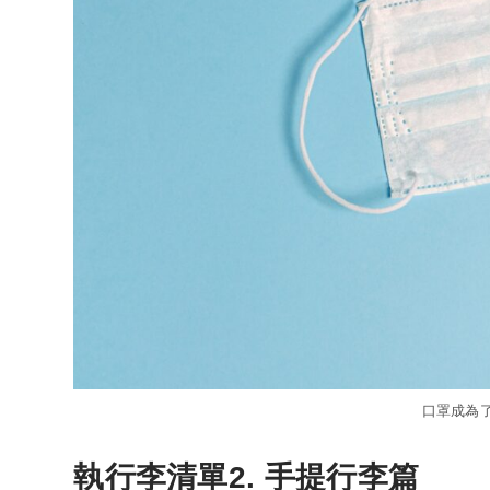
口罩成為
執行李清單2. 手提行李篇