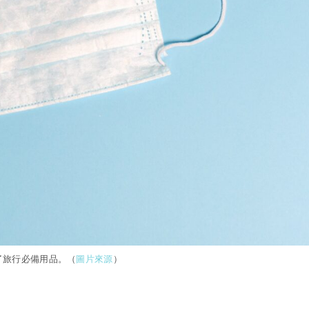
了旅行必備用品。（
圖片來源
）