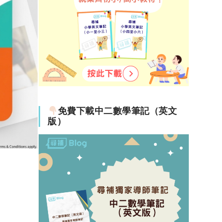
免費下載中二數學筆記（英文
版）