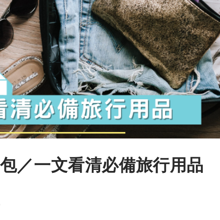
包／一文看清必備旅行用品
9