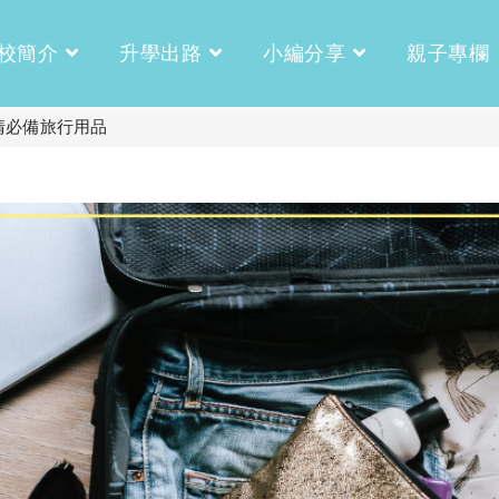
校簡介
升學出路
小編分享
親子專欄
清必備旅行用品