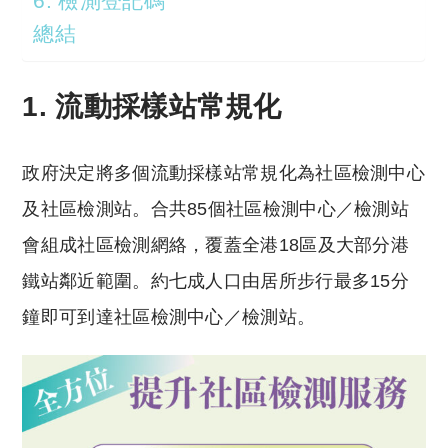
6. 檢測登記碼
總結
1. 流動採樣站常規化
政府決定將多個流動採樣站常規化為社區檢測中心
及社區檢測站。合共85個社區檢測中心／檢測站
會組成社區檢測網絡，覆蓋全港18區及大部分港
鐵站鄰近範圍。約七成人口由居所步行最多15分
鐘即可到達社區檢測中心／檢測站。