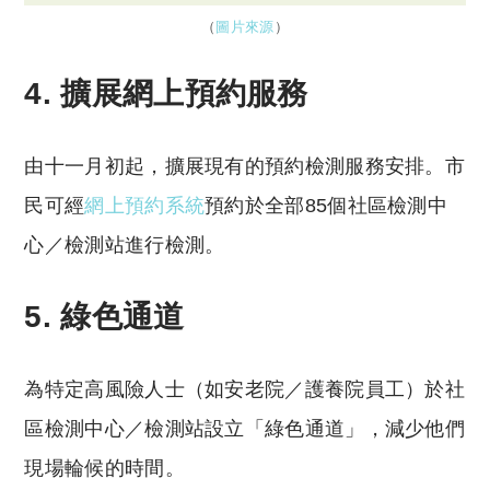
（
圖片來源
）
4. 擴展網上預約服務
由十一月初起，擴展現有的預約檢測服務安排。市
民可經
網上預約系統
預約於全部85個社區檢測中
心／檢測站進行檢測。
5. 綠色通道
為特定高風險人士（如安老院／護養院員工）於社
區檢測中心／檢測站設立「綠色通道」，減少他們
現場輪候的時間。