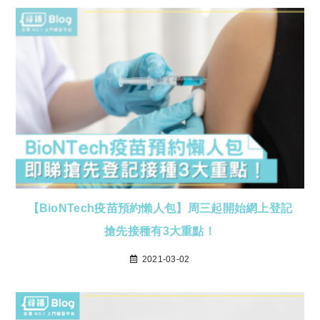
【BioNTech疫苗預約懶人包】周三起開始網上登記
搶先接種有3大重點！
2021-03-02