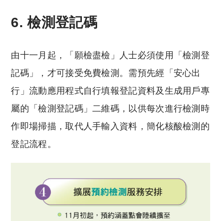
6. 檢測登記碼
由十一月起，「願檢盡檢」人士必須使用「檢測登
記碼」，才可接受免費檢測。需預先經「安心出
行」流動應用程式自行填報登記資料及生成用戶專
屬的「檢測登記碼」二維碼，以供每次進行檢測時
作即場掃描，取代人手輸入資料，簡化核酸檢測的
登記流程。