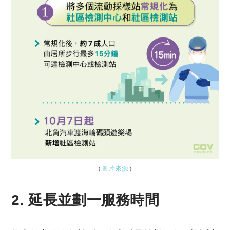
（
圖片來源
）
2. 延長並劃一服務時間