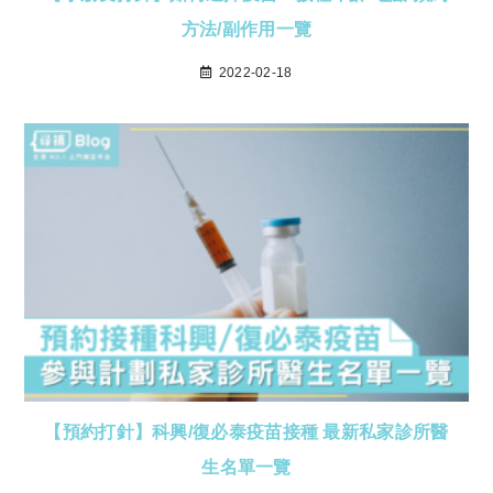
方法/副作用一覽
2022-02-18
【預約打針】科興/復必泰疫苗接種 最新私家診所醫
生名單一覽