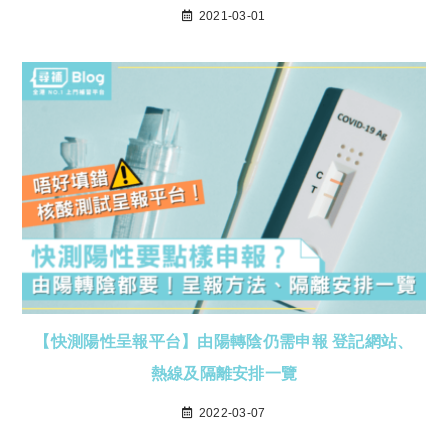
2021-03-01
【快測陽性呈報平台】由陽轉陰仍需申報 登記網站、
熱線及隔離安排一覽
2022-03-07