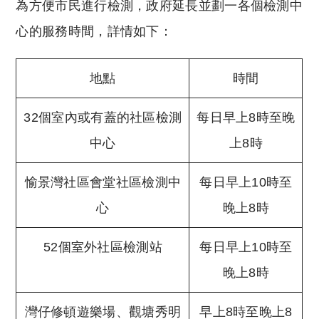
為方便市民進行檢測，政府延長並劃一各個檢測中
心的服務時間，詳情如下：
地點
時間
32個室內或有蓋的社區檢測
每日早上8時至晚
中心
上8時
愉景灣社區會堂社區檢測中
每日早上10時至
心
晚上8時
52個室外社區檢測站
每日早上10時至
晚上8時
灣仔修頓遊樂場、觀塘秀明
早上8時至晚上8