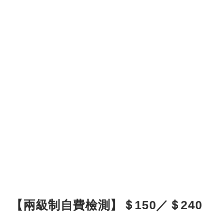
【兩級制自費檢測】＄150／＄240