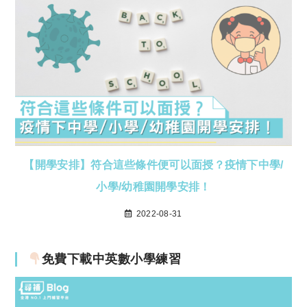
【開學安排】符合這些條件便可以面授？疫情下中學/
小學/幼稚園開學安排！
2022-08-31
免費下載中英數小學練習