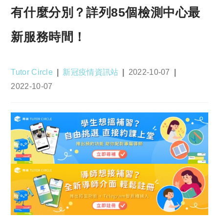
有什麼分別？詳列85個檢測中心最
新服務時間！
Post
Post
Post
Tutor Circle
新冠疫情資訊站
2022-10-07
author:
category:
published:
Post
2022-10-07
last
modified: