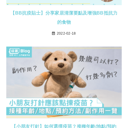
【BB抗疫貼士】分享家居清潔要點及增強BB抵抗力
的食物
2022-02-18
【小朋友打針】如何選擇疫苗？接種年齡/地點/預約