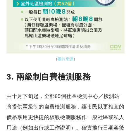
（
圖片來源
）
3. 兩級制自費檢測服務
由十月下旬起，全部85個社區檢測中心／檢測站
將提供兩級制的自費檢測服務，讓市民以更相宜的
價格享用更快捷的核酸檢測服務作一般社區或私人
用途（例如出行或工作證明）。確實推行日期容後