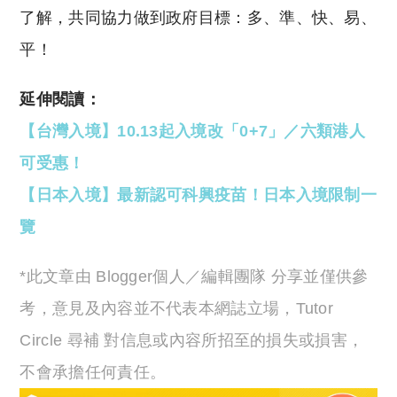
了解，共同協力做到政府目標：多、準、快、易、
平！
延伸閱讀：
【台灣入境】10.13起入境改「0+7」／六類港人
可受惠！
【日本入境】最新認可科興疫苗！日本入境限制一
覽
*此文章由 Blogger個人／編輯團隊 分享並僅供參
考，意見及內容並不代表本網誌立場，Tutor
Circle 尋補 對信息或內容所招至的損失或損害，
不會承擔任何責任。