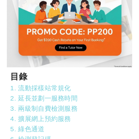
目錄
1. 流動採樣站常規化
2. 延長並劃一服務時間
3. 兩級制自費檢測服務
4. 擴展網上預約服務
5. 綠色通道