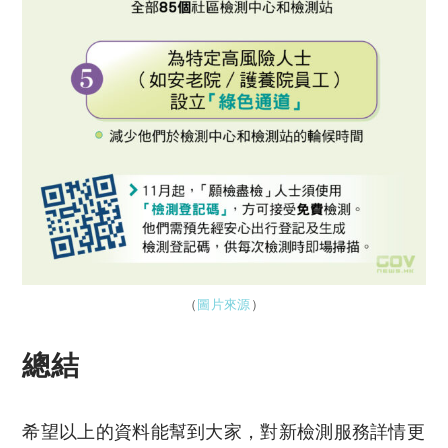
（
圖片來源
）
總結
希望以上的資料能幫到大家，對新檢測服務詳情更