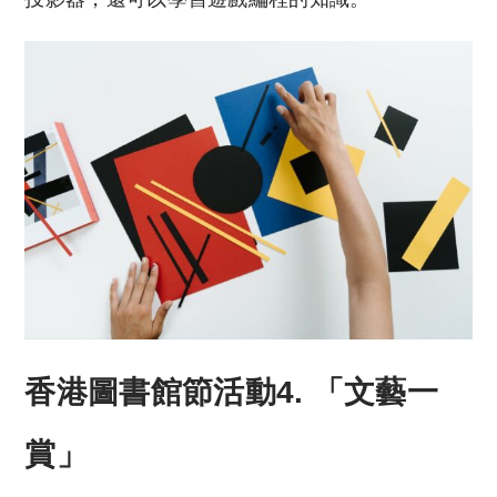
香港圖書館節活動4. 「文藝一
賞」