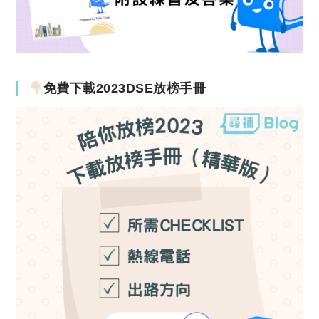
免費下載2023DSE放榜手冊