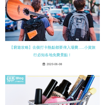
【窮遊攻略】去個打卡熱點都要俾入場費…..小資旅
行必知各地免費景點！
2020-06-08