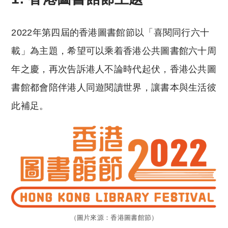
2022年第四屆的香港圖書館節以「喜閱同行六十
載」為主題，希望可以乘着香港公共圖書館六十周
年之慶，再次告訴港人不論時代起伏，香港公共圖
書館都會陪伴港人同遊閱讀世界，讓書本與生活彼
此補足。
（圖片來源：香港圖書館節）