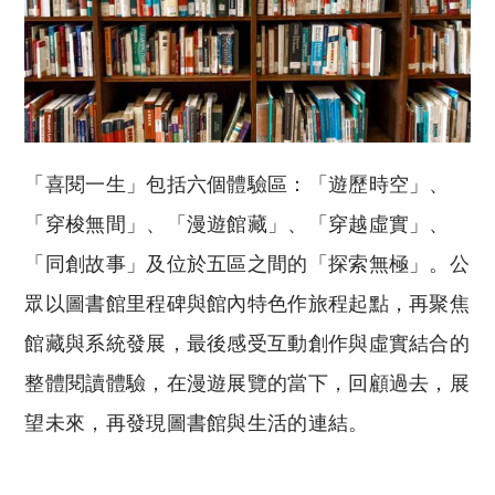
「喜閱一生」包括六個體驗區：「遊歷時空」、
「穿梭無間」、「漫遊館藏」、「穿越虛實」、
「同創故事」及位於五區之間的「探索無極」。公
眾以圖書館里程碑與館內特色作旅程起點，再聚焦
館藏與系統發展，最後感受互動創作與虛實結合的
整體閱讀體驗，在漫遊展覽的當下，回顧過去，展
望未來，再發現圖書館與生活的連結。