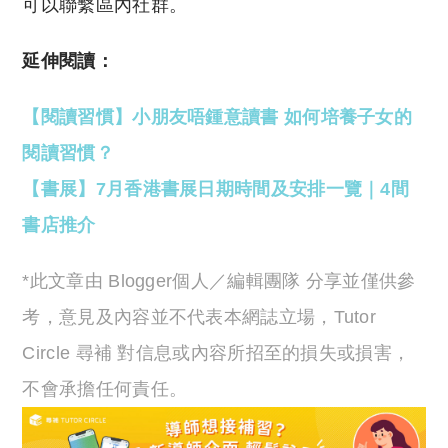
可以聯繫區內社群。
延伸閱讀：
【閱讀習慣】小朋友唔鍾意讀書 如何培養子女的
閱讀習慣？
【書展】7月香港書展日期時間及安排一覽｜4間
書店推介
*此文章由 Blogger個人／編輯團隊 分享並僅供參
考，意見及內容並不代表本網誌立場，Tutor
Circle 尋補 對信息或內容所招至的損失或損害，
不會承擔任何責任。