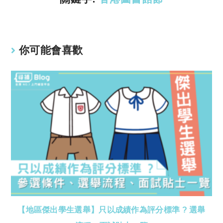
你可能會喜歡
【地區傑出學生選舉】只以成績作為評分標準 ? 選舉