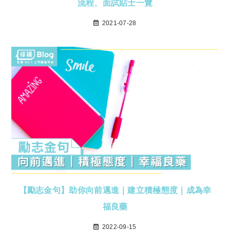
流程、面試貼士一覽
2021-07-28
【勵志金句】助你向前邁進｜建立積極態度｜成為幸
福良藥
2022-09-15