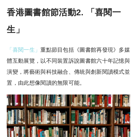
香港圖書館節活動2. 「喜閱一
生」
「喜閱一生」
重點節目包括《圖書館再發現》多媒
體互動展覽，以不同裝置訴說圖書館六十年記憶與
演變，將藝術與科技融合、傳統與創新閱讀模式並
置，由此想像閱讀的無限可能。