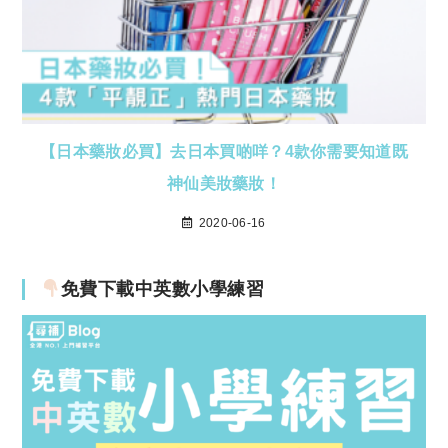
【日本藥妝必買】去日本買啲咩？4款你需要知道既
神仙美妝藥妝！
2020-06-16
免費下載中英數小學練習