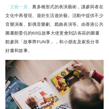
「文藝一賞」
裏多種形式的表演藝術，讓參與者在
文化中再發現、遊於生活遊於藝。活動中提供不少
音樂演奏、影偶音樂劇、戲曲表演等。由香港公共
圖書館委任的60位故事大使更會到訪各區的圖書
館參與「故事齊FUN享」，和小朋友及家長分享
好書和故事。