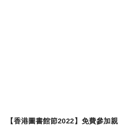
【香港圖書館節2022】免費參加親