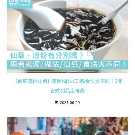
【仙草涼粉分別】來源/做法/口感/食法大不同！3間
台式甜品店推薦
2021-06-29