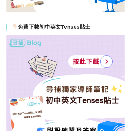
免費下載初中英文Tenses貼士