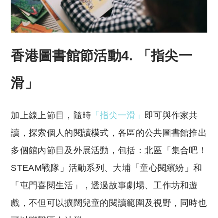
香港圖書館節活動4. 「指尖一
滑」
加上線上節目，隨時
「指尖一滑」
即可與作家共
讀，探索個人的閱讀模式，各區的公共圖書館推出
多個館內節目及外展活動，包括：北區「集合吧！
STEAM戰隊」活動系列、大埔「童心閱繽紛」和
「屯門喜閱生活」，透過故事劇場、工作坊和遊
戲，不但可以擴闊兒童的閱讀範圍及視野，同時也