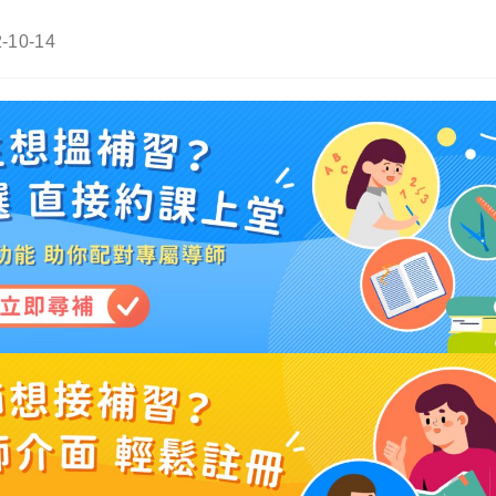
-10-14
ied: