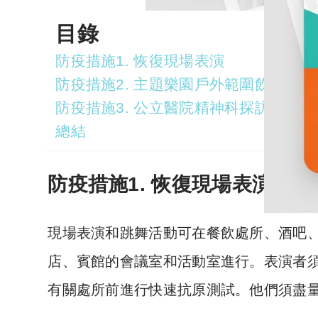
目錄
防疫措施1. 恢復現場表演
防疫措施2. 主題樂園戶外範圍飲食
防疫措施3. 公立醫院精神科探訪安排
總結
防疫措施1. 恢復現場表演
現場表演和跳舞活動可在餐飲處所、酒吧
店、賓館的會議室和活動室進行。表演者
有關處所前進行快速抗原測試。他們須盡