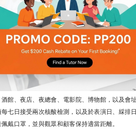
、酒館、夜店、夜總會、電影院、博物館，以及會
須每七日接受兩次核酸檢測，以及於表演日、綵排
量佩戴口罩，並與觀眾和顧客保持適當距離。