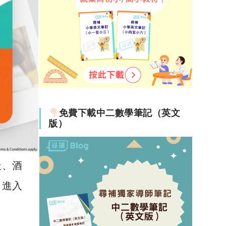
免費下載中二數學筆記（英文
版）
址、酒
日進入