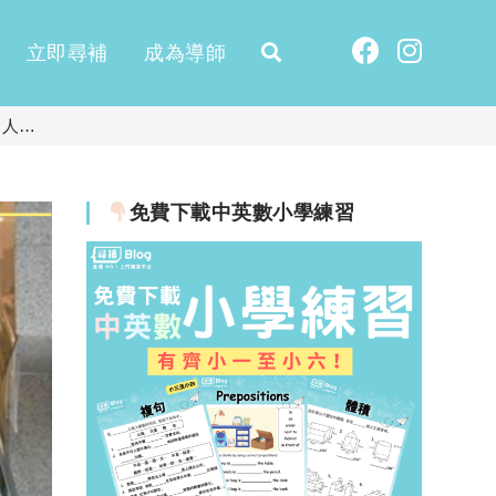
立即尋補
成為導師
 人…
免費下載中英數小學練習