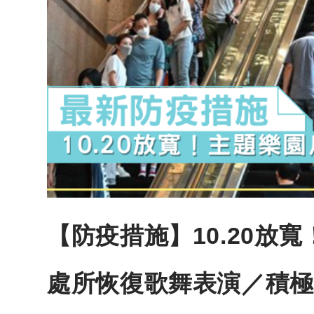
【防疫措施】10.20放
處所恢復歌舞表演／積極考