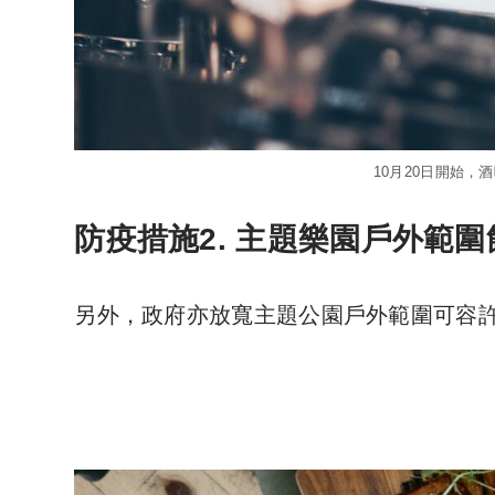
10月20日開始，
防疫措施2. 主題樂園戶外範圍
另外，政府亦放寬主題公園戶外範圍可容許