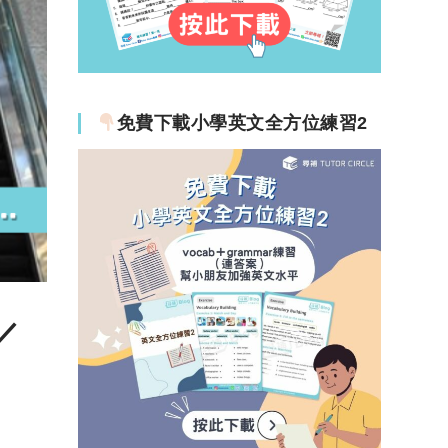
免費下載小學英文全方位練習2
／