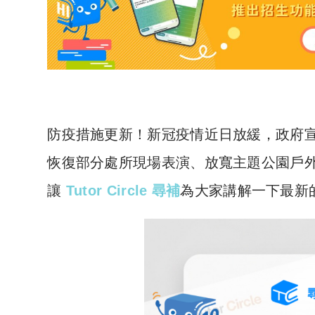
防疫措施更新！新冠疫情近日放緩，政府宣
恢復部分處所現場表演、放寬主題公園戶外
讓
Tutor Circle 尋補
為大家講解一下最新