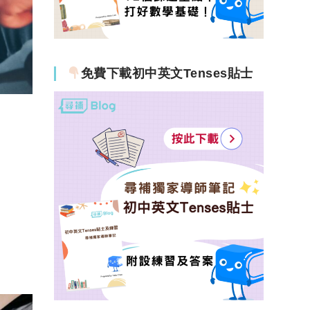
免費下載初中英文Tenses貼士
。