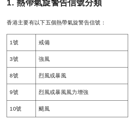
1. 熱帶氣旋警告信號分類
香港主要有以下五個熱帶氣旋警告信號：
1號
戒備
3號
強風
8號
烈風或暴風
9號
烈風或暴風風力增強
10號
颶風