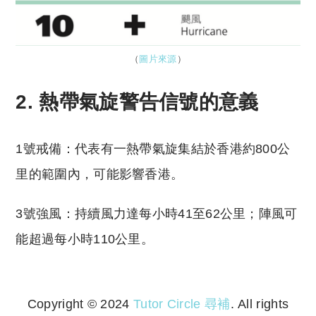
（
圖片來源
）
2. 熱帶氣旋警告信號的意義
1號戒備：代表有一熱帶氣旋集結於香港約800公
里的範圍內，可能影響香港。
3號強風：持續風力達每小時41至62公里；陣風可
能超過每小時110公里。
Copyright © 2024
Tutor Circle 尋補
. All rights