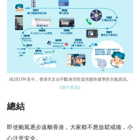
由1917件至今，香港天文台不斷為市民提供最快最準的天氣資訊。
（
圖片來源
）
總結
即使颱風逐步遠離香港，大家都不應放鬆戒備，小
心注意安全。