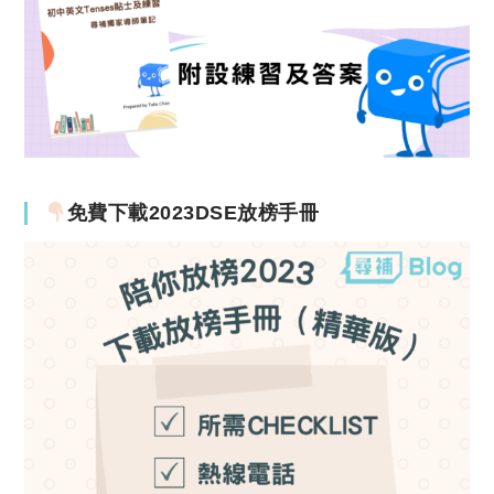
免費下載2023DSE放榜手冊