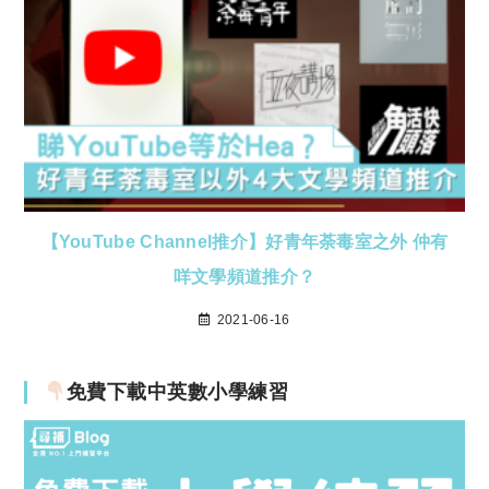
【YouTube Channel推介】好青年荼毒室之外 仲有
咩文學頻道推介？
2021-06-16
免費下載中英數小學練習