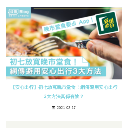
【安心出行】初七放寬晚市堂食！網傳避用安心出行
3大方法真係有效？
2021-02-17