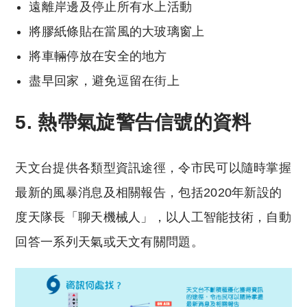
遠離岸邊及停止所有水上活動
將膠紙條貼在當風的大玻璃窗上
將車輛停放在安全的地方
盡早回家，避免逗留在街上
5. 熱帶氣旋警告信號的資料
天文台提供各類型資訊途徑，令市民可以隨時掌握
最新的風暴消息及相關報告，包括2020年新設的
度天隊長「聊天機械人」，以人工智能技術，自動
回答一系列天氣或天文有關問題。