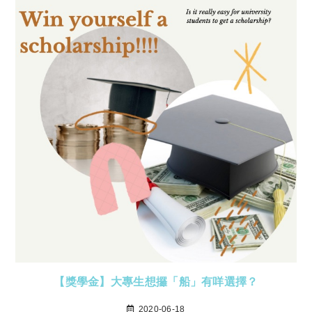
【獎學金】大專生想攞「船」有咩選擇？
2020-06-18