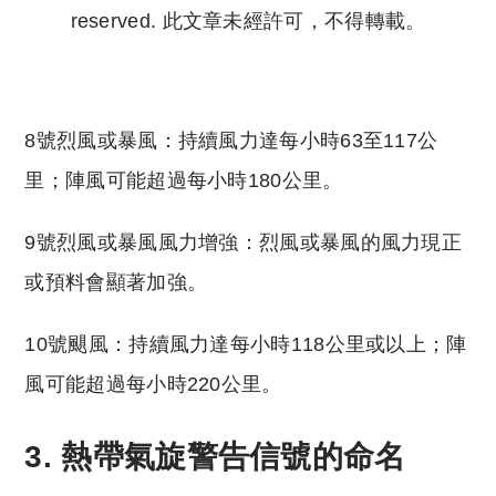
reserved. 此文章未經許可，不得轉載。
Copyright © 2023 Tutor Circle 尋補. All rights
reserved. 此文章未經許可，不得轉載。
8號烈風或暴風：持續風力達每小時63至117公
里；陣風可能超過每小時180公里。
9號烈風或暴風風力增強：烈風或暴風的風力現正
或預料會顯著加強。
10號颶風：持續風力達每小時118公里或以上；陣
風可能超過每小時220公里。
3. 熱帶氣旋警告信號的命名