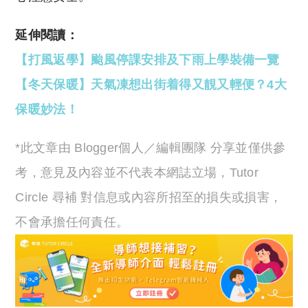
延伸閱讀：
【打風返學】颱風停課安排及下雨上學裝備一覽
【冬天保暖】天氣凍想出街着得又靚又輕便？4大
保暖妙法！
*此文章由 Blogger個人／編輯團隊 分享並僅供參
考，意見及內容並不代表本網誌立場，Tutor
Circle 尋補 對信息或內容所招至的損失或損害，
不會承擔任何責任。