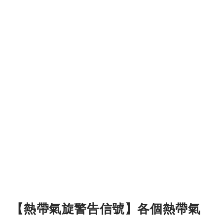
【熱帶氣旋警告信號】各個熱帶氣