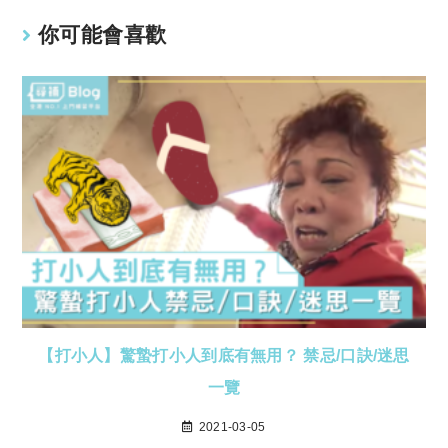
你可能會喜歡
【打小人】驚蟄打小人到底有無用？ 禁忌/口訣/迷思
一覽
2021-03-05