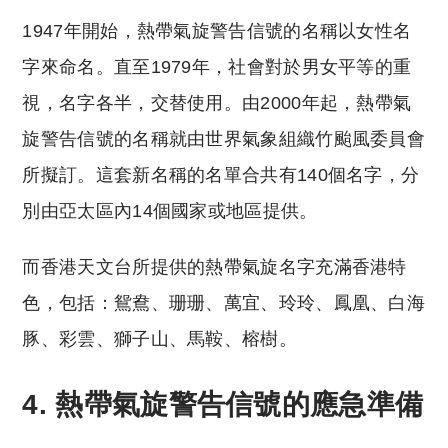
1947年開始，熱帶氣旋警告信號的名稱以女性名
字來命名。直至1979年，社會對於男女平等的重
視，名字各半，交替使用。由2000年起，熱帶氣
旋警告信號的名稱就由世界氣象組織竹颱風委員會
所擬訂。這套新名稱的名單合共有140個名字，分
別由亞太區內14個國家或地區提供。
而香港天文台所提供的熱帶氣旋名字充滿香港特
色，包括：鴛鴦、珊珊、萬宜、玲玲、鳳凰、白海
豚、彩雲、獅子山、馬鞍、榕樹。
4. 熱帶氣旋警告信號的應急準備