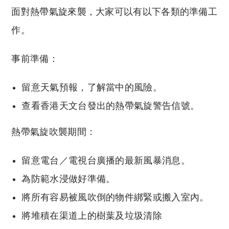
面對熱帶氣旋來襲，大家可以有以下各類的準備工
作。
事前準備：
留意天氣預報，了解當中的風險。
查看香港天文台發出的熱帶氣旋警告信號。
熱帶氣旋吹襲期間：
留意電台／電視台廣播的最新風暴消息。
為防範水浸做好準備。
將所有容易被風吹倒的物件綁緊或搬入室內。
將堆積在渠道上的樹葉及垃圾清除