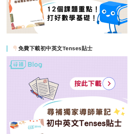
免費下載初中英文Tenses貼士