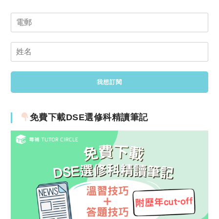
免費下載DSE選修科精讀筆記