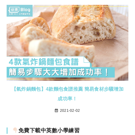
【氣炸鍋麵包】4款麵包食譜推薦 簡易食材步驟增加
成功率！
2021-02-02
免費下載中英數小學練習