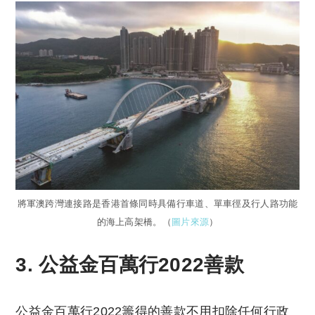
將軍澳跨灣連接路是香港首條同時具備行車道、單車徑及行人路功能
的海上高架橋。（
圖片來源
）
3. 公益金百萬行2022善款
公益金百萬行2022籌得的善款不用扣除任何行政