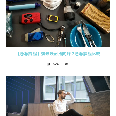
【急救課程】幾錢幾耐邊間好？急救課程比較
2020-11-06