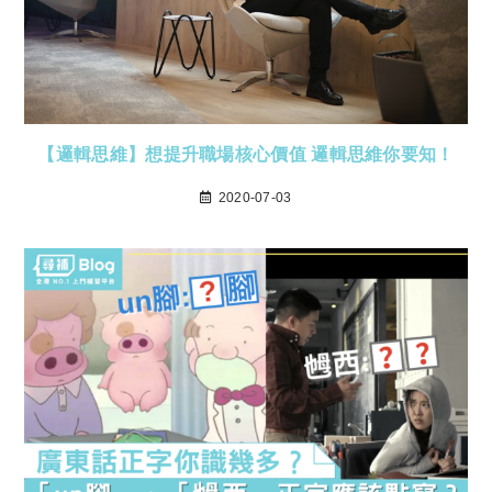
【邏輯思維】想提升職場核心價值 邏輯思維你要知！
2020-07-03