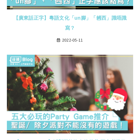
【廣東話正字】粵語文化「un腳」「乸西」識唔識
寫？
2022-05-11