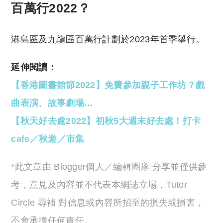
百萬行2022？
港島區及九龍區百萬行計劃於2023年首季舉行。
延伸閱讀：
【香港圖書館節2022】免費參加親子工作坊？戲
曲表演、故事劇場…
【秋天好去處2022】初秋5大週末好去處！打卡
cafe／秋遊／市集
*此文章由 Blogger個人／編輯團隊 分享並僅供參
考，意見及內容並不代表本網誌立場，Tutor
Circle 尋補 對信息或內容所招至的損失或損害，
不會承擔任何責任。