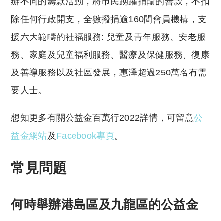
辦不同的籌款活動，將巿民踴躍捐輸的善款，不扣
除任何行政開支，全數撥捐逾160間會員機構，支
援六大範疇的社福服務: 兒童及青年服務、安老服
務、家庭及兒童福利服務、醫療及保健服務、復康
及善導服務以及社區發展，惠澤超過250萬名有需
要人士。
想知更多有關公益金百萬行2022詳情，可留意
公
益金網站
及
Facebook專頁
。
常見問題
何時舉辦港島區及九龍區的公益金