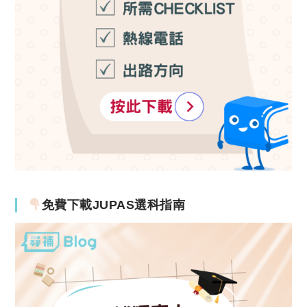
免費下載JUPAS選科指南