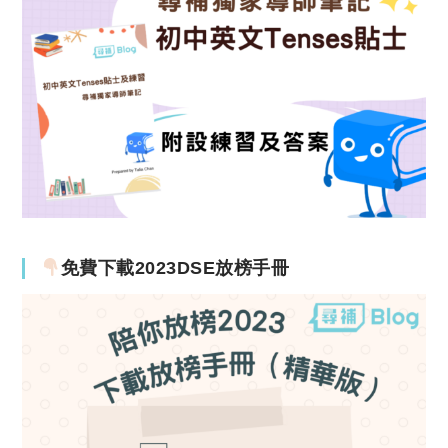
免費下載2023DSE放榜手冊