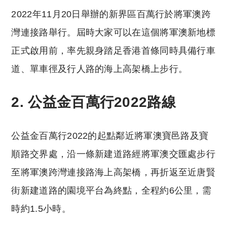
2022年11月20日舉辦的新界區百萬行於將軍澳跨
灣連接路舉行。屆時大家可以在這個將軍澳新地標
正式啟用前，率先親身踏足香港首條同時具備行車
道、單車徑及行人路的海上高架橋上步行。
2. 公益金百萬行2022路線
公益金百萬行2022的起點鄰近將軍澳寶邑路及寶
順路交界處，沿一條新建道路經將軍澳交匯處步行
至將軍澳跨灣連接路海上高架橋，再折返至近唐賢
街新建道路的園境平台為終點，全程約6公里，需
時約1.5小時。