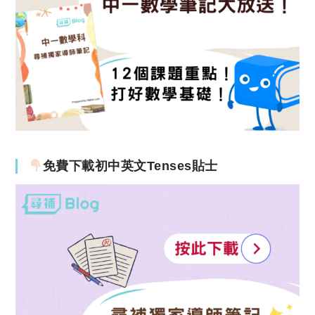
免費下載初中英文Tenses貼士