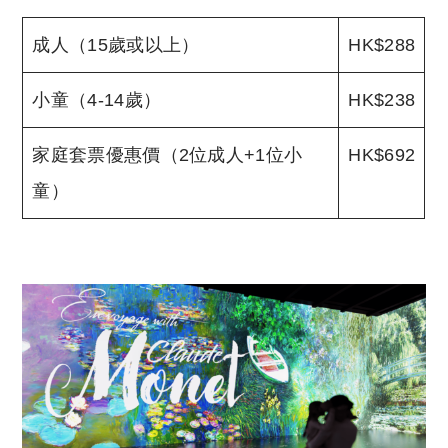
成人（15歲或以上）
HK$288
小童（4-14歲）
HK$238
家庭套票優惠價（2位成人+1位小
HK$692
童）