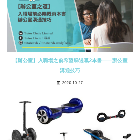
【辦公室】入職場之前希望睇過嘅2本書——辦公室
溝通技巧
2020-10-27