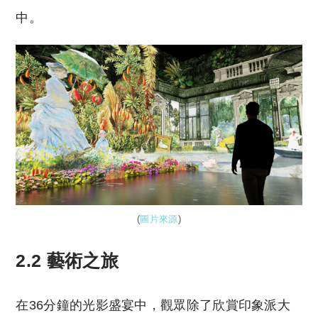
中。
(
圖片來源
)
2.2 藝術之旅
在36分鐘的光影盛宴中，觀眾除了欣賞印象派大