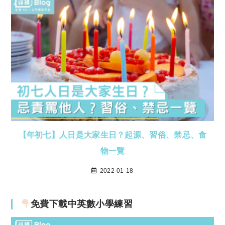
【年初七】人日是大家生日？起源、習俗、禁忌、食
物一覽
2022-01-18
免費下載中英數小學練習