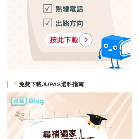
免費下載JUPAS選科指南