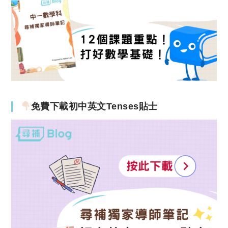
免費下載初中英文Tenses貼士