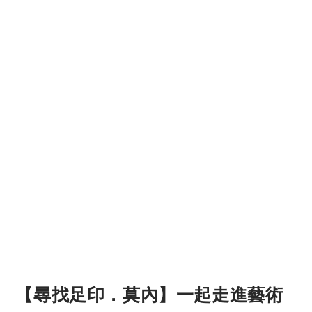
【尋找足印．莫內】一起走進藝術