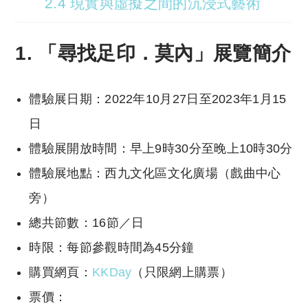
2.4 現實與虛擬之間的沉浸式藝術
1. 「尋找足印．莫內」展覽簡介
體驗展日期：2022年10月27日至2023年1月15
日
體驗展開放時間：早上9時30分至晚上10時30分
體驗展地點：西九文化區文化廣場（戲曲中心
旁）
總共節數：16節／日
時限：每節參觀時間為45分鐘
購買網頁：
KKDay
（只限網上購票）
票價：