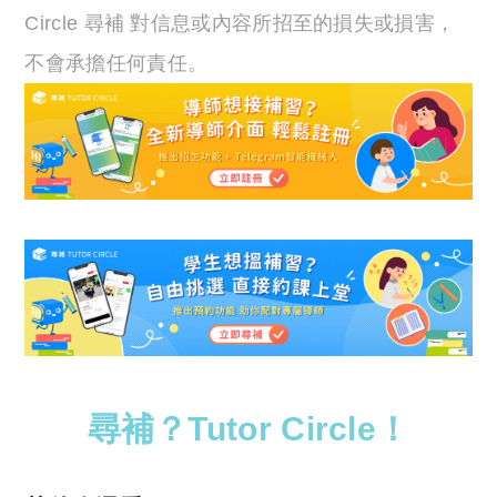
Circle 尋補 對信息或內容所招至的損失或損害，
不會承擔任何責任。
尋補？Tutor Circle！