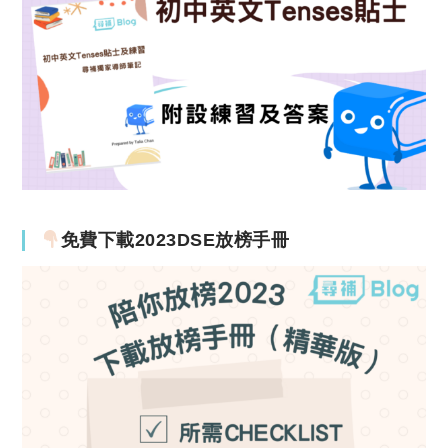
免費下載2023DSE放榜手冊