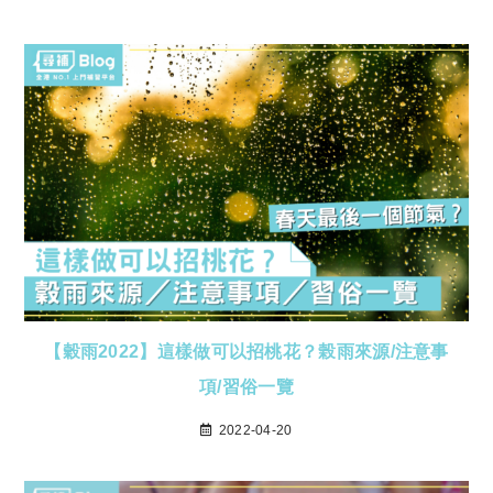
【穀雨2022】這樣做可以招桃花？榖雨來源/注意事
項/習俗一覽
2022-04-20