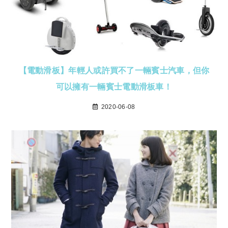
【電動滑板】年輕人或許買不了一輛賓士汽車，但你
可以擁有一輛賓士電動滑板車！
2020-06-08