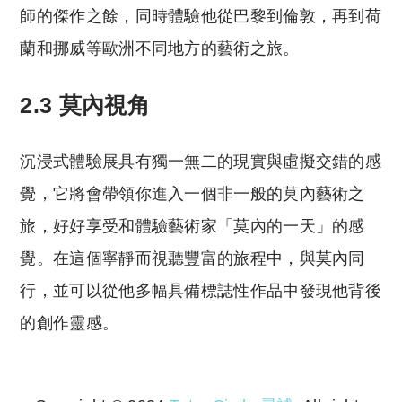
師的傑作之餘，同時體驗他從巴黎到倫敦，再到荷
蘭和挪威等歐洲不同地方的藝術之旅。
2.3 莫內視角
沉浸式體驗展具有獨一無二的現實與虛擬交錯的感
覺，它將會帶領你進入一個非一般的莫內藝術之
旅，好好享受和體驗藝術家「莫內的一天」的感
覺。在這個寧靜而視聽豐富的旅程中，與莫內同
行，並可以從他多幅具備標誌性作品中發現他背後
的創作靈感。