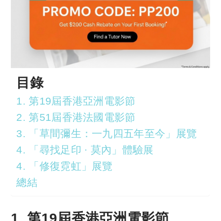
目錄
1. 第19屆香港亞洲電影節
2. 第51屆香港法國電影節
3. 「草間彌生：一九四五年至今」展覽
4. 「尋找足印 ∙ 莫內」體驗展
4. 「修復霓虹」展覽
總結
1. 第19屆香港亞洲電影節