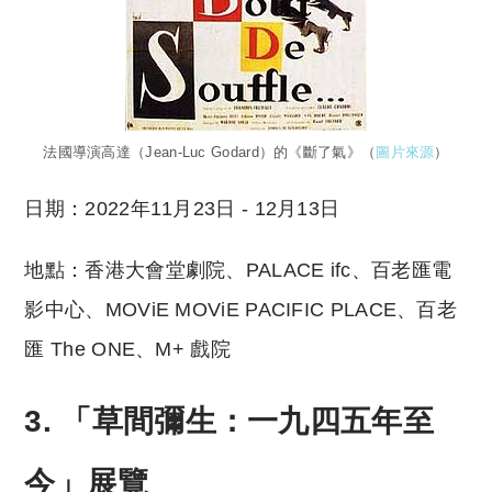
法國導演高達（Jean-Luc Godard）的《斷了氣》（
圖片來源
）
日期：2022年11月23日 ‑ 12月13日
地點：香港大會堂劇院、PALACE ifc、百老匯電
影中心、MOViE MOViE PACIFIC PLACE、百老
匯 The ONE、M+ 戲院
3. 「草間彌生：一九四五年至
今」展覽