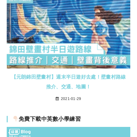
【元朗錦田壁畫村】週末半日遊好去處！壁畫村路線
推介、交通、地圖！
2021-01-29
免費下載中英數小學練習