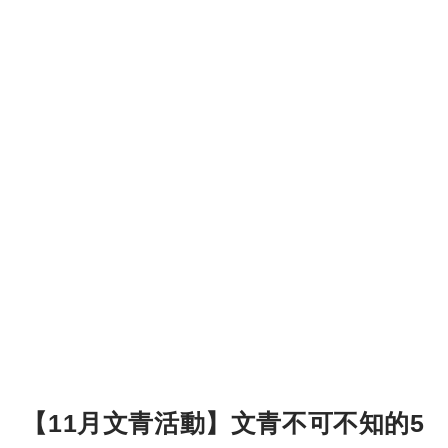
【11月文青活動】文青不可不知的5