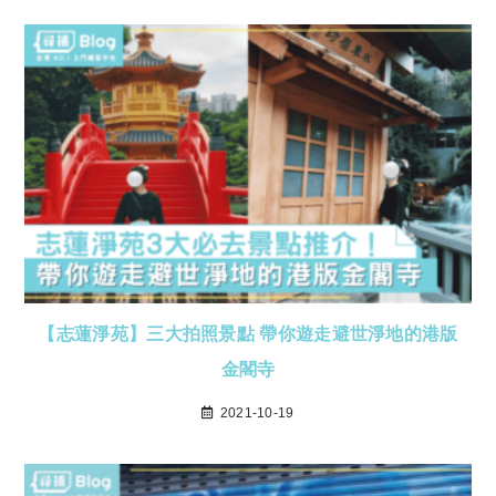
【志蓮淨苑】三大拍照景點 帶你遊走避世淨地的港版
金閣寺
2021-10-19