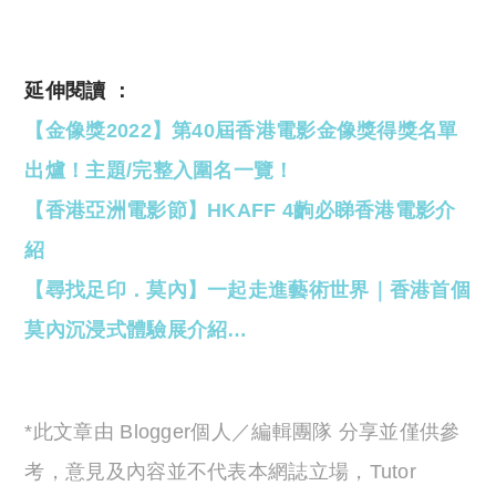
延伸閱讀 ：
【金像獎2022】第40屆香港電影金像獎得獎名單
出爐！主題/完整入圍名一覽！
【香港亞洲電影節】HKAFF 4齣必睇香港電影介
紹
【尋找足印．莫內】一起走進藝術世界｜香港首個
莫內沉浸式體驗展介紹…
*此文章由 Blogger個人／編輯團隊 分享並僅供參
考，意見及內容並不代表本網誌立場，Tutor