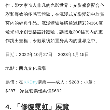
作，帶大家進入非凡的光影世界：光影盛宴配合色
彩和聲效的多感官體驗，在沉浸式光影變幻中欣賞
莫內的經典作品。沉浸體驗展將通過精彩的360度
燈光和原創音樂設計體驗，讓接近200幅莫內的畫
作跳出畫框，令觀眾彷如置身莫內的世界之中。
日期：2022年10月27日 – 2023年1月15日
地點：西九文化廣場
票價：在
KKDay
購票——成人：$288；小童：
$287；家庭套票優惠價$692
4. 「修復霓虹」展覽