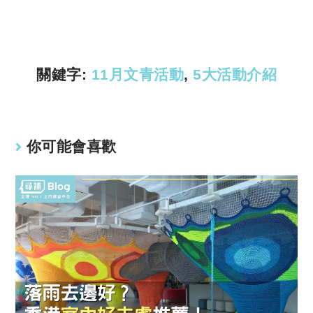
y
s
Li
A
n
p
k
p
關鍵字:
11月文青活動
,
5大活動介紹
你可能會喜歡