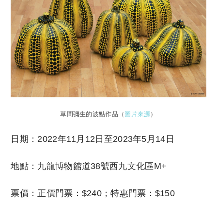
草間彌生的波點作品（
圖片來源
）
日期：2022年11月12日至2023年5月14日
地點：九龍博物館道38號西九文化區M+
票價：正價門票：$240；特惠門票：$150