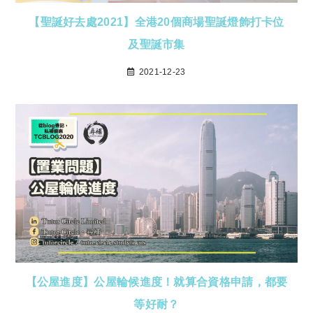
【聖誕好去處2021】全港20個商場聖誕燈飾打卡位
及聖誕市集
2021-12-23
【公屋進度】公屋輪候進度！就算合資格申請，都要
等好耐？