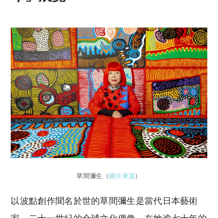
草間彌生（
圖片來源
）
以波點創作聞名於世的草間彌生是當代日本藝術