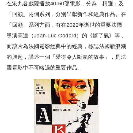
在港九各戲院播放40-50部電影，分為「精選」及
「回顧」兩個系列，分別呈獻新作和經典作品。在
「回顧」系列方面，有在2022年逝世的重要法國
導演高達（Jean-Luc Godard）的《斷了氣》等，
而該片為法國電影經典中的經典，標誌法國新浪潮
的興起，講述一個「愛得令人斷氣的故事」，是法
國電影中不可略過的重要作品。