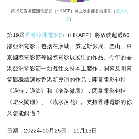
第19屆香港亞洲電影節（HKAFF）將上映多部香港電影（
圖片來
源
）
第19屆
香港亞洲電影節
（HKAFF）將放映超過60
部亞洲電影，包括在康城、威尼斯影展、釜山、東
京國際電影節等國際電影展展出的作品。今年的香
港亞洲電影節一如既往支持本土製作，開幕及閉幕
電影繼續選放香港新導演的作品：開幕電影包括
《過時．過節》和《窄路微塵》，閉幕電影包括
《燈火闌珊》、《流水落花》。支持香港電影的你
又怎能錯過？
日期：2022年10月25日 – 11月13日