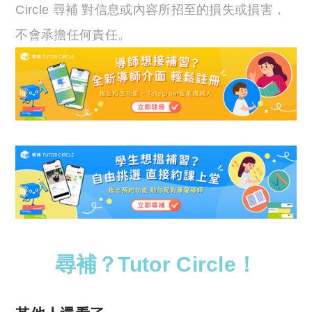
Circle 尋補 對信息或內容所招至的損失或損害，
不會承擔任何責任。
尋補？Tutor Circle！