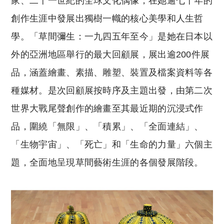
家、二十一世紀的全球文化偶像，在她逾七十年的
創作生涯中發展出獨樹一幟的核心美學和人生哲
學。「草間彌生：一九四五年至今」是她在日本以
外的亞洲地區舉行的最大回顧展，展出逾200件展
品，涵蓋繪畫、素描、雕塑、裝置及檔案資料等各
種媒材。是次回顧展按時序及主題出發，由第二次
世界大戰尾聲創作的繪畫至其最近期的沉浸式作
品，圍繞「無限」、「積累」、「全面連結」、
「生物宇宙」、「死亡」和「生命的力量」六個主
題，全面地呈現草間藝術生涯的各個發展階段。