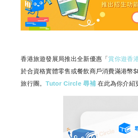
香港旅遊發展局推出全新優惠「
賞你遊香
於合資格實體零售或餐飲商戶消費滿港幣$
旅行團。
Tutor Circle 尋補
在此為你介紹更