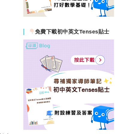
免費下載初中英文Tenses貼士