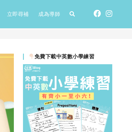
立即尋補
成為導師
免費下載中英數小學練習