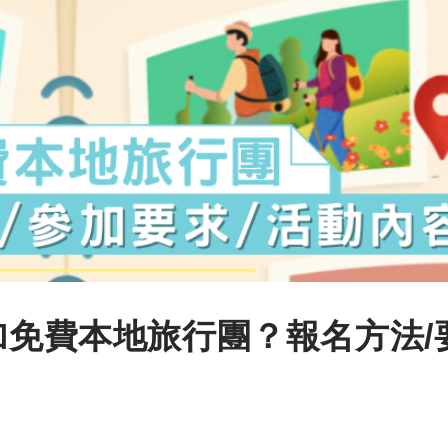
加免費本地旅行團？報名方法/