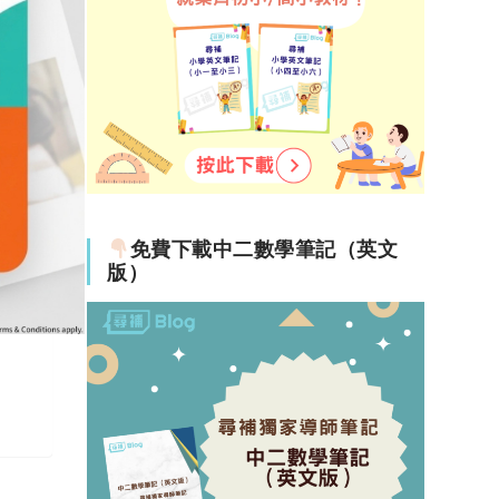
免費下載中二數學筆記（英文
版）