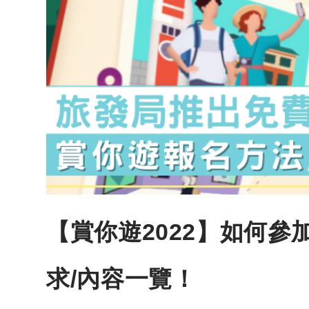
【賞你遊2022】如何參
求/內容一覽！