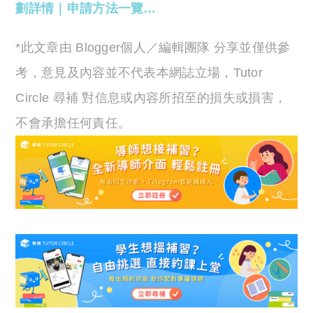
劃詳情｜申請方法一覽…
*此文章由 Blogger個人／編輯團隊 分享並僅供參
考，意見及內容並不代表本網誌立場，Tutor
Circle 尋補 對信息或內容所招至的損失或損害，
不會承擔任何責任。