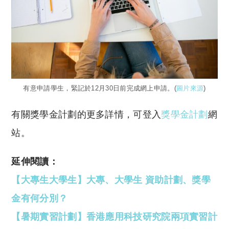
有意申請學生，緊記於12月30日前完成網上申請。(
圖片來源
)
有關獎學金計劃的更多詳情，可登入
獎學金計劃
網
站。
延伸閱讀：
【大專生大學生】大專、大學生 資助計劃、獎學
金有何分別？
【暑期實習計劃】香港應用科技研究院兩項實習計