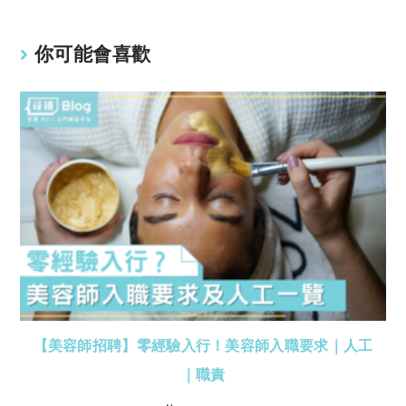
你可能會喜歡
【美容師招聘】零經驗入行！美容師入職要求｜人工
｜職責