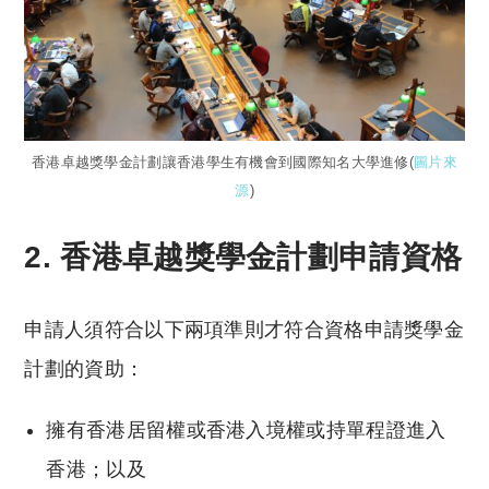
香港卓越獎學金計劃讓香港學生有機會到國際知名大學進修(
圖片來
源
)
2. 香港卓越獎學金計劃申請資格
申請人須符合以下兩項準則才符合資格申請獎學金
計劃的資助：
擁有香港居留權或香港入境權或持單程證進入
香港；以及