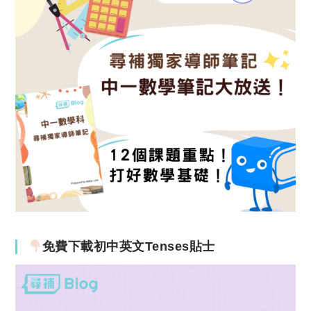
免費下載初中英文Tenses貼士