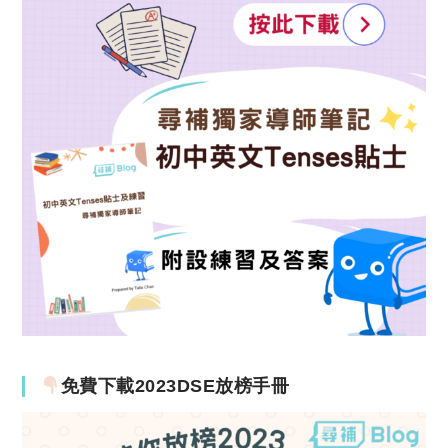
免費下載2023DSE放榜手冊