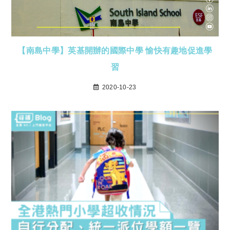
【南島中學】英基開辦的國際中學 愉快有趣地促進學
習
2020-10-23