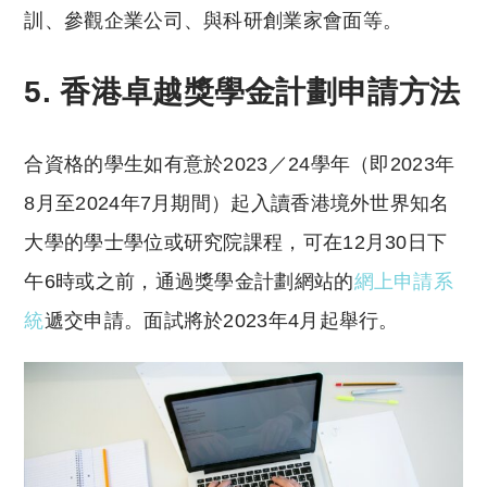
訓、參觀企業公司、與科研創業家會面等。
5. 香港卓越獎學金計劃申請方法
合資格的學生如有意於2023／24學年（即2023年
8月至2024年7月期間）起入讀香港境外世界知名
大學的學士學位或研究院課程，可在12月30日下
午6時或之前，通過獎學金計劃網站的
網上申請系
統
遞交申請。面試將於2023年4月起舉行。