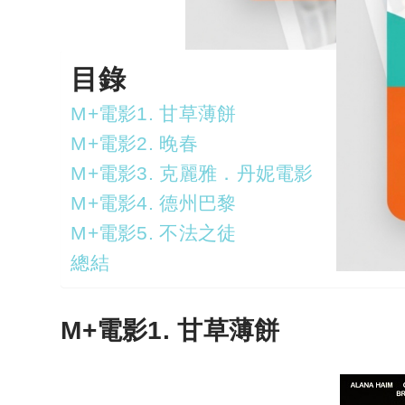
目錄
M+電影1. 甘草薄餅
M+電影2. 晚春
M+電影3. 克麗雅．丹妮電影
M+電影4. 德州巴黎
M+電影5. 不法之徒
總結
M+電影1. 甘草薄餅