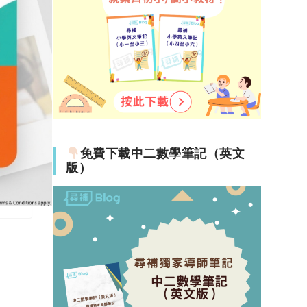
免費下載中二數學筆記（英文
版）