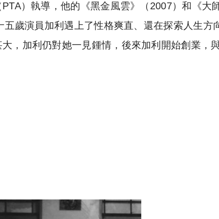
TA）執導，他的《黑金風雲》（2007）和《大
是十五歲演員加利遇上了性格爽直、還在探索人生方
甚大，加利仍對她一見鍾情，後來加利開始創業，