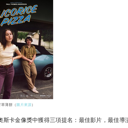
甘草薄餅（
圖片來源
）
在第94屆奧斯卡金像獎中獲得三項提名：最佳影片，最佳導