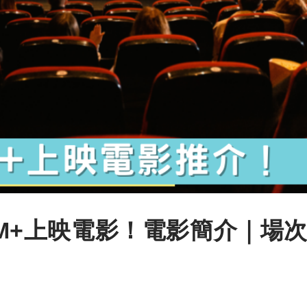
2月M+上映電影！電影簡介｜場