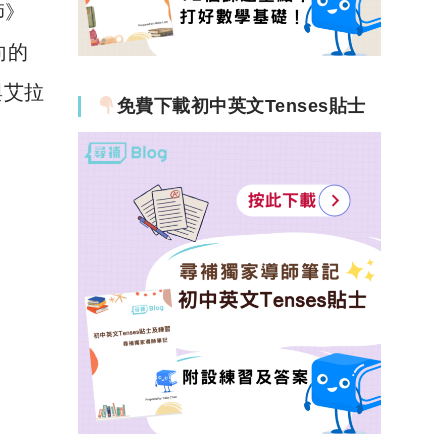
師》
向的
與艾拉
免費下載初中英文Tenses貼士