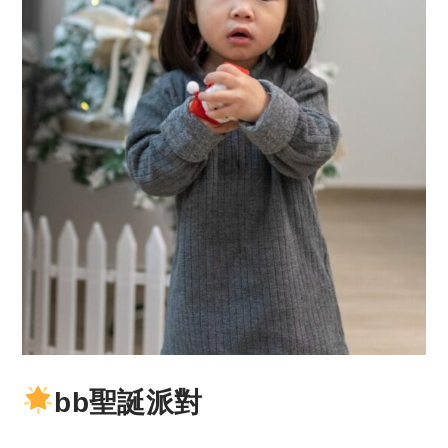
bb聖誕派對