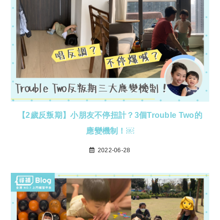
【2歲反叛期】小朋友不停扭計？3個Trouble Two的
應變機制！￼
2022-06-28