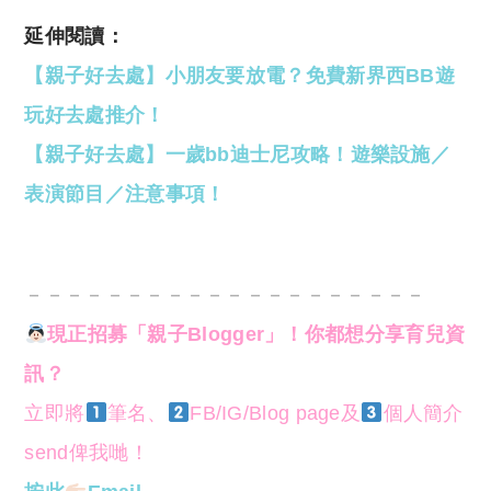
延伸閱讀：
【親子好去處】小朋友要放電？免費新界西BB遊
玩好去處推介！
【親子好去處】一歲bb迪士尼攻略！遊樂設施／
表演節目／注意事項！
－－－－－－－－－－－－－－－－－－－－
現正招募「親子Blogger」！你都想分享育兒資
訊？
立即將
筆名、
FB/IG/Blog page及
個人簡介
send俾我哋！