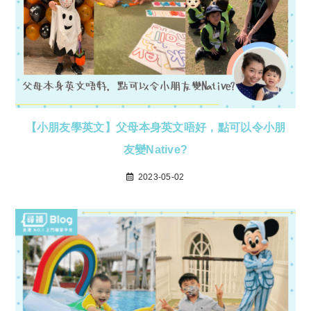
【小朋友學英文】父母本身英文唔好，點可以令小朋
友變Native?
2023-05-02