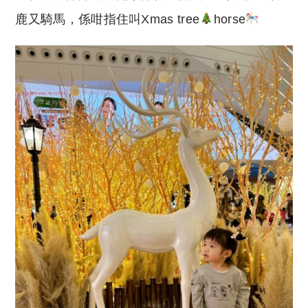
鹿又騎馬，係咁指住叫Xmas tree
horse