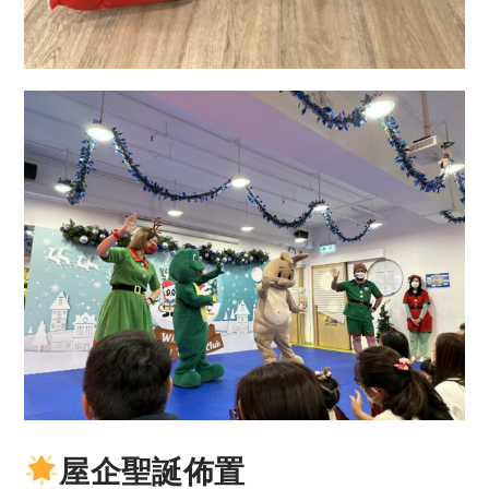
屋企聖誕佈置