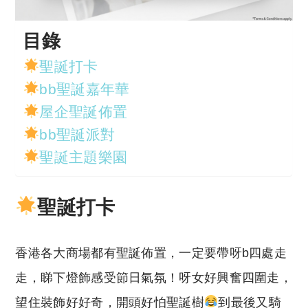
目錄
聖誕打卡
bb聖誕嘉年華
屋企聖誕佈置
bb聖誕派對
聖誕主題樂園
聖誕打卡
香港各大商場都有聖誕佈置，一定要帶呀b四處走
走，睇下燈飾感受節日氣氛！呀女好興奮四圍走，
望住裝飾好好奇，開頭好怕聖誕樹
到最後又騎