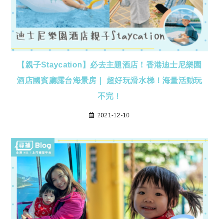
【親子Staycation】必去主題酒店！香港迪士尼樂園
酒店國賓廳露台海景房｜ 超好玩滑水梯！海量活動玩
不完！
2021-12-10