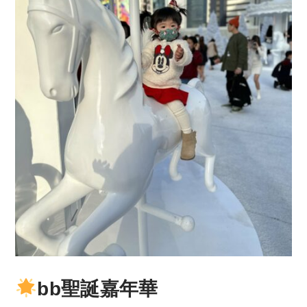
bb聖誕嘉年華