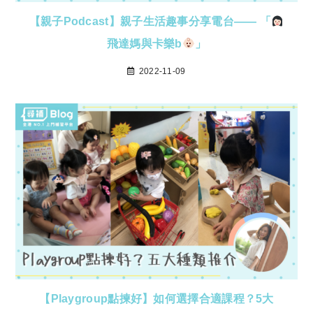
【親子Podcast】親子生活趣事分享電台—— 「
飛達媽與卡樂b
」
2022-11-09
【Playgroup點揀好】如何選擇合適課程？5大