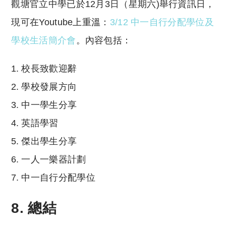
觀塘官立中學已於12月3日（星期六)舉行資訊日，
現可在Youtube上重溫：
3/12 中一自行分配學位及
學校生活簡介會
。內容包括：
校長致歡迎辭
學校發展方向
中一學生分享
英語學習
傑出學生分享
一人一樂器計劃
中一自行分配學位
8. 總結