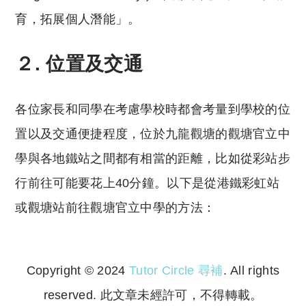
育，拓展個人潛能」。
２. 位置及交通
各位家長和同學在考慮學校時都會考量到學校的位
置以及交通便捷程度，位於九龍觀塘的觀塘官立中
學與各地鐵站之間都有相當的距離，比如從彩站步
行前往可能要花上40分鐘。以下是從港鐵彩虹站
或觀塘站前往觀塘官立中學的方法：
Copyright © 2024
Tutor Circle 尋補
. All rights
reserved. 此文章未經許可，不得轉載。