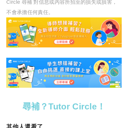
Circle 尋補 對信息或內容所招至的損失或損害，
不會承擔任何責任。
尋補？Tutor Circle！
其他人還看了……