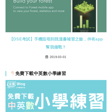
【DSE考試】手機阻唔到我溫書補習之餘，仲有app
幫我備戰？
2019-03-01
免費下載中英數小學練習