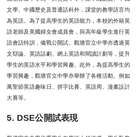
文學、中國歷史及普通話科外，課堂的教學語言均
為英語。為了提高學生的英語能力，本校的外籍英
語老師及美國婦女會成員會，與高年級學生進行英
語會話特訓，備戰公開試。觀塘官立中學亦透過英
文辯論、英語話劇、網上英語和閱讀計劃等，提升
學生的英語水平和學習興趣。此外，為提高學生的
學習興趣，觀塘官立中學亦舉辦了各種活動。例如
萬聖節英語趣味日、拼字比賽、英語周、漫畫設計
大賽等。
5. DSE公開試表現