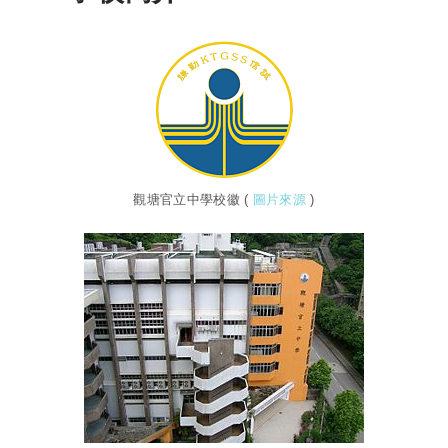
觀塘官立中學校徽 (
圖片來源
)