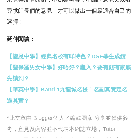
尋求師長們的意見，才可以做出一個最適合自己的
選擇！
延伸閱讀：
【協恩中學】經典名校有咩特色？DSE學生成績
【聖保羅男女中學】好唔好？難入？要有錢有家底
先讀到？
【華英中學】Band 1九龍城名校！名副其實定名
過其實？
*此文章由 Blogger個人／編輯團隊 分享並僅供參
考，意見及內容並不代表本網誌立場，Tutor