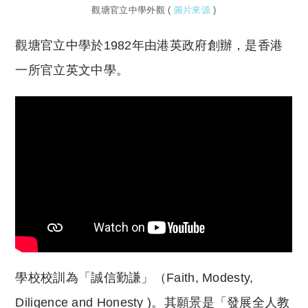
觀塘官立中學外觀 (
圖片來源
)
觀塘官立中學於1982年由港英政府創辦，是香港
一所官立英文中學。
學校校訓為「誠信勤謙」（Faith, Modesty,
Diligence and Honesty )。其願景是「發展全人教