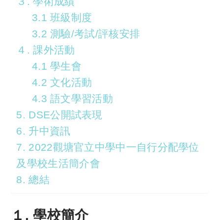
３. 學術成績
3.1 班級制度
3.2 測驗/考試/評核安排
４. 課外活動
4.1 學生會
4.2 文化活動
4.3 語文學習活動
5. DSE公開試表現
6. 升中資訊
7. 2022觀塘官立中學中一自行分配學位
及學校生活簡介會
8. 總結
１. 學校簡介