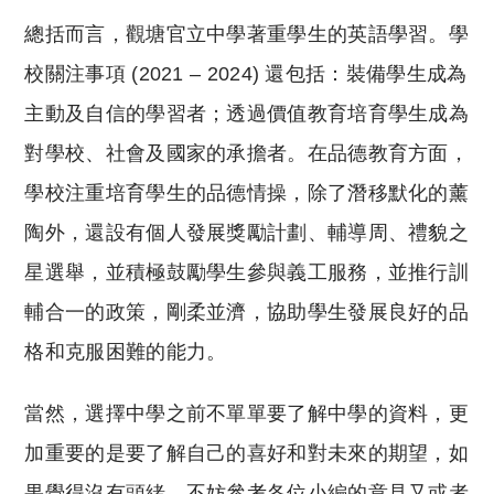
總括而言，觀塘官立中學著重學生的英語學習。學
校關注事項 (2021 – 2024) 還包括：裝備學生成為
主動及自信的學習者；透過價值教育培育學生成為
對學校、社會及國家的承擔者。在品德教育方面，
學校注重培育學生的品德情操，除了潛移默化的薰
陶外，還設有個人發展獎勵計劃、輔導周、禮貌之
星選舉，並積極鼓勵學生參與義工服務，並推行訓
輔合一的政策，剛柔並濟，協助學生發展良好的品
格和克服困難的能力。
當然，選擇中學之前不單單要了解中學的資料，更
加重要的是要了解自己的喜好和對未來的期望，如
果覺得沒有頭緒，不妨參考各位小編的意見又或者