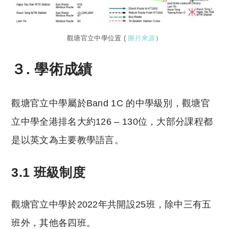
觀塘官立中學位置 (
圖片來源
）
３. 學術成績
觀塘官立中學屬於Band 1C 的中學級別，觀塘官
立中學全港排名大約126 ‒ 130位，大部分課程都
是以英文為主要教學語言。
3.1 班級制度
觀塘官立中學於2022年共開設25班，除中三有五
班外，其他各四班。