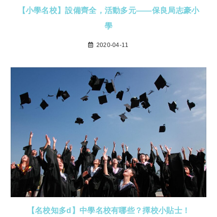
【小學名校】設備齊全，活動多元——保良局志豪小
學
2020-04-11
【名校知多d】中學名校有哪些？擇校小貼士！