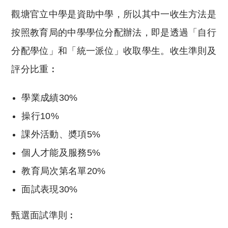
觀塘官立中學是資助中學，所以其中一收生方法是
按照教育局的中學學位分配辦法，即是透過「自行
分配學位」和「統一派位」收取學生。收生準則及
評分比重︰
學業成績30%
操行10%
課外活動、奬項5%
個人才能及服務5%
教育局次第名單20%
面試表現30%
甄選面試準則︰