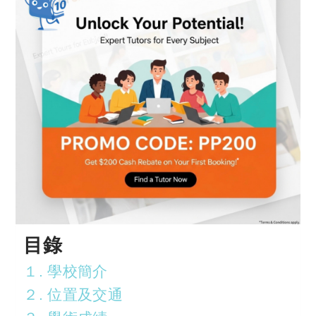
目錄
１. 學校簡介
２. 位置及交通