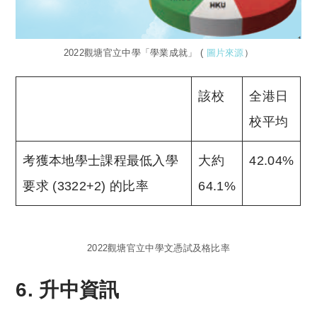
2022觀塘官立中學「學業成就」 (
圖片來源
）
該校
全港日
校平均
考獲本地學士課程最低入學
大約
42.04%
要求 (3322+2) 的比率
64.1%
2022觀塘官立中學文憑試及格比率
6. 升中資訊