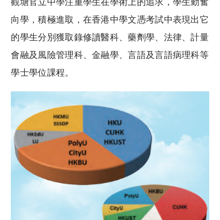
觀塘官立中學注重學生在學術上的追求，學生勤奮
向學，積極進取，在香港中學文憑考試中表現出它
的學生分別獲取錄修讀醫科、藥劑學、法律、計量
會融及風險管理科、金融學、言語及言語病理科等
學士學位課程。