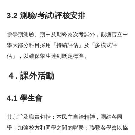
3.2 測驗/考試/評核安排
除學期測驗、期中及期終兩次考試外，觀塘官立中
學大部分科目採用「持續評估」及「多模式評
估」，以確保學生達到既定標準。
４. 課外活動
4.1 學生會
其宗旨及職責包括：本民主自治精神，團結各同
學；加強校方和同學之間的聯繫；聯繫各學會以協