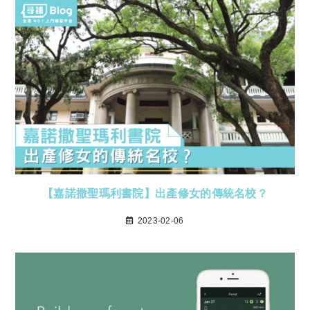
【嘉諾撒聖瑪利書院】出產修女的傳統名校？
2023-02-06