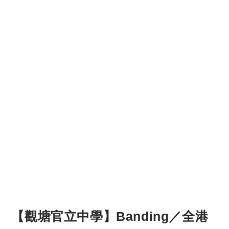
【觀塘官立中學】Banding／全港