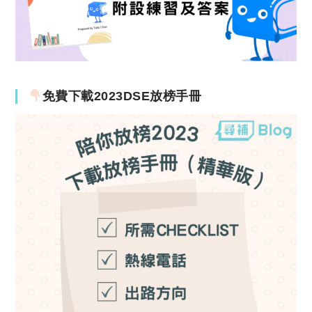
免費下載2023DSE放榜手冊