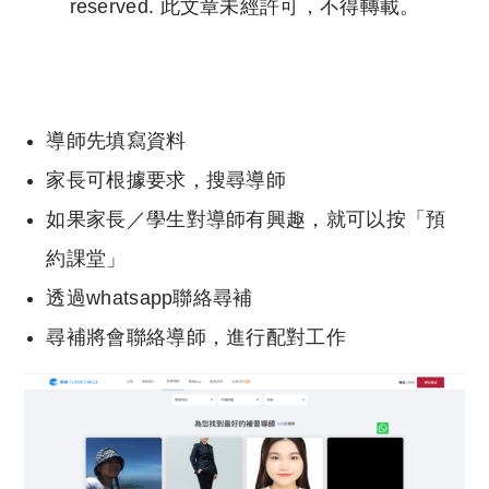
reserved. 此文章未經許可，不得轉載。
Copyright © 2023 Tutor Circle 尋補. All rights
reserved. 此文章未經許可，不得轉載。
導師先填寫資料
家長可根據要求，搜尋導師
如果家長／學生對導師有興趣，就可以按「預
約課堂」
透過whatsapp聯絡尋補
尋補將會聯絡導師，進行配對工作