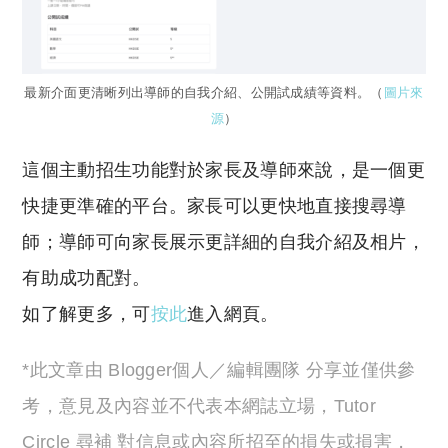
最新介面更清晰列出導師的自我介紹、公開試成績等資料。（
圖片來
源
）
這個主動招生功能對於家長及導師來說，是一個更
快捷更準確的平台。家長可以更快地直接搜尋導
師；導師可向家長展示更詳細的自我介紹及相片，
有助成功配對。
如了解更多，可
按此
進入網頁。
*此文章由 Blogger個人／編輯團隊 分享並僅供參
考，意見及內容並不代表本網誌立場，Tutor
Circle 尋補 對信息或內容所招至的損失或損害，