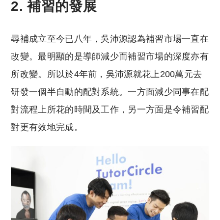
2. 補習的發展
尋補成立至今已八年，吳沛源認為補習市場一直在
改變。最明顯的是導師減少而補習市場的深度亦有
所改變。所以於4年前，吳沛源就花上200萬元去
研發一個半自動的配對系統。一方面減少同事在配
對流程上所花的時間及工作，另一方面是令補習配
對更有效地完成。