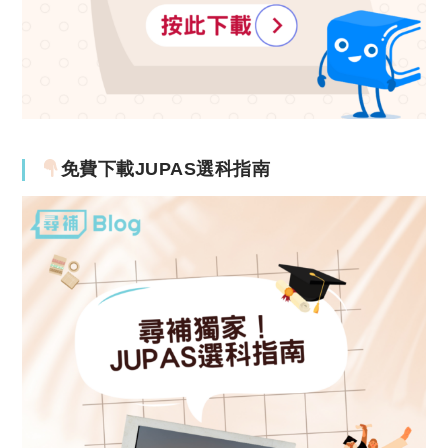
免費下載JUPAS選科指南