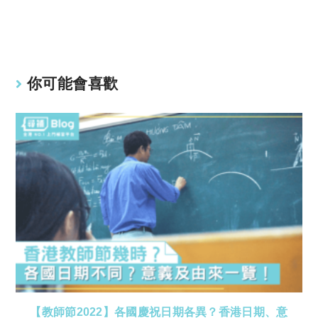
Li
A
n
p
k
p
你可能會喜歡
【教師節2022】各國慶祝日期各異？香港日期、意