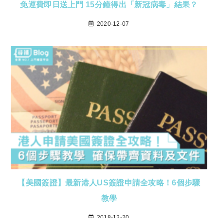
免運費即日送上門 15分鐘得出「新冠病毒」結果？
2020-12-07
【美國簽證】最新港人US簽證申請全攻略！6個步驟
教學
2018-12-20