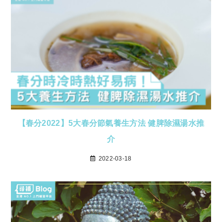
【春分2022】5大春分節氣養生方法 健脾除濕湯水推
介
2022-03-18