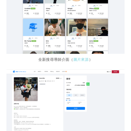
全新搜尋導師介面（
圖片來源
）