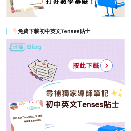
免費下載初中英文Tenses貼士