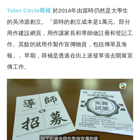
T
utor Circle尋補
於2014年由當時仍然是大學生
的吳沛源創立。「當時的創立成本是1萬元。部分
用作建設網頁，用作讓家長和導師做註冊和登記工
作。其餘的就用作製作宣傳物資，包括傳單及海
報。」早期，尋補是透過在街上派發單張去開展宣
傳工作。