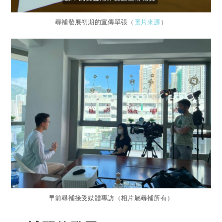
尋補發展初期的宣傳單張（
圖片來源
）
早前尋補接受媒體專訪（相片屬尋補所有）