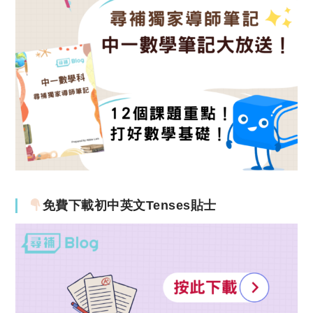
免費下載初中英文Tenses貼士