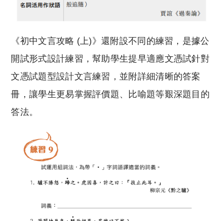
《初中文言攻略 (上)》還附設不同的練習，是據公
開試形式設計練習，幫助學生提早適應文憑試針對
文憑試題型設計文言練習，並附詳細清晰的答案
冊，讓學生更易掌握評價題、比喻題等艱深題目的
答法。