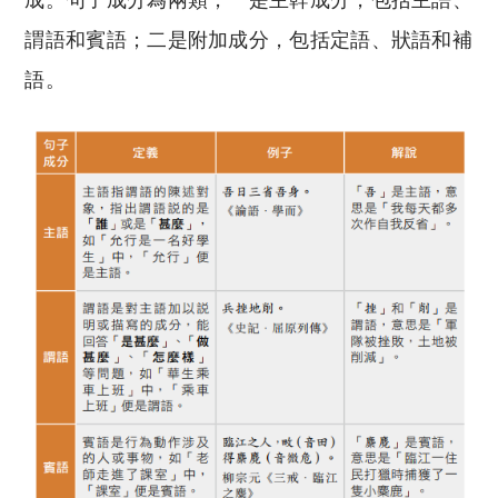
謂語和賓語；二是附加成分，包括定語、狀語和補
語。