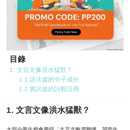
目錄
1. 文言文像洪水猛獸？
1.1 語法篇的句子成分
1.2 實詞篇的詞類活用
1. 文言文像洪水猛獸？
大部分學生都會覺得「文言文晦澀難懂，望而生