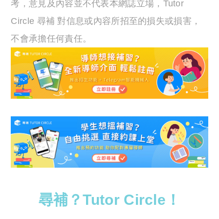
考，意見及內容並不代表本網誌立場，Tutor
Circle 尋補 對信息或內容所招至的損失或損害，
不會承擔任何責任。
尋補？Tutor Circle！