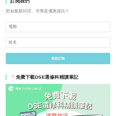
訂閱我們
想知最新DSE、升學及優惠資訊？
免費下載DSE選修科精讀筆記