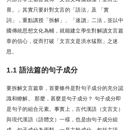
畏。」其實只要針對文言的「語法」及 「實
詞」，重點講授「拆解」、「速讀」二法，並以中
國傳統思想文化為輔，就能建立學生對解讀文言篇
章的信心，從而打破「文言文是洪水猛獸」之迷
思。
1.1 語法篇的句子成分
要拆解文言篇章，首要條件是對句子成分的充分認
識和瞭解。 那麼，甚麼是句子成分？ 句子成分即
是句子的組合元素。事實上，古代漢語（文言文）
與現代漢語（語體文）一樣，也是由句子成分組
成。句子成分為兩類，一是主幹成分，包括主語、