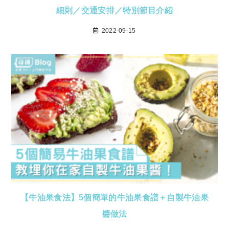
細則／交通安排／特別節目介紹
2022-09-15
【牛油果食法】5個簡單的牛油果食譜＋自製牛油果
醬做法