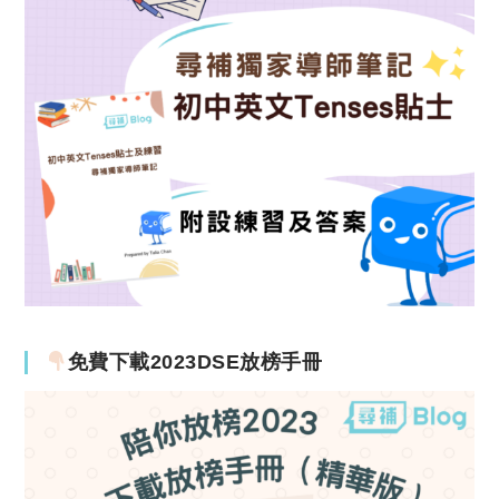
免費下載2023DSE放榜手冊