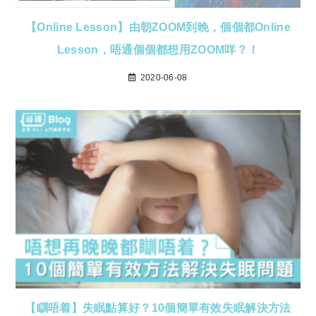
【Online Lesson】由朝ZOOM到晚，個個都Online
Lesson，唔通個個都想用ZOOM咩？！
2020-06-08
【瞓唔着】失眠點算好？10個簡單有效失眠解決方法