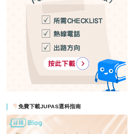
免費下載JUPAS選科指南