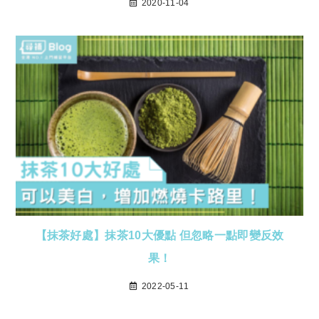
2020-11-04
【抹茶好處】抹茶10大優點 但忽略一點即變反效
果！
2022-05-11