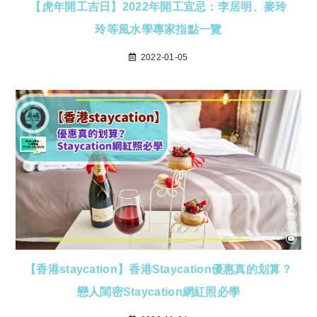
【虎年開工吉日】2022年開工宜忌：李居明、麥玲
玲等風水學專家指點一覽
2022-01-05
【香港staycation】香港Staycation優惠真的划算？
戀人閨密Staycation網紅照必學