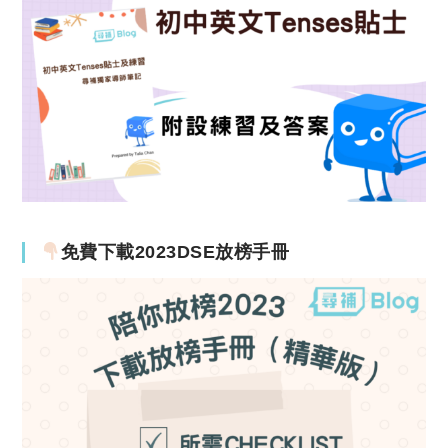
免費下載2023DSE放榜手冊