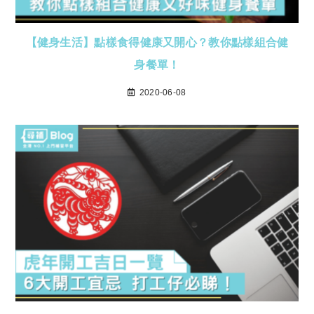
【健身生活】點樣食得健康又開心？教你點樣組合健
身餐單！
2020-06-08