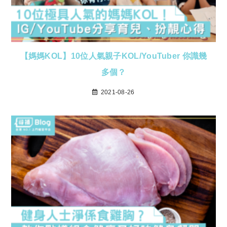
【媽媽KOL】10位人氣親子KOL/YouTuber 你識幾
多個？
2021-08-26