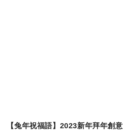
【兔年祝福語】2023新年拜年創意