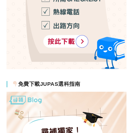
免費下載JUPAS選科指南