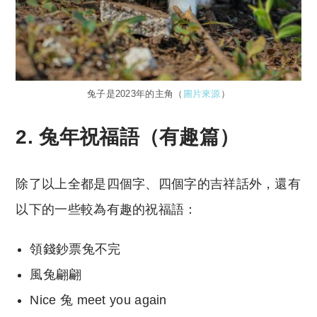
兔子是2023年的主角（
圖片來源
）
2. 兔年祝福語（有趣篇）
除了以上全都是四個字、四個字的吉祥話外，還有
以下的一些較為有趣的祝福語：
領錢鈔票兔不完
風兔翩翩
Nice 兔 meet you again