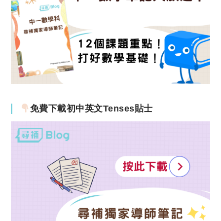
免費下載初中英文Tenses貼士