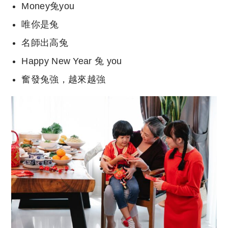
Money兔you
唯你是兔
名師出高兔
Happy New Year 兔 you
奮發兔強，越來越強