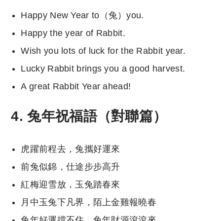
Happy New Year to（兔）you.
Happy the year of Rabbit.
Wish you lots of luck for the Rabbit year.
Lucky Rabbit brings you a good harvest.
A great Rabbit Year ahead!
4. 兔年祝福語（對聯篇）
虎躍前程去，兔攜好運來
前兔似錦，仕途步步高升
紅梅迎雪放，玉兔踏春來
月中玉兔下凡界，陌上金雞報曉春
兔年好運擋不住，兔年財源滾滾來