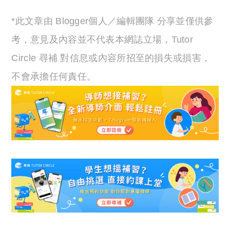
*此文章由 Blogger個人／編輯團隊 分享並僅供參
考，意見及內容並不代表本網誌立場，Tutor
Circle 尋補 對信息或內容所招至的損失或損害，
不會承擔任何責任。