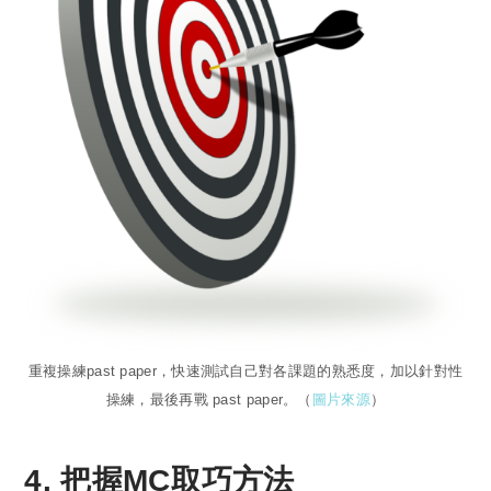
重複操練past paper，快速測試自己對各課題的熟悉度，加以針對性
操練，最後再戰 past paper。（
圖片來源
）
4. 把握MC取巧方法