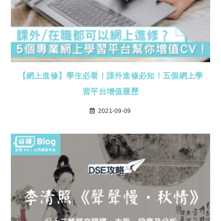
【網上進修】學生必看！課外進修必知！五個網上學
習平台增值履歷
2021-09-09