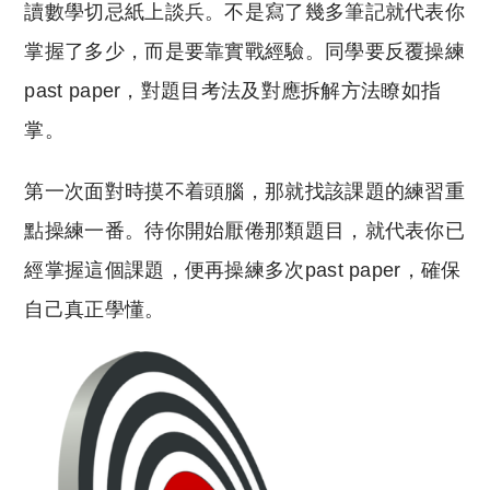
讀數學切忌紙上談兵。不是寫了幾多筆記就代表你
掌握了多少，而是要靠實戰經驗。同學要反覆操練
past paper，對題目考法及對應拆解方法瞭如指
掌。
第一次面對時摸不着頭腦，那就找該課題的練習重
點操練一番。待你開始厭倦那類題目，就代表你已
經掌握這個課題，便再操練多次past paper，確保
自己真正學懂。