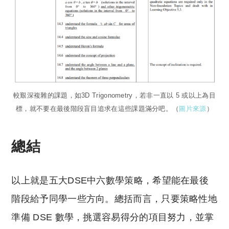
較艱深複雜的課題，如3D Trigonometry，若非一直以 5 或以上為目
標，就不要在最後階段盲目追求在這些課題滿分吧。（
圖片來源
）
總結
以上就是五大DSE中六數學策略，希望能在最後
階段給予同學一些方向。總括而言，只要策略性地
準備 DSE 數學，挑選容易得分的項目努力，並掌