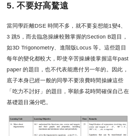
5. 不要好高騖遠
當同學距離DSE 時間不多，就不要妄想能1變4、
3 跳5，而去臨急操練較難掌握的Section B題目，
如3D Trigonometry、進階版Locus 等。這些題目
每年的變化都較大，即使辛苦操練後掌握這年past
paper 的題目，也不代表能應付另一年的。因此，
底子本身已經一般的同學不要浪費時間操練這些
「吃力不討好」的題目，寧願多花時間確保自己在
基礎題目滿分吧。