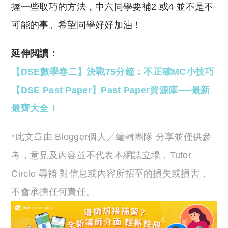
握一些取巧的方法，中六同學要補2 或4 並不是不
可能的事。希望同學好好加油！
延伸閲讀：
【DSE數學卷二】決戰75分鐘：不正確MC小技巧
【DSE Past Paper】Past Paper資源庫──最新
最齊大全！
*此文章由 Blogger個人／編輯團隊 分享並僅供參
考，意見及內容並不代表本網誌立場，Tutor
Circle 尋補 對信息或內容所招至的損失或損害，
不會承擔任何責任。