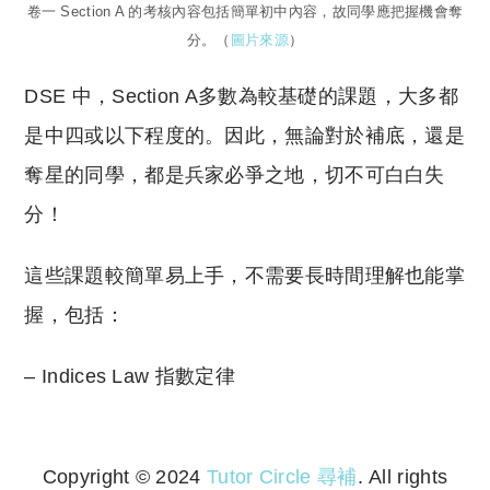
卷一 Section A 的考核內容包括簡單初中內容，故同學應把握機會奪
分。（
圖片來源
）
DSE 中，Section A多數為較基礎的課題，大多都
是中四或以下程度的。因此，無論對於補底，還是
奪星的同學，都是兵家必爭之地，切不可白白失
分！
這些課題較簡單易上手，不需要長時間理解也能掌
握，包括：
– Indices Law 指數定律
Copyright © 2024
Tutor Circle 尋補
. All rights