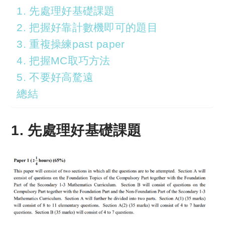
1. 先處理好基礎課題
2. 把握好靠計數機即可的題目
3. 重複操練past paper
4. 把握MC取巧方法
5. 不要好高騖遠
總結
1. 先處理好基礎課題