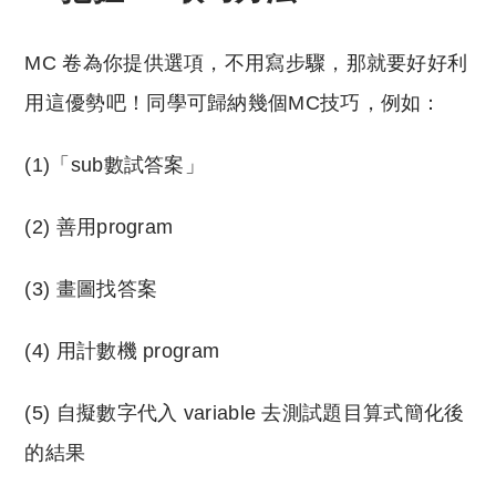
MC 卷為你提供選項，不用寫步驟，那就要好好利
用這優勢吧！同學可歸納幾個MC技巧，例如：
(1)「sub數試答案」
(2) 善用program
(3) 畫圖找答案
(4) 用計數機 program
(5) 自擬數字代入 variable 去測試題目算式簡化後
的結果