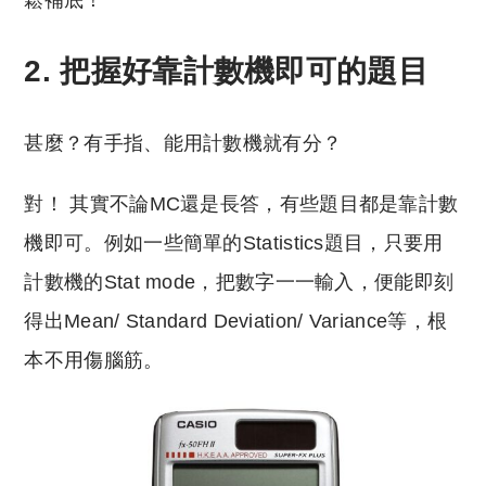
2. 把握好靠計數機即可的題目
甚麼？有手指、能用計數機就有分？
對！ 其實不論MC還是長答，有些題目都是靠計數
機即可。例如一些簡單的Statistics題目，只要用
計數機的Stat mode，把數字一一輸入，便能即刻
得出Mean/ Standard Deviation/ Variance等，根
本不用傷腦筋。