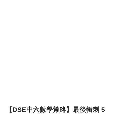
【DSE中六數學策略】最後衝刺 5