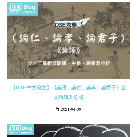
【DSE中文範文】《論語．論仁、論孝、論君子》全
文語譯及分析
2021-04-09