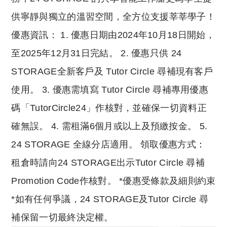
供寧靜與獨立的溫習空間，全方位支援莘莘學子！
優惠資訊： 1. 優惠日期由2024年10月18日開始，
至2025年12月31日完結。 2. 優惠只供 24
STORAGE全新客戶及 Tutor Circle 尋補現有客戶
使用。 3. 優惠需填寫 Tutor Circle 尋補專用優惠
碼「TutorCircle24」作核對，並確保一切資料正
確無誤。 4. 需租滿6個月或以上及預繳按金。 5.
24 STORAGE 全線分店適用。 領取優惠方式：
租倉時請向24 STORAGE出示Tutor Circle 尋補
Promotion Code作核對。 *優惠受條款及細則約束
*如有任何爭議，24 STORAGE及Tutor Circle 尋
補保留一切最終決定權。