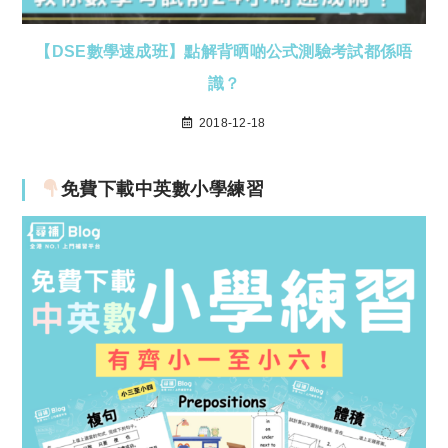
【DSE數學速成班】點解背晒啲公式測驗考試都係唔
識？
2018-12-18
免費下載中英數小學練習