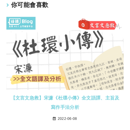
你可能會喜歡
【文言文急救】宋濂《杜環小傳》全文語譯、主旨及
寫作手法分析
2022-06-08