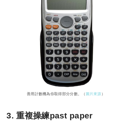
善用計數機為你取得部分分數。（
圖片來源
）
3. 重複操練past paper