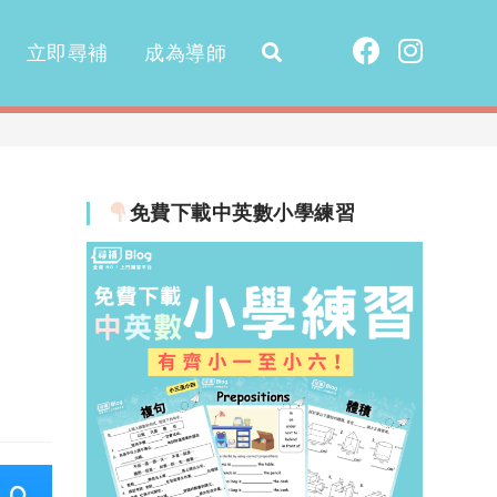
立即尋補
成為導師
免費下載中英數小學練習