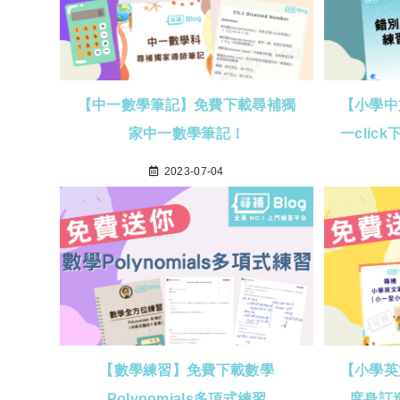
【中一數學筆記】免費下載尋補獨
【小學中
家中一數學筆記！
一cli
2023-07-04
【數學練習】免費下載數學
【小學英
Polynomials多項式練習
度身訂