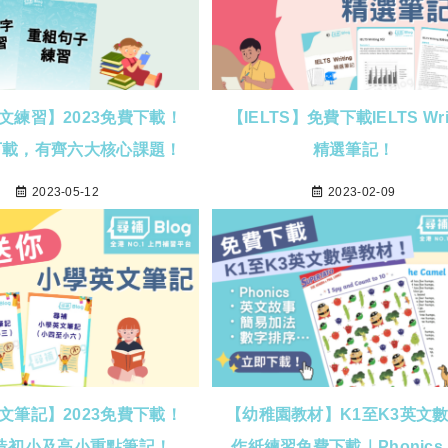
文練習】2023免費下載！
【IELTS】免費下載IELTS Writ
ck下載，有齊六大核心課題！
精選筆記！
2023-05-12
2023-02-09
文筆記】2023免費下載！
【幼稚園教材】K1至K3英文
造初小及高小重點筆記！
作紙練習免費下載｜Phonic