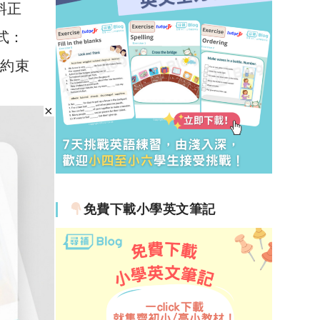
資料正
方式：
則約束
免費下載小學英文筆記