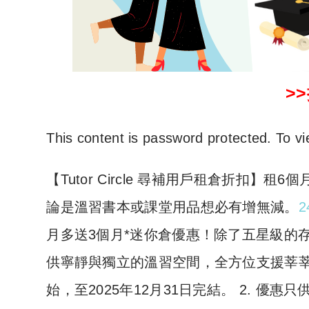
>
This content is password protected. To vi
​【Tutor Circle 尋補用戶租倉折扣
論是溫習書本或課堂用品想必有增無減。
2
月多送3個月*迷你倉優惠！除了五星級的存倉
供寧靜與獨立的溫習空間，全方位支援莘莘學子
始，至2025年12月31日完結。 2. 優惠只供 2