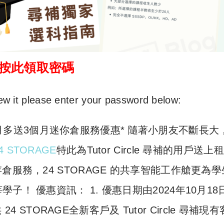
>按此領取密碼
ew it please enter your password below:
】租6個月多送3個月迷你倉服務優惠* 隨著小朋友不斷長大
4 STORAGE
特此為Tutor Circle 尋補的用戶送上
服務，24 STORAGE 的共享智能工作艙更為學
！ 優惠資訊： 1. 優惠日期由2024年10月18
4 STORAGE全新客戶及 Tutor Circle 尋補現