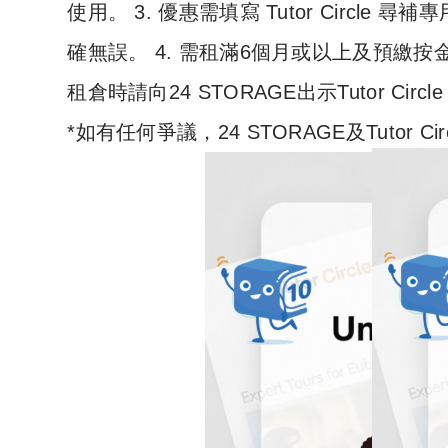
使用。 3. 優惠需填寫 Tutor Circle 
確無誤。 4. 需租滿6個月或以上及預繳按金。
租倉時請向24 STORAGE出示Tutor Circ
*如有任何爭議，24 STORAGE及Tutor 