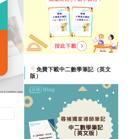
免費下載中二數學筆記（英文
版）