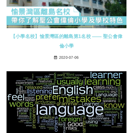
【小學名校】愉景灣區的離島第1名校 —— 聖公會偉
倫小學
2020-07-06