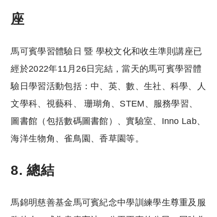
座
馬可賓學習體驗日 暨 學校文化和收生準則講座已
經於2022年11月26日完結，當天的馬可賓學習體
驗日學習活動包括：中、英、數、生社、科學、人
文學科、視藝科、 珊瑚角、STEM、服務學習、
圖書館（包括數碼圖書館）、實驗室、Inno Lab、
海洋生物角、雀鳥園、香草園等。
8. 總結
馬錦明慈善基金馬可賓紀念中學訓練學生尊重及服