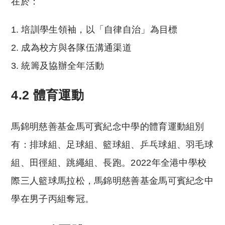
在於：
培訓學生領袖，以「自律自治」為目標
成為校方與各隊伍溝通渠道
統籌及協辦全年活動
4.2 體育運動
馬錦明慈善基金馬可賓紀念中學的體育運動組別
有：排球組、足球組、籃球組、乒乓球組、羽毛球
組、田徑組、跳繩組、長跑。2022年全港中學校
際三人籃球馬拉松，馬錦明慈善基金馬可賓紀念中
學在男子丙組奪冠。