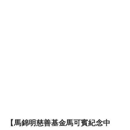
【馬錦明慈善基金馬可賓紀念中