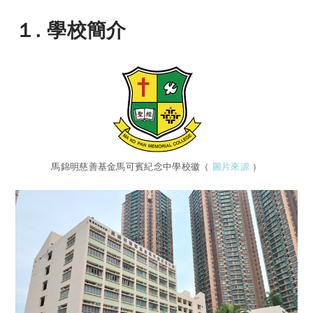
１. 學校簡介
馬錦明慈善基金馬可賓紀念中學校徽（
圖片來源
）