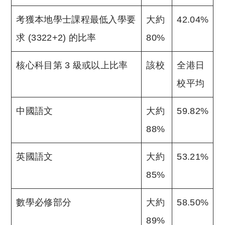
考獲本地學士課程最低入學要
大約
42.04%
求 (3322+2) 的比率
80%
核心科目第 3 級或以上比率
該校
全港日
校平均
中國語文
大約
59.82%
88%
英國語文
大約
53.21%
85%
數學必修部分
大約
58.50%
89%