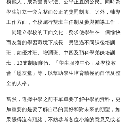
務他人，成為盡責守法、公平正直的公民。同時為
學生訂立一套完整而公正的獎罰制度。另外，輔導
工作方面，全校施行雙班主任制及參與輔導工作，
一同建立學校的正面文化，務求使學生在一個愉快
而友善的學習環境下成長；另透過不同課後培訓
班，如優才班、增潤班、中四及預科學弟妹培訓
班，13支制服隊伍、「學生服務中心」及學校教
會「恩友堂」等，以幫助學生培育積極的自信及整
全的人格。
當然，選擇中學之前不單單要了解中學的資料，更
加重要的是要了解自己的喜好和對未來的期望，如
果覺得沒有頭緒，不妨參考各位小編的意見又或者