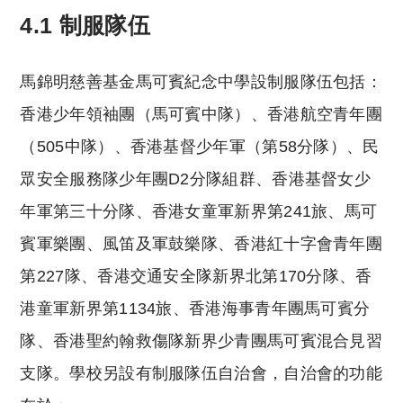
4.1 制服隊伍
馬錦明慈善基金馬可賓紀念中學設制服隊伍包括：
香港少年領袖團（馬可賓中隊）、香港航空青年團
（505中隊）、香港基督少年軍（第58分隊）、民
眾安全服務隊少年團D2分隊組群、香港基督女少
年軍第三十分隊、香港女童軍新界第241旅、馬可
賓軍樂團、風笛及軍鼓樂隊、香港紅十字會青年團
第227隊、香港交通安全隊新界北第170分隊、香
港童軍新界第1134旅、香港海事青年團馬可賓分
隊、香港聖約翰救傷隊新界少青團馬可賓混合見習
支隊。學校另設有制服隊伍自治會，自治會的功能