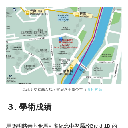
馬錦明慈善基金馬可賓紀念中學位置（
圖片來源
）
３. 學術成績
馬錦明慈善基金馬可賓紀念中學屬於Band 1B 的