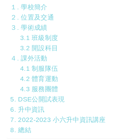
１. 學校簡介
２. 位置及交通
３. 學術成績
3.1 班級制度
3.2 開設科目
４. 課外活動
4.1 制服隊伍
4.2 體育運動
4.3 服務團體
5. DSE公開試表現
6. 升中資訊
7. 2022-2023 小六升中資訊講座
8. 總結