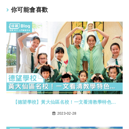
k
p
你可能會喜歡
【德望學校】黃大仙區名校！一文看清教學特色…
2023-02-28