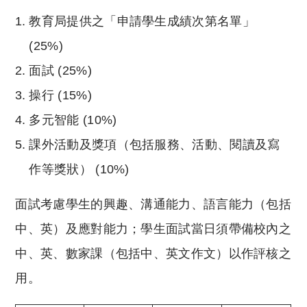
教育局提供之「申請學生成績次第名單」
(25%)
面試 (25%)
操行 (15%)
多元智能 (10%)
課外活動及獎項（包括服務、活動、閱讀及寫
作等獎狀） (10%)
面試考慮學生的興趣、溝通能力、語言能力（包括
中、英）及應對能力；學生面試當日須帶備校內之
中、英、數家課（包括中、英文作文）以作評核之
用。