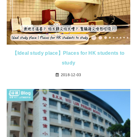
【Ideal study place】Places for HK students to
study
2018-12-03