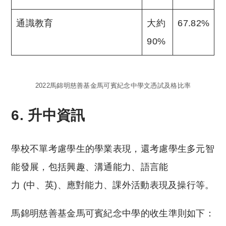
通識教育
大約
67.82%
90%
2022馬錦明慈善基金馬可賓紀念中學文憑試及格比率
6. 升中資訊
學校不單考慮學生的學業表現，還考慮學生多元智
能發展，包括興趣、溝通能力、語言能
力 (中、英)、應對能力、課外活動表現及操行等。
馬錦明慈善基金馬可賓紀念中學的收生準則如下：