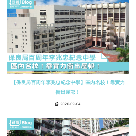
【保良局百周年李兆忠紀念中學】區內名校！靠實力
衝出屋邨！
2020-09-04