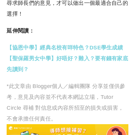
尋求師長們的意見，才可以做出一個最適合自己的
選擇！
延伸閱讀：
【協恩中學】經典名校有咩特色？DSE學生成績
【聖保羅男女中學】好唔好？難入？要有錢有家底
先讀到？
*此文章由 Blogger個人／編輯團隊 分享並僅供參
考，意見及內容並不代表本網誌立場，Tutor
Circle 尋補 對信息或內容所招至的損失或損害，
不會承擔任何責任。