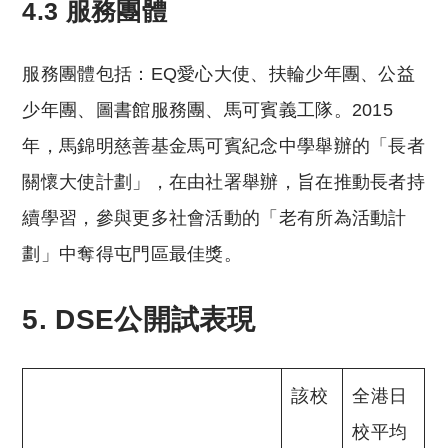
4.3 服務團體
服務團體包括：EQ愛心大使、扶輪少年團、公益
少年團、圖書館服務團、馬可賓義工隊。2015
年，馬錦明慈善基金馬可賓紀念中學舉辦的「長者
關懷大使計劃」，在由社署舉辦，旨在推動長者持
續學習，參與更多社會活動的「老有所為活動計
劃」中奪得屯門區最佳獎。
5. DSE公開試表現
該校
全港日
校平均