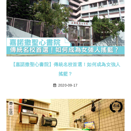
【嘉諾撒聖心書院】傳統名校首選！如何成為女強人
搖籃？
2020-09-17