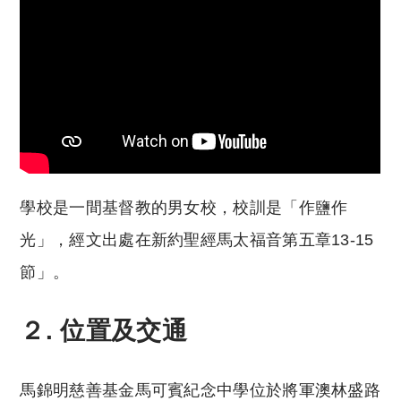
學校是一間基督教的男女校，校訓是「作鹽作
光」，經文出處在新約聖經馬太福音第五章13-15
節」。
２. 位置及交通
馬錦明慈善基金馬可賓紀念中學位於將軍澳林盛路