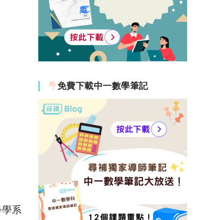
免費下載中一數學筆記
學學系