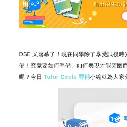
DSE 又落幕了！現在同學除了享受試後時
備！究竟要如何準備、如何表現才能突圍而出，拿到心
呢？今日
Tutor Circle 尋補
小編就為大家