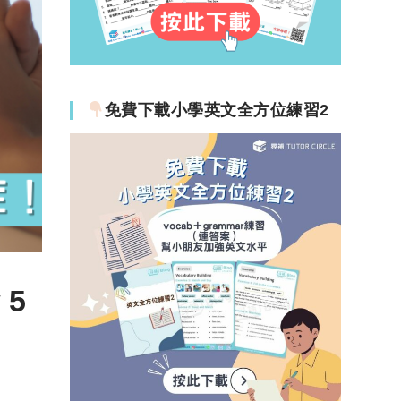
免費下載小學英文全方位練習2
 5