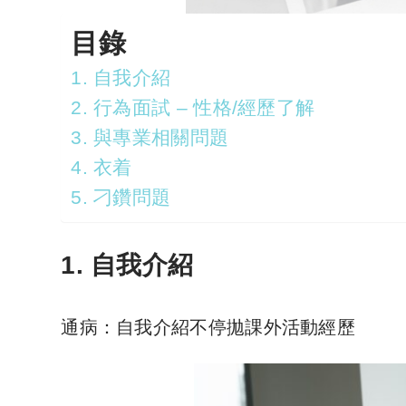
目錄
1. 自我介紹
2. 行為面試 – 性格/經歷了解
3. 與專業相關問題
4. 衣着
5. 刁鑽問題
1. 自我介紹
通病：自我介紹不停拋課外活動經歷