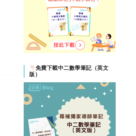
免費下載中二數學筆記（英文
版）