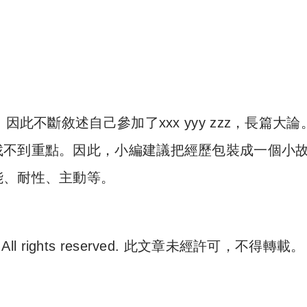
此不斷敘述自己參加了xxx yyy zzz，長篇大論
找不到重點。因此，小編建議把經歷包裝成一個小
能、耐性、主動等。
. All rights reserved. 此文章未經許可，不得轉載。
e 尋補. All rights reserved. 此文章未經許可，不得轉載。