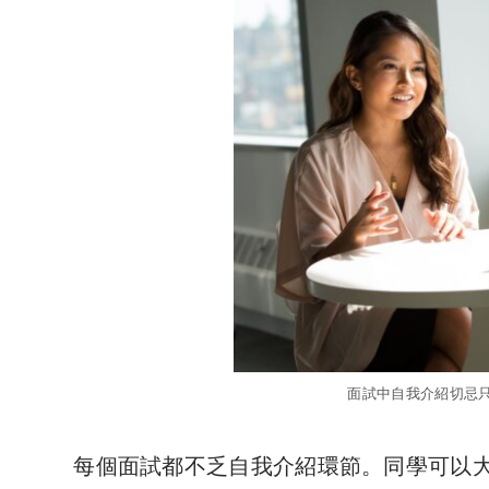
面試中自我介紹切忌只
每個面試都不乏自我介紹環節。同學可以