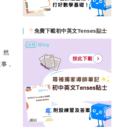
免費下載初中英文Tenses貼士
。然
故事，