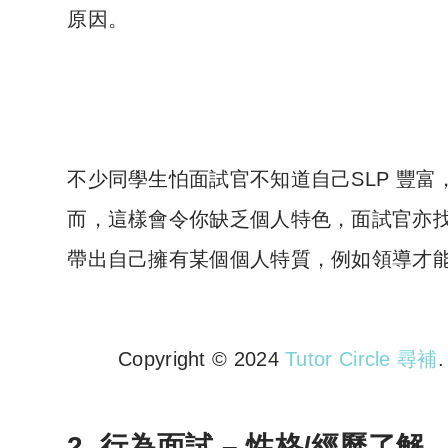
原因。
不少同學生怕面試官不知道自己SLP 豐富，因
而，這樣會令你缺乏個人特色，面試官亦
帶出自己擁有某個個人特質，例如領導才
Copyright © 2024
Tutor Circle 尋補
Copyright © 2023 Tutor Circl
2. 行為面試 – 性格/經歷了解