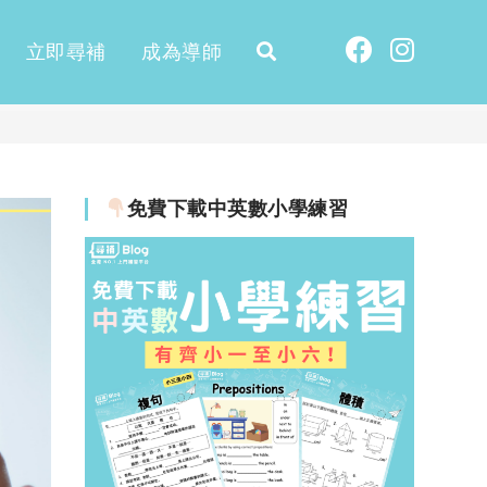
立即尋補
成為導師
免費下載中英數小學練習