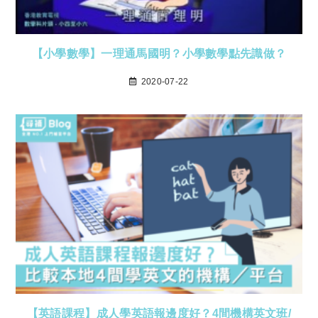
【小學數學】一理通馬國明？小學數學點先識做？
2020-07-22
【英語課程】成人學英語報邊度好？4間機構英文班/