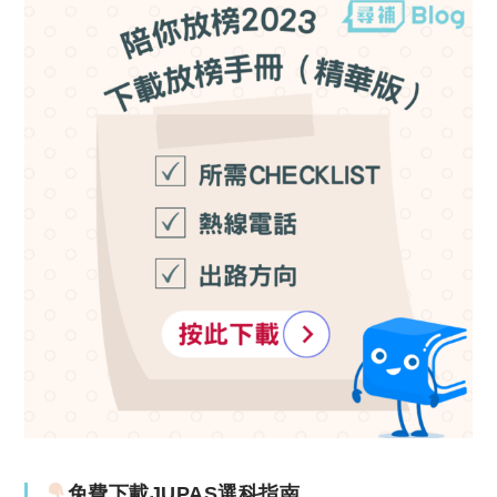
免費下載JUPAS選科指南