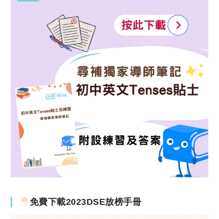
免費下載2023DSE放榜手冊