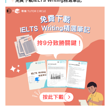
免費下載IELTS Writing精選筆記