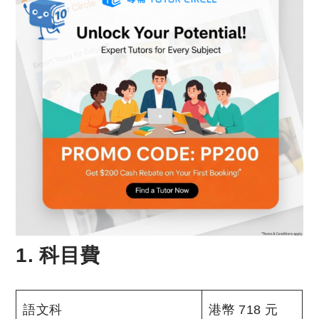
1. 科目費
語文科
港幣 718 元