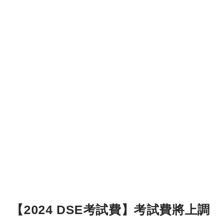
【2024 DSE考試費】考試費將上調