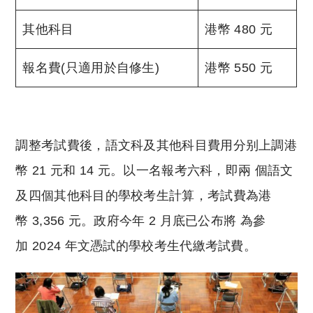
其他科目
港幣 480 元
報名費(只適用於自修生)
港幣 550 元
調整考試費後，語文科及其他科目費用分别上調港
幣 21 元和 14 元。以一名報考六科，即兩 個語文
及四個其他科目的學校考生計算，考試費為港
幣 3,356 元。政府今年 2 月底已公布將 為參
加 2024 年文憑試的學校考生代繳考試費。