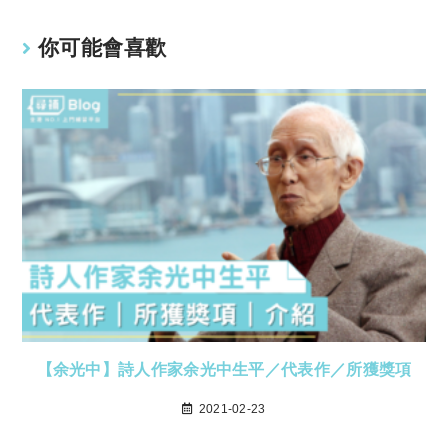
k
p
你可能會喜歡
【余光中】詩人作家余光中生平／代表作／所獲獎項
2021-02-23