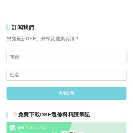
訂閱我們
想知最新DSE、升學及優惠資訊？
免費下載DSE選修科精讀筆記