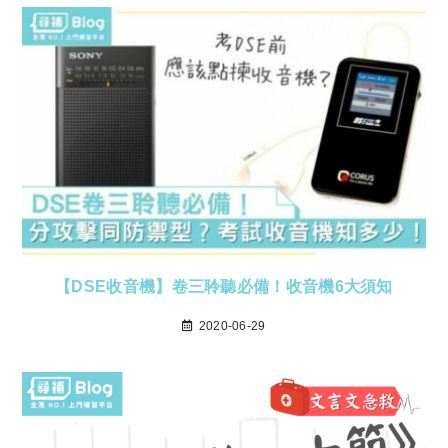
【DSE收音機】卷三聆聽必備！收音機6大須知
2020-06-29