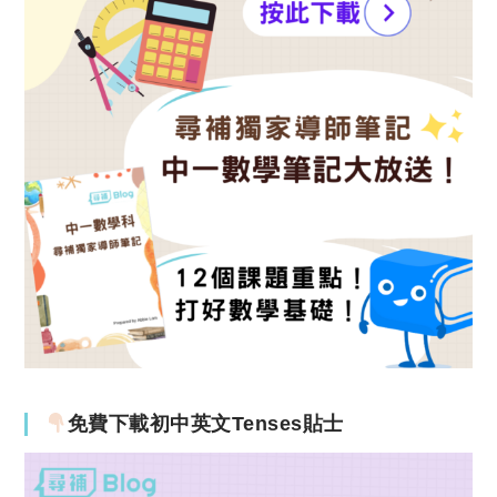
免費下載初中英文Tenses貼士