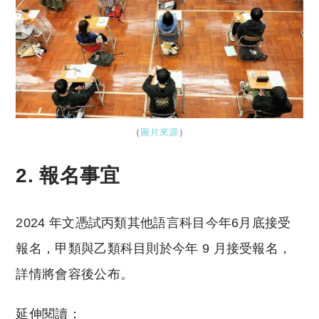
（
圖片來源
）
2. 報名事宜
2024 年文憑試丙類其他語言科目今年6月底接受
報名，甲類與乙類科目則於今年 9 月接受報名，
詳情將會容後公布。
延伸閱讀：