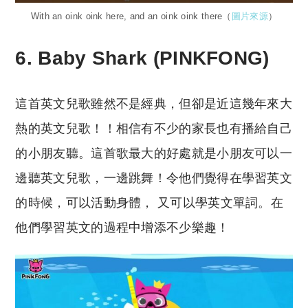
With an oink oink here, and an oink oink there（
圖片來源
）
6. Baby Shark (PINKFONG)
這首英文兒歌雖然不是經典，但卻是近這幾年來大
熱的英文兒歌！！相信有不少的家長也有播給自己
的小朋友聽。這首歌最大的好處就是小朋友可以一
邊聽英文兒歌，一邊跳舞！令他們覺得在學習英文
的時候，可以活動身體， 又可以學英文單詞。在
他們學習英文的過程中增添不少樂趣！