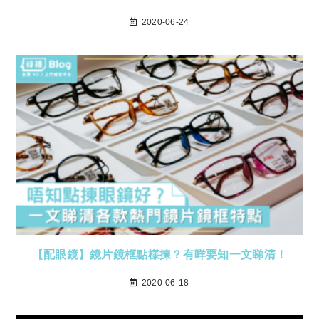
2020-06-24
【配眼鏡】鏡片鏡框點樣揀？有咩要知一文睇清！
2020-06-18