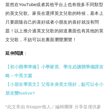
當然在YouTube或者其他平台上也有很多不同類型
的英文兒歌。家長在選擇英文兒歌的時候，基本上
只要跟隨自己的喜好或者小朋友的喜好就沒有問
題！以上推介過英文兒歌的頻道裏面也有其他的英
文兒歌，不妨可以在裏面瀏覽瀏覽！
延伸閲讀
：
【初小開學準備】小學家長、學生必讀開學備課攻
略－中英文篇
【小朋友學英文】父母本身英文唔好，點可以令小
朋友變Native?
*此文章由 Blogger個人／編輯團隊 分享並僅供參