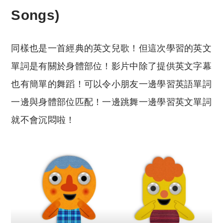
Songs)
同樣也是一首經典的英文兒歌！但這次學習的英文
單詞是有關於身體部位！影片中除了提供英文字幕
也有簡單的舞蹈！可以令小朋友一邊學習英語單詞
一邊與身體部位匹配！一邊跳舞一邊學習英文單詞
就不會沉悶啦！