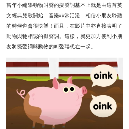
當年小編學動物叫聲的擬聲詞基本上就是由這首英
文經典兒歌開始！音樂非常活潑，相信小朋友聆聽
的時候也會很快樂！而且，在影片中亦直接表明了
動物與牠相認的擬聲詞。這樣，就更加方便到小朋
友將擬聲詞與動物的叫聲聯想在一起。