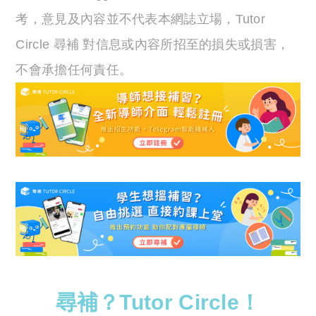
考，意見及內容並不代表本網誌立場，Tutor
Circle 尋補 對信息或內容所招至的損失或損害，
不會承擔任何責任。
尋補？Tutor Circle！