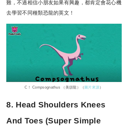
難，不過相信小朋友如果有興趣，都肯定會花心機
去學習不同種類恐龍的英文！
C！ Compsognathus （美頜龍）（
圖片來源
）
8. Head Shoulders Knees
And Toes (Super Simple