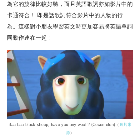
為它的旋律比較好聽，而且英語歌詞亦如影片中的
卡通符合！ 即是話歌詞符合影片中的人物的行
為。這樣對小朋友學習英文時更加容易將英語單詞
同動作連在一起！
Baa baa black sheep, have you any wool ? (Cocomelon)（
圖片來
源
）