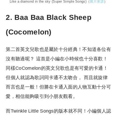
Like a diamond in the sky (Super Simple Songs)（
圖片來源
）
2. Baa Baa Black Sheep
(Cocomelon)
第二首英文兒歌也是屬於十分經典！不知道各位有
沒有聽過呢？ 這首是小編在小時候也十分喜歡！
同樣CoComelon的英文兒歌也是有可愛的卡通！
但個人就認為歌詞同卡通不太吻合， 而且就旋律
而言也是一般！但勝在卡通入面的人物互動十分可
愛，相信能夠吸引到小朋友觀看。
而Twinkle Little Songs的版本就不同！小編個人認