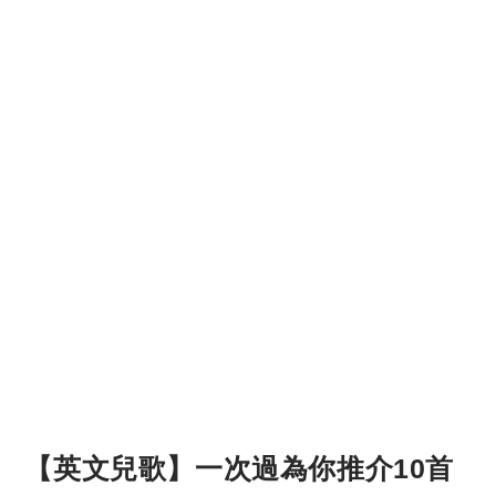
【英文兒歌】一次過為你推介10首