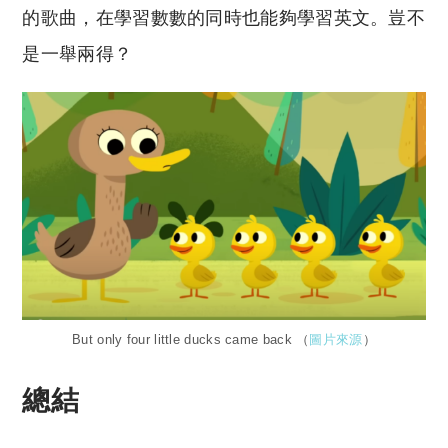
的歌曲，在學習數數的同時也能夠學習英文。豈不
是一舉兩得？
But only four little ducks came back （
圖片來源
）
總結