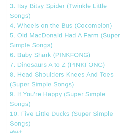
3. Itsy Bitsy Spider (Twinkle Little
Songs)
4. Wheels on the Bus (Cocomelon)
5. Old MacDonald Had A Farm (Super
Simple Songs)
6. Baby Shark (PINKFONG)
7. Dinosaurs A to Z (PINKFONG)
8. Head Shoulders Knees And Toes
(Super Simple Songs)
9. If You’re Happy (Super Simple
Songs)
10. Five Little Ducks (Super Simple
Songs)