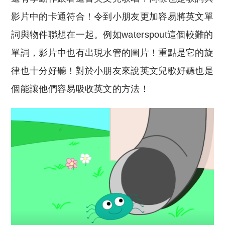
影片中的卡通符合！令到小朋友更加容易將英文單
詞與物件聯想在一起。例如waterspout這個較難的
單詞，影片中也有出現水管的圖片！重點是它的旋
律也十分好聽！對於小朋友來說英文兒歌好聽也是
個能讓他們容易吸收英文的方法！