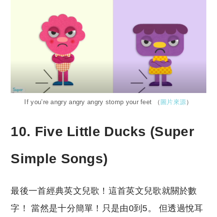
If you’re angry angry angry stomp your feet （
圖片來源
）
10. Five Little Ducks (Super
Simple Songs)
最後一首經典英文兒歌！這首英文兒歌就關於數
字！ 當然是十分簡單！只是由0到5。 但透過悅耳