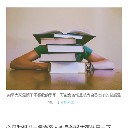
如果大家選讀了不喜歡的學系，可能會苦惱且後悔自己當初的錯誤選
擇。（
圖片來源
）
今日我想以一個過來人的身份跟大家分享一下