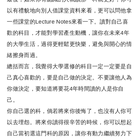
以有禮貌地向別人借課堂資料來看，更可以問他拿
一些課堂的Lecture Notes來看一下。讀對自己喜
歡的科目，才能對學習產生動機，讓你在未來4年
的大學生活，過得更輕鬆更快樂，避免與開心的情
緒擦身而過。
總括而言，我覺得大學選修的科目一定一定要是自
己真心喜歡的，要是自己做的決定。不要讓他人為
你做決定，要知道將要花4年時間讀的人是你自
己。
你自己選的科，倘若將來你後悔了，也沒有人你可
以去埋怨。將來你讀得很辛苦的時候，你可以想起
自己當初選這門科的原因，讓你有動力繼續努力下