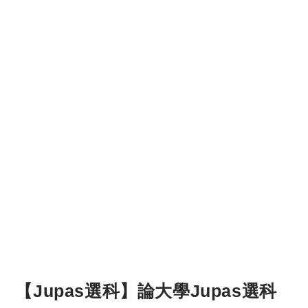
【Jupas選科】論大學Jupas選科