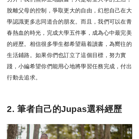
脫離父母的控制，爭取更大的自由，幻想自己在大
學認識更多志同道合的朋友。而且，我們可以在青
春熱血的時光，完成大學五件事，成為心中最完美
的經歷。相信很多學生都希望藉着讀書，為嚮往的
生活鋪路。如果你們也訂立了這個目標，努力實
踐，小編希望你們能用心地將學習任務完成，付出
行動去追求。
2. 筆者自己的Jupas選科經歷