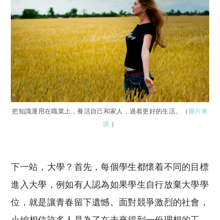
把知識運用在職業上，養活自己和家人，過着更好的生活。（
圖片來
源
）
下一站，大學？首先，每個學生都懷着不同的目標
進入大學，例如有人認為如果學生自行放棄大學學
位，就是讓青春留下遺憾。面對競爭激烈的社會，