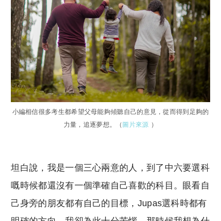
小編相信很多考生都希望父母能夠傾聽自己的意見，從而得到足夠的
力量，追逐夢想。（
圖片來源
）
坦白說，我是一個三心兩意的人，到了中六要選科
嘅時候都還沒有一個準確自己喜歡的科目。眼看自
己身旁的朋友都有自己的目標，Jupas選科時都有
明確的方向，我卻為此十分苦惱。那時候我想為什