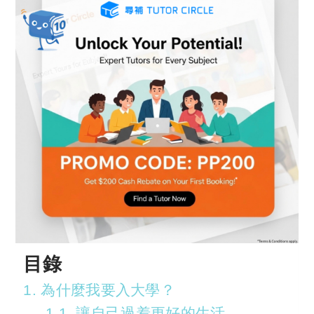
目錄
1. 為什麼我要入大學？
1.1. 讓自己過着更好的生活