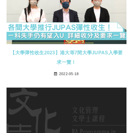
【大學彈性收生2023】港大等7間大學JUPAS入學要
求一覽！
2022-05-18