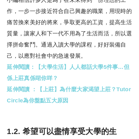
小編相信許多人是為了在未來得到一份理想的工
作，一步一步接近符合自己興趣的職業，用現時的
痛苦換來美好的將來，爭取更高的工資，提高生活
質量，讓家人和下一代不用為了生活而活，所以選
擇拼命奮鬥。通過入讀大學的課程，好好裝備自
己，以應對社會中的急速發展。
延伸閱讀：【大學生活】人人都話大學5件事…但
係上莊真係啱你咩？
延伸閱讀 ：【上莊】為什麼大家渴望上莊？Tutor
Circle為你盤點五大原因
1.2. 希望可以盡情享受大學的生