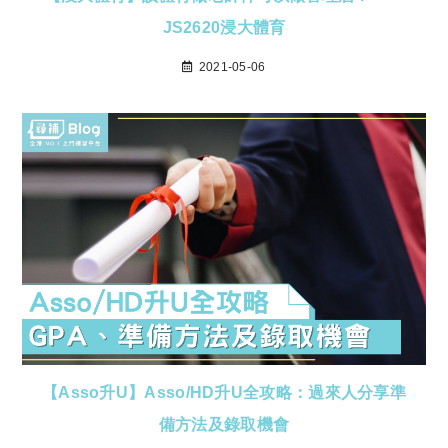
JS2620浸大體育
2021-05-06
【Asso升U】Asso/HD升U全攻略：過來人分享準
備方法及錄取機會