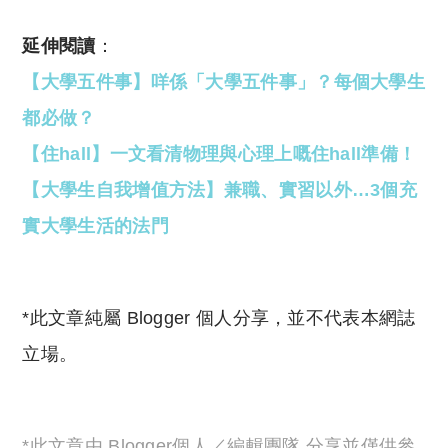
延伸閱讀
：
【大學五件事】咩係「大學五件事」？每個大學生
都必做？
【住hall】一文看清物理與心理上嘅住hall準備！
【大學生自我增值方法】兼職、實習以外…3個充
實大學生活的法門
*此文章純屬 Blogger 個人分享，並不代表本網誌
立場。
*此文章由 Blogger個人／編輯團隊 分享並僅供參