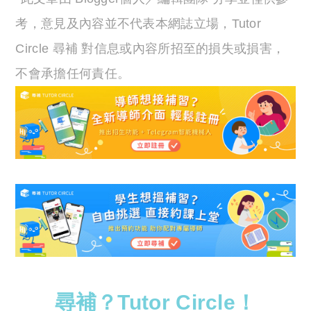
考，意見及內容並不代表本網誌立場，Tutor
Circle 尋補 對信息或內容所招至的損失或損害，
不會承擔任何責任。
尋補？Tutor Circle！