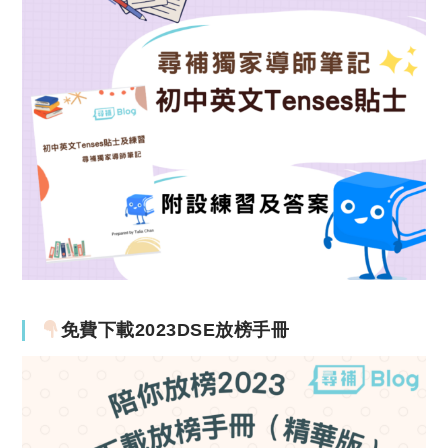
免費下載2023DSE放榜手冊