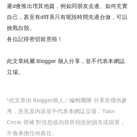
遲d會推出埋其他篇，例如同朋友去邊、如何充實
自己，甚至有d咩系只有呢段時間先適合做，可以
挑戰自我。
各位記得密切留意啦！
此文章純屬 Blogger 個人分享，並不代表本網誌
立場。
*此文章由 Blogger個人／編輯團隊 分享並僅供參
考，意見及內容並不代表本網誌立場，Tutor
Circle 尋補 對信息或內容所招至的損失或損害，
不會承擔任何責任。