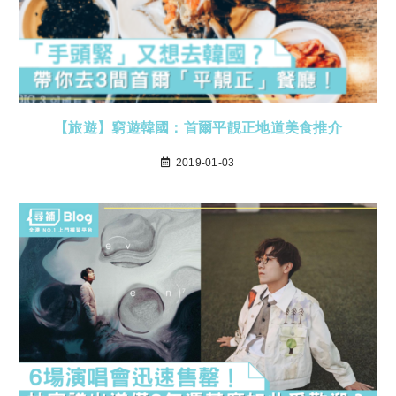
【旅遊】窮遊韓國：首爾平靚正地道美食推介
2019-01-03