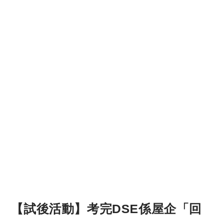
【試後活動】考完DSE係屋企「回