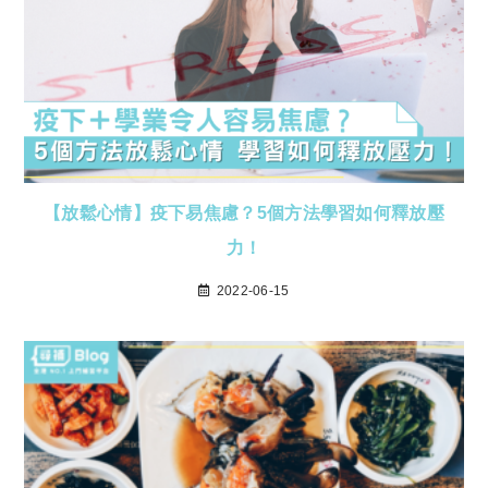
【放鬆心情】疫下易焦慮？5個方法學習如何釋放壓
力！
2022-06-15