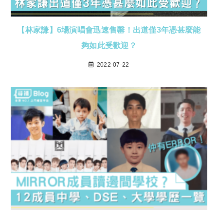
【林家謙】6場演唱會迅速售罄！出道僅3年憑甚麼能
夠如此受歡迎？
2022-07-22