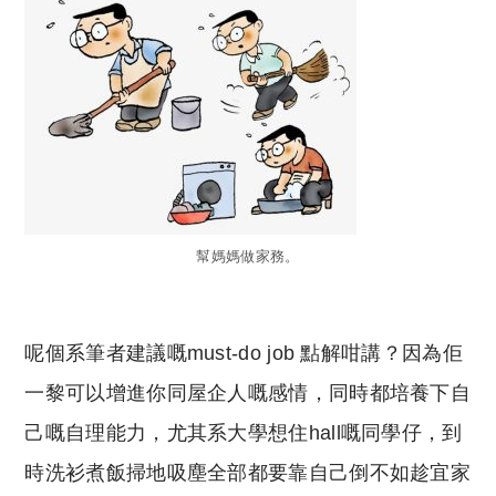
幫媽媽做家務。
呢個系筆者建議嘅must-do job 點解咁講？因為佢
一黎可以增進你同屋企人嘅感情，同時都培養下自
己嘅自理能力，尤其系大學想住hall嘅同學仔，到
時洗衫煮飯掃地吸塵全部都要靠自己倒不如趁宜家