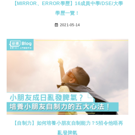
【MIRROR、ERROR學歷】16成員中學/DSE/大學
學歷一覽！
2021-05-14
【自制力】如何培養小朋友自制能力？5招令他唔再
亂發脾氣