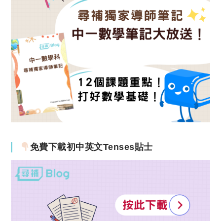
免費下載初中英文Tenses貼士