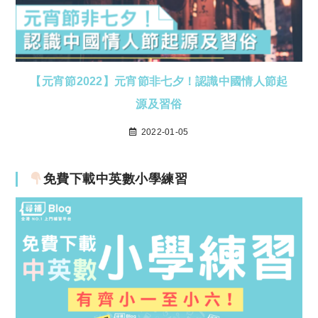
【元宵節2022】元宵節非七夕！認識中國情人節起
源及習俗
2022-01-05
免費下載中英數小學練習