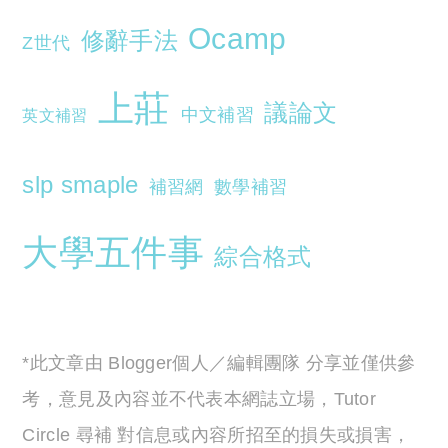
Ocamp
修辭手法
Z世代
上莊
議論文
中文補習
英文補習
slp smaple
補習網
數學補習
大學五件事
綜合格式
*此文章由 Blogger個人／編輯團隊 分享並僅供參
考，意見及內容並不代表本網誌立場，Tutor
Circle 尋補 對信息或內容所招至的損失或損害，