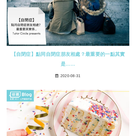
【自閉症】點同自閉症朋友相處？最重要的一點其實
是……
2020-08-31