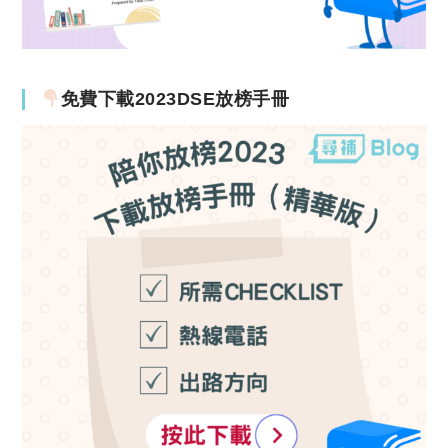
免費下載2023DSE放榜手冊