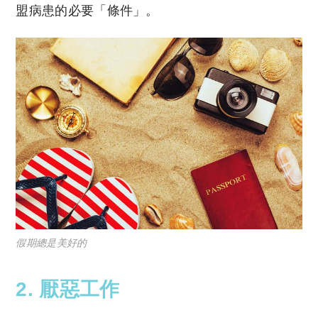
盟病患的必要「條件」。
假期總是美好的
2. 厭惡工作