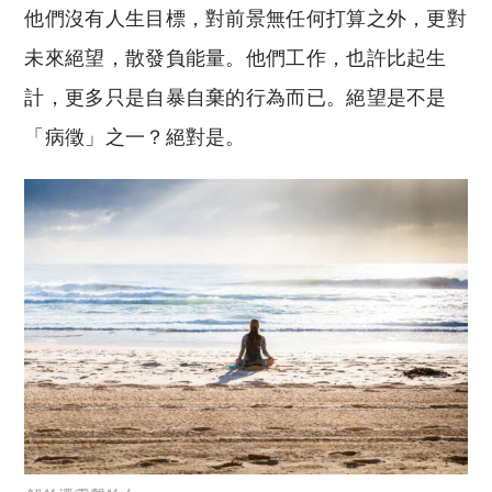
他們沒有人生目標，對前景無任何打算之外，更對
未來絕望，散發負能量。他們工作，也許比起生
計，更多只是自暴自棄的行為而已。絕望是不是
「病徵」之一？絕對是。