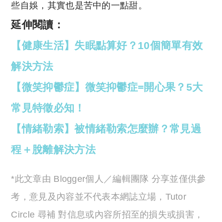
些自娛，其實也是苦中的一點甜。
延伸閱讀：
【健康生活】失眠點算好？10個簡單有效
解決方法
【微笑抑鬱症】微笑抑鬱症=開心果？5大
常見特徵必知！
【情緒勒索】被情緒勒索怎麼辦？常見過
程＋脫離解決方法
*此文章由 Blogger個人／編輯團隊 分享並僅供參
考，意見及內容並不代表本網誌立場，Tutor
Circle 尋補 對信息或內容所招至的損失或損害，