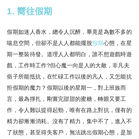
1. 嚮往假期
假期如迷人香水，總令人沉醉，畢竟是為數不多的
喘息空間，但卻不是人人都能擺脫
假期
心態，在星
期一整裝待發。道理人人都明白，誰不想遊戲時遊
戲，工作時工作?但心魔一向是人的大敵，非凡夫
俗子所能抵抗，在忙碌工作以後的凡人，又怎能抗
拒假期的魔力？假期以後的星期一，對上班族而
言，最為掙扎，剛嘗完甜甜的蜜糖，轉眼又要工
作，令人難以提得起勁，唯有在路上對抗，僅有的
精力卻漸漸消耗。沒有了精力，集中不了，進入不
了狀態，甚至得失客戶，無法跳出假期心態，是加