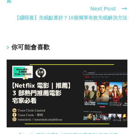
處
Next Post
【瞓唔着】失眠點算好？10個簡單有效失眠解決方法
你可能會喜歡