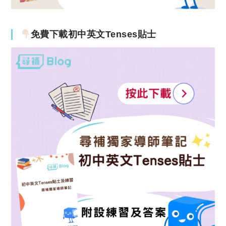
免費下載初中英文Tenses貼士