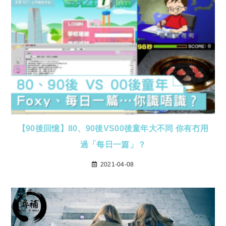
【90後回憶】80、90後VS00後童年大不同 你有冇用
過「每日一篇」？
2021-04-08