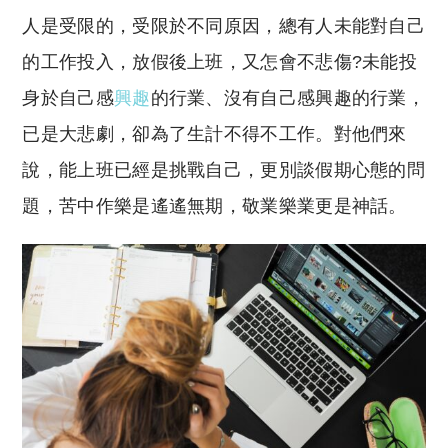
人是受限的，受限於不同原因，總有人未能對自己
的工作投入，放假後上班，又怎會不悲傷?未能投
身於自己感
興趣
的行業、沒有自己感興趣的行業，
已是大悲劇，卻為了生計不得不工作。對他們來
說，能上班已經是挑戰自己，更別談假期心態的問
題，苦中作樂是遙遙無期，敬業樂業更是神話。