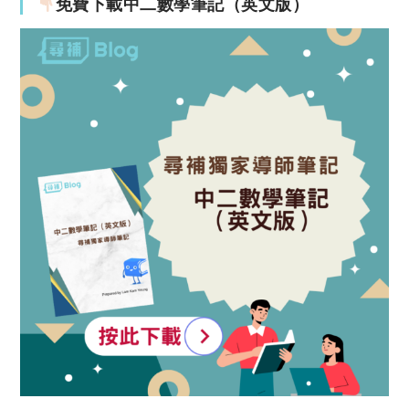
免費下載中二數學筆記（英文版）