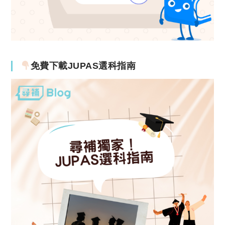
免費下載JUPAS選科指南