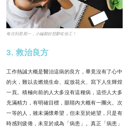
每次到星期一，小編都好想辭咗份工！
3. 救治良方
工作熱誠大概是醫治這病的良方，畢竟沒有了心中
的火，難以去燃燒生命、綻放花火、寫下人生輝煌
一頁。積極向前的人大多沒有這種病，這些人大多
充滿精力，有明確目標，眼睛內大概有一團火。次
一等的人，雖未滿懷希望，但未至於絕望，只是有
時感到疲倦，未至於成為「病患」。真正「病患」