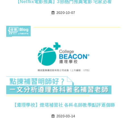
【Netflix電影推薦】3部熱門推薦電影 宅家必看
2020-10-07
【遵理學校】燈塔補習社 各科名師教學點評逐個睇
2020-03-14