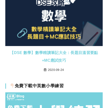
【DSE 數學】數學精讀筆記大全：長題目溫習要點
+MC應試技巧
2020-09-24
免費下載中英數小學練習