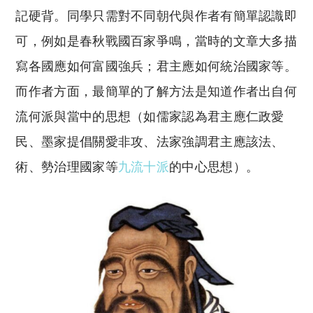
記硬背。同學只需對不同朝代與作者有簡單認識即
可，例如是春秋戰國百家爭鳴，當時的文章大多描
寫各國應如何富國強兵；君主應如何統治國家等。
而作者方面，最簡單的了解方法是知道作者出自何
流何派與當中的思想（如儒家認為君主應仁政愛
民、墨家提倡關愛非攻、法家強調君主應該法、
術、勢治理國家等
九流十派
的中心思想）。