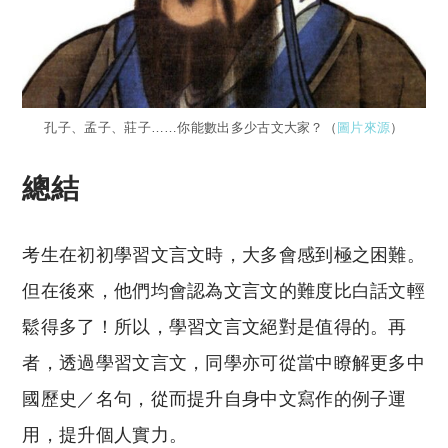
孔子、孟子、莊子……你能數出多少古文大家？（
圖片來源
）
總結
考生在初初學習文言文時，大多會感到極之困難。
但在後來，他們均會認為文言文的難度比白話文輕
鬆得多了！所以，學習文言文絕對是值得的。再
者，透過學習文言文，同學亦可從當中瞭解更多中
國歷史／名句，從而提升自身中文寫作的例子運
用，提升個人實力。