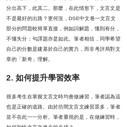
分出高下，此其二。那麼，在此情形下，文言文是
不是最好的出路？更何況，DSE中文卷一文言文
部分的問題較簡單直接，例如詞解題，懂則有分，
不懂失分；句譯題亦是如此。筆者相信，同學希望
自己的分數是建基於自己的實力，而非考評局對文
章的「新奇」理解。
2. 如何提升學習效率
很多考生在掌握文言文時均會做練習，筆者認為這
也是正確的道路。由於坊間文言文練習眾多，筆者
並不在此一一分析。筆者重視的是，在做練習時，