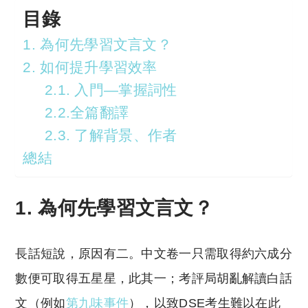
目錄
1. 為何先學習文言文？
2. 如何提升學習效率
2.1. 入門—掌握詞性
2.2.全篇翻譯
2.3. 了解背景、作者
總結
1. 為何先學習文言文？
長話短說，原因有二。中文卷一只需取得約六成分
數便可取得五星星，此其一；考評局胡亂解讀白話
文（例如
第九味事件
），以致DSE考生難以在此