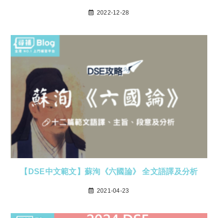
2022-12-28
【DSE中文範文】蘇洵《六國論》 全文語譯及分析
2021-04-23