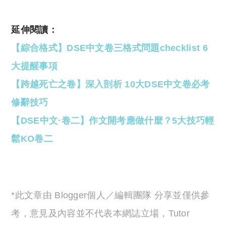
延伸閱讀：
【綜合格式】DSE中文卷三格式問題checklist 6
大提醒事項
【跨越死亡之卷】深入剖析 10大DSE中文卷必考
修辭技巧
【DSE中文·卷二】作文開考應做什麼？5大技巧輕
鬆KO卷二
*此文章由 Blogger個人／編輯團隊 分享並僅供參
考，意見及內容並不代表本網誌立場，Tutor