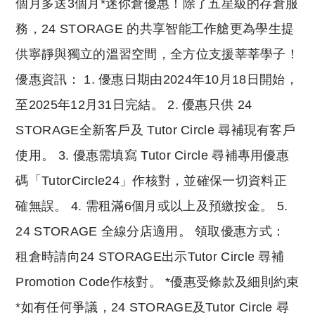
個月多送3個月*迷你倉優惠！除了五星級的存倉服
務，24 STORAGE 的共享智能工作艙更為學生提
供寧靜與獨立的溫習空間，全方位支援莘莘學子！
優惠資訊： 1. 優惠日期由2024年10月18日開始，
至2025年12月31日完結。 2. 優惠只供 24
STORAGE全新客戶及 Tutor Circle 尋補現有客戶
使用。 3. 優惠需填寫 Tutor Circle 尋補專用優惠
碼「TutorCircle24」作核對，並確保一切資料正
確無誤。 4. 需租滿6個月或以上及預繳按金。 5.
24 STORAGE 全線分店適用。 領取優惠方式：
租倉時請向24 STORAGE出示Tutor Circle 尋補
Promotion Code作核對。 *優惠受條款及細則約束
*如有任何爭議，24 STORAGE及Tutor Circle 尋