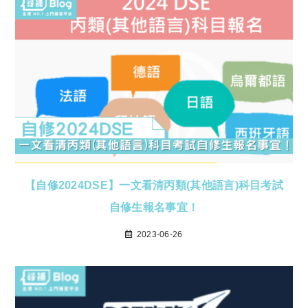
【自修2024DSE】一文看清丙類(其他語言)科目考試
自修生報名事宜！
2023-06-26