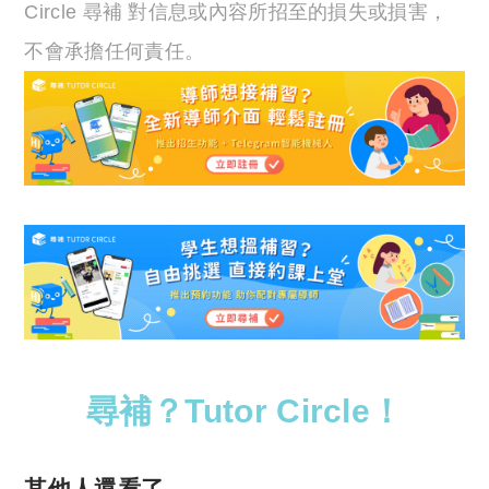
Circle 尋補 對信息或內容所招至的損失或損害，
不會承擔任何責任。
尋補？Tutor Circle！
其他人還看了……