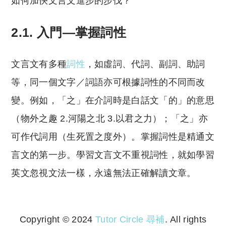
如何加快文言文進步的步伐？
2.1. 入門—掌握詞性
文言文有多種
詞性
，如虛詞、代詞、副詞、助詞
等，同一個文字／詞語亦可根據詞性的不同而改
變。例如，「之」在介詞時是白話文「的」的意思
（物外之趣 2.河陽之北 3.以君之力）；「之」亦
可作代詞用（生死置之度外）。掌握詞性是精通文
言文的第一步。學習文言文不重視詞性，就如學習
英文忽視文法一樣，永遠無法正確解讀文章。
Copyright © 2024
Tutor Circle 尋補
. All rights