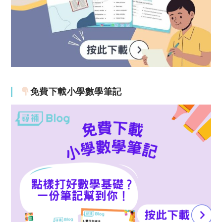
免費下載小學數學筆記