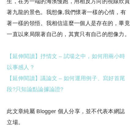
生，在另一端的海濱慢跑，用相反方向的視線欣賞
著九龍的景色。我想像,我們懷著一樣的心情，有
著一樣的領悟。我相信這麼一個人是存在的，畢竟
一直以來局限著自己的，其實只有自己的想像力。
【延伸閱讀】抒情文 – 試場之中，如何用兩小時
以事感人？
【延伸閱讀】議論文 – 如何運用例子、寫好首尾
段?只知論點論據論證?
此文章純屬 Blogger 個人分享，並不代表本網誌
立場。