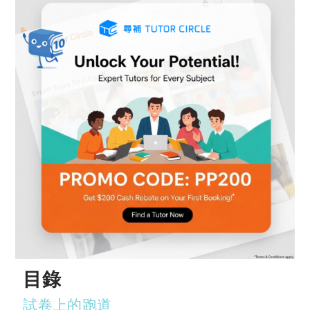
目錄
試卷上的跑道