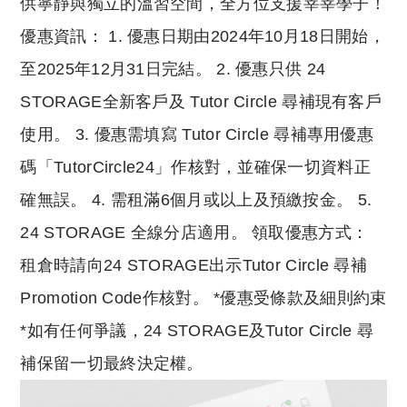
供寧靜與獨立的溫習空間，全方位支援莘莘學子！
優惠資訊： 1. 優惠日期由2024年10月18日開始，
至2025年12月31日完結。 2. 優惠只供 24
STORAGE全新客戶及 Tutor Circle 尋補現有客戶
使用。 3. 優惠需填寫 Tutor Circle 尋補專用優惠
碼「TutorCircle24」作核對，並確保一切資料正
確無誤。 4. 需租滿6個月或以上及預繳按金。 5.
24 STORAGE 全線分店適用。 領取優惠方式：
租倉時請向24 STORAGE出示Tutor Circle 尋補
Promotion Code作核對。 *優惠受條款及細則約束
*如有任何爭議，24 STORAGE及Tutor Circle 尋
補保留一切最終決定權。