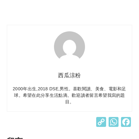
西瓜涼粉
2000年出生,2018 DSE,男性。喜歡閱讀、美食、電影和足
球。希望在此分享生活點滴。歡迎讀者留言希望我寫的題
目。
C
W
o
h