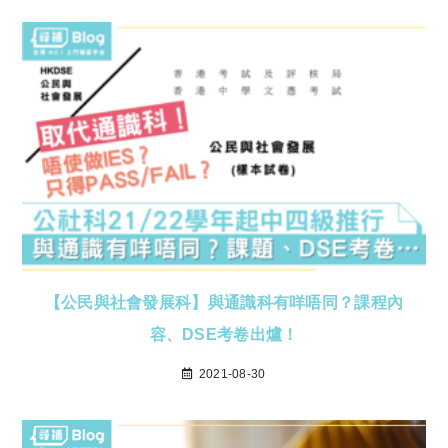
【公民與社會發展科】與通識科有咩唔同？課程內
容、DSE考卷出爐！
2021-08-30