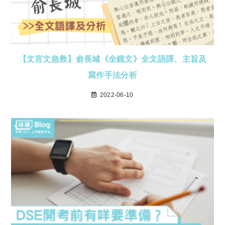
【文言文急救】俞長城《全鏡文》全文語譯、主旨及
寫作手法分析
2022-06-10