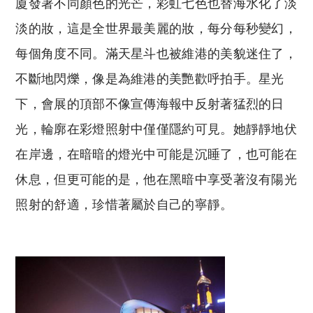
廈發著不同顏色的光芒，彩虹七色也替海水化了淡
淡的妝，這是全世界最美麗的妝，每分每秒變幻，
每個角度不同。滿天星斗也被維港的美貌迷住了，
不斷地閃爍，像是為維港的美艷歡呼拍手。星光
下，會展的頂部不像宣傳海報中反射著猛烈的日
光，輪廓在彩燈照射中僅僅隱約可見。她靜靜地伏
在岸邊，在暗暗的燈光中可能是沉睡了，也可能在
休息，但更可能的是，他在黑暗中享受著沒有陽光
照射的舒適，珍惜著屬於自己的寧靜。