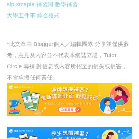
slp smaple
補習網
數學補習
大學五件事
綜合格式
*此文章由 Blogger個人／編輯團隊 分享並僅供參
考，意見及內容並不代表本網誌立場，Tutor
Circle 尋補 對信息或內容所招至的損失或損害，
不會承擔任何責任。