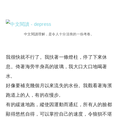
Copyright © 2023 Tutor Circle 尋補. All rights
reserved. 此文章未經許可，不得轉載。
中文閱讀理解，是令人十分沮喪的一份考卷。
我很快就不行了。我扶著一條燈柱，停了下來休
息。倚著海旁半身高的玻璃，我大口大口地喝著
水,
好像要補充幾個月以來流失的水份。我觀看著海濱
跑道上的人，有的在慢步,
有的緩速地跑，縱使因運動而通紅，所有人的臉都
顯得悠然自得，可以掌控自己的速度，令狼狽不堪