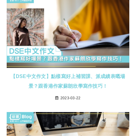
【DSE中文作文】點樣寫好上補習課、派成績表嘅場
景？跟香港作家蘇朗欣學寫作技巧！
2023-03-22