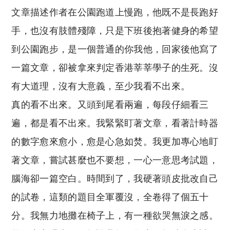
文章描述作者在公園跑道上慢跑，他既不是長跑好
手，也沒有肢體殘障，只是下班後抱著健身的希望
到公園跑步，是一個普通的你我他，回家後他寫了
一篇文章，卻被拿來判定香港莘莘學子的生死。沒
有大道理，沒有大意義，至少我看不出來。
真的看不出來。又頭到尾看兩遍，每段仔細看三
遍，都是看不出來。我緊緊盯著文章，看著計時器
的數字愈來愈小，愈是心急如焚。我更加專心地盯
著文章，嘗試甚麼也不要想，一心一意思考試題，
腦海卻一篇空白。時間到了，我硬著頭皮批改自己
的試卷，這類的題目全軍覆沒，全卷得了個五十
分。我無力地攤在椅子上，有一種欲哭無淚之感。