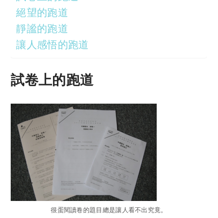
絕望的跑道
靜謐的跑道
讓人感悟的跑道
試卷上的跑道
很蛋閱讀卷的題目總是讓人看不出究竟。