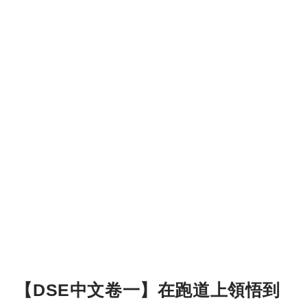
【DSE中文卷一】在跑道上領悟到