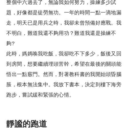
整個中六過去了，無論我如何努力，操練多少試
題，好像都是徒勞無功。一年的時間一點一滴地漏
走，明天已是用兵之時，我卻未曾預備好應戰。我
不明白，難道我還不夠用功？難道我還是操練不
夠?
此時，媽媽唤我吃飯，我卻吃不下多少，飯後又回
到房間，想要繼續埋頭苦幹，希望在最後的關頭能
悟出一點竅門。然而，對著教科書的我開始頭昏腦
脹，根本無法集中。我放下書本，決定到樓下海旁
跑步，嘗試緩和緊張的心情。
靜謐的跑道