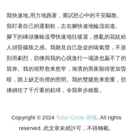
我快速地,用力地跑著，嘗試把心中的不安驅散。
我盯著自己的運動鞋，左右腳快速地輪流前進,
腳下的磚頭像輸送帶快速地往後退，撩亂的花紋給
人頭昏腦脹之感。我聽見自己急促的喘氣聲，不規
則而劇烈，彷彿與我的心跳進行一場誰也贏不了的
競奔。我的視野愈來愈窄，海濱的黑夜顯得更加昏
暗，路上缺乏街燈的照明。我的雙腿愈來愈重，彷
彿綁住了千斤重的鉛球，令我舉步維艱。
Copyright © 2024
Tutor Circle 尋補
. All rights
reserved. 此文章未經許可，不得轉載。