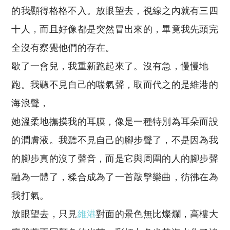
的我顯得格格不入。放眼望去，視線之內就有三四
十人，而且好像都是突然冒出來的，畢竟我先頭完
全沒有察覺他們的存在。
歇了一會兒，我重新跑起來了。沒有急，慢慢地
跑。我聽不見自己的喘氣聲，取而代之的是維港的
海浪聲，
她溫柔地撫摸我的耳膜，像是一種特別為耳朵而設
的潤膚液。我聽不見自己的腳步聲了，不是因為我
的腳步真的沒了聲音，而是它與周圍的人的腳步聲
融為一體了，糅合成為了一首敲擊樂曲，彷彿在為
我打氣。
放眼望去，只見
維港
對面的景色無比燦爛，高樓大