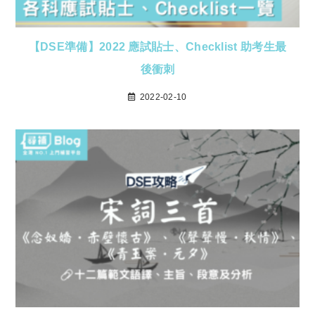
【DSE準備】2022 應試貼士、Checklist 助考生最
後衝刺
2022-02-10