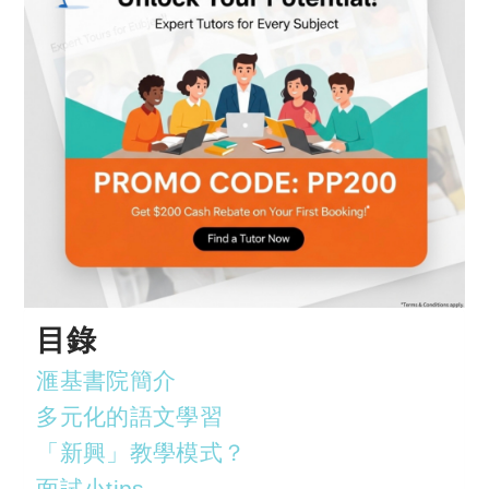
目錄
滙基書院簡介
多元化的語文學習
「新興」教學模式？
面試小tips