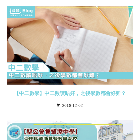
【中二數學】中二數讀唔好，之後學數都會好難？
2018-12-02