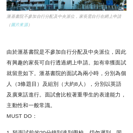
滙基書院不參加自行分配及中央派位，家長需自行在網上申請
（
圖片來源
）
由於滙基書院是不參加自行分配及中央派位，因此
有興趣的家長可自行透過網上申請。如有幸獲面試
就留意如下。滙基書院的面試為兩小時，分別為個
人（3條題目）及組別（大約8人），分別以英語
及廣東話進行。面試會比較著重學生的表達能力，
主動性和一般常識。
MUST DO：
預面試前的20分鐘到達到學校。切勿遲到，因