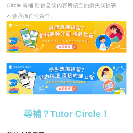
Circle 尋補 對信息或內容所招至的損失或損害，
不會承擔任何責任。
尋補？Tutor Circle！