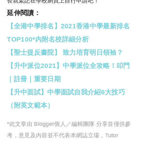
長就緊記在學校網頁上自行申請吧！
延伸閱讀：
【全港中學排名】2021香港中學最新排名
TOP100*內附名校詳細分析
【聖士提反書院】 致力培育明日領袖？
【升中派位2021】中學派位全攻略！叩門
｜註冊｜重要日期
【升中面試】中學面試自我介紹6大技巧
（附英文範本）
*此文章由 Blogger個人／編輯團隊 分享並僅供參
考，意見及內容並不代表本網誌立場，Tutor