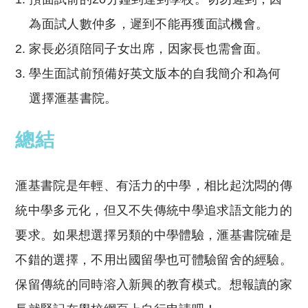
為面試人數仲多，遲到不能再獲面試機會。
家長必須陪同子女出席，因家長也需會面。
學生面試前預備好英文版本的自我簡介和為何
選擇滙基書院。
總結
滙基書院是年輕、有活力的中學，相比起沈悶的傳
統中學多元化，但又不失傳統中學追求語文能力的
要求。如果想選擇另類的中學體驗，滙基書院確是
不錯的選擇，不用出國留學也可體驗留舍的經驗。
保留傳統的同時溶入新興的教育模式。想報讀的家