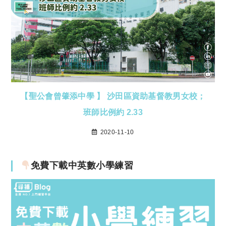
【聖公會曾肇添中學 】 沙田區資助基督教男女校；
班師比例約 2.33
2020-11-10
免費下載中英數小學練習