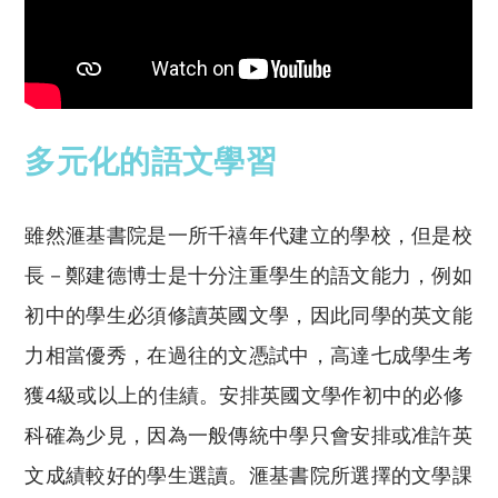
多元化的語文學習
雖然滙基書院是一所千禧年代建立的學校，但是校
長－鄭建德博士是十分注重學生的語文能力，例如
初中的學生必須修讀英國文學，因此同學的英文能
力相當優秀，在過往的文憑試中，高達七成學生考
獲4級或以上的佳績。安排英國文學作初中的必修
科確為少見，因為一般傳統中學只會安排或准許英
文成績較好的學生選讀。滙基書院所選擇的文學課