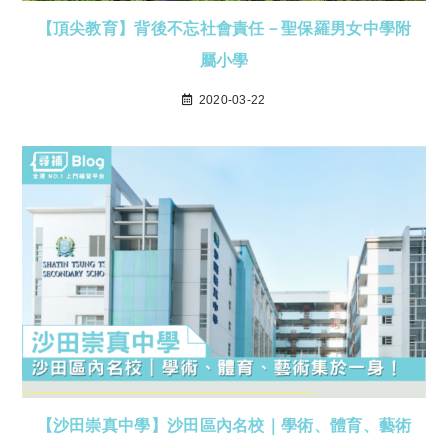
【頂尖教育】背後不忘社會責任－聖保羅男女中學附
屬小學
2020-03-22
【沙田崇真中學】沙田區內名校｜學術、體育、藝術