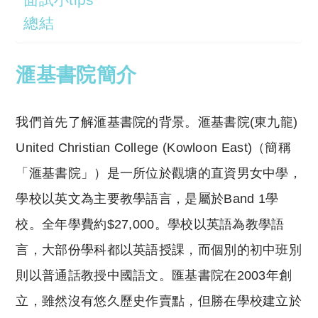
總結
滙基書院簡介
我們首先了解滙基書院的背景。滙基書院(東九龍)
United Christian College (Kowloon East)（簡稱
「滙基書院」）是一所位於觀塘的直資男女中學，
學校以英文為主要教學語言，是屬於Band 1學
校。全年學費約$27,000。學校以英語為教學語
言，大部份學科都以英語授課，而個別的初中班別
則以普通話教授中國語文。匯基書院在2003年創
立，雖然沒有悠久歷史作賣點，但勝在學校建立於