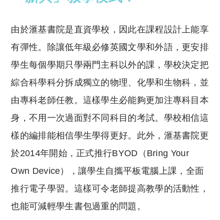
由於滙基書院是直資學校，因此在課程設計上能享
有彈性。除讓低年級必修英國文學和外語，更安排
學生每個學期只學兩門主科以外的課，學校決定把
綜合科學科分拆成獨立的物理、化學和生物科，並
由專科老師任教。這樣學生必能夠更加注專科目本
身，不用一次過面對不同科目的考試。學校相信這
樣的編排能相信學生學得更好。此外，滙基書院更
於2014年開始，正式推行BYOD（Bring Your
Own Device），讓學生自攜平板電腦上課，全面
推行電子學習。這樣可令老師提高教學的活動性，
也能可減輕學生書包過重的問題。