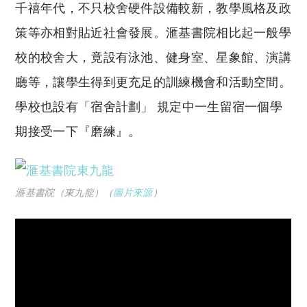
千禧年代，不只校舍硬件設備較新，教學風格及政
策等亦相對貼近社會發展。滙基書院相比起一般學
校的校舍大，竟設有泳池、健身室、星象館、演講
廳等，讓學生得到更充足的訓練機會和活動空間。
學校也設有「宿舍計劃」 規定中一生留宿一個學
期接受一下『磨練』。
滙基書院（東九龍）（
圖片來源
）