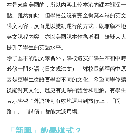
本是來自美國的，所以內容上較本港的課本艱深一
點。雖然如此，但學校並沒有完全摒棄本港的英文
課文內容，反而是以雙軌運行的方式，既兼顧本地
英文課程內容，亦以美國課本作為增潤，無疑大大
提升了學生的英語水平。
除了基本的語文學習外，學校還安排學生在初中時
必修一門外語（日文或法文），鄭校長解釋箇中原
因是讓學生從語言學習不同的文化。希望同學修讀
後能對其文化、歷史有更深的體會和理解。有學生
表示學習了外語後可有效地運用到旅行上，「問
路」、「講價」都能大派用場。
「新興」教學模式？