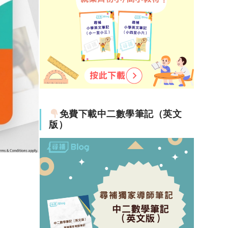
免費下載中二數學筆記（英文
版）