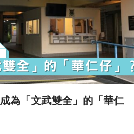
成為「文武雙全」的「華仁