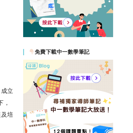
免費下載中一數學筆記
，成立
下，
展及培