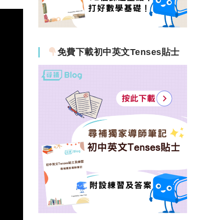
免費下載初中英文Tenses貼士