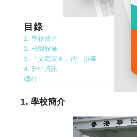
目錄
1. 學校簡介
2. 校園設施
3. 「文武雙全」的「港華」
4. 升中資訊
總結
1. 學校簡介