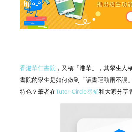
香港華仁書院
，又稱「港華」，其學生人
書院的學生是如何做到「讀書運動兩不誤
特色？筆者在
Tutor Circle尋補
和大家分享