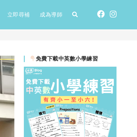
立即尋補
成為導師
免費下載中英數小學練習