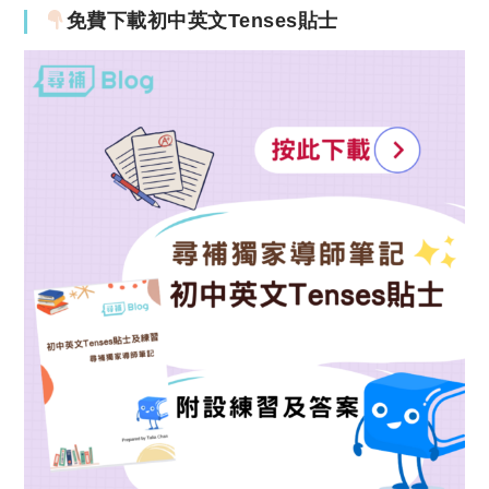
免費下載初中英文Tenses貼士