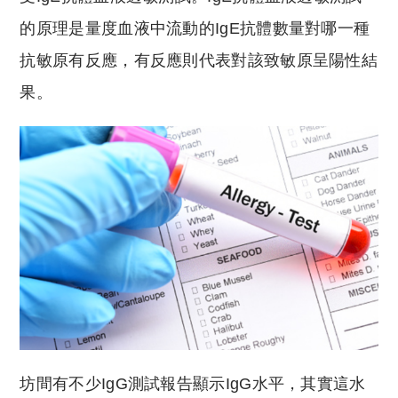
的原理是量度血液中流動的IgE抗體數量對哪一種
抗敏原有反應，有反應則代表對該致敏原呈陽性結
果。
坊間有不少IgG測試報告顯示IgG水平，其實這水