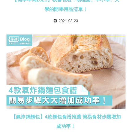
學的開學用品清單！
2021-08-23
【氣炸鍋麵包】4款麵包食譜推薦 簡易食材步驟增加
成功率！