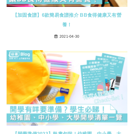
【加固食譜】6款簡易食譜推介 BB食得健康又有營
養！
2021-04-30
【開學準備2023】執書包啦！幼稚園、中小學、大