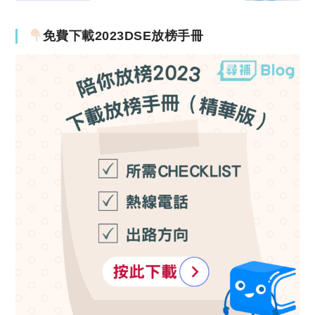
免費下載2023DSE放榜手冊