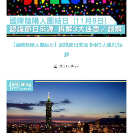
【國際陰陽人團結日】認識節日來源 拆解3大迷思/誤
解
2021-10-29