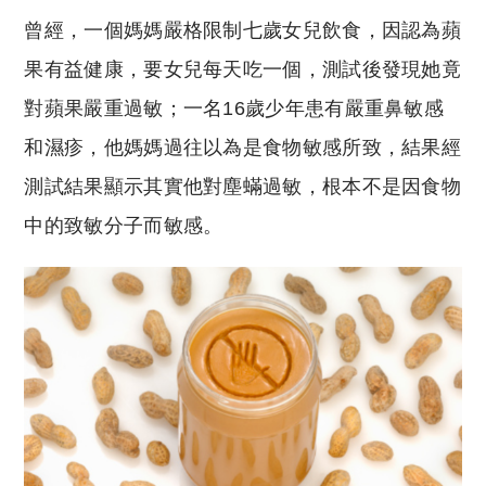
曾經，一個媽媽嚴格限制七歲女兒飲食，因認為蘋
果有益健康，要女兒每天吃一個，測試後發現她竟
對蘋果嚴重過敏；一名16歲少年患有嚴重鼻敏感
和濕疹，他媽媽過往以為是食物敏感所致，結果經
測試結果顯示其實他對塵蟎過敏，根本不是因食物
中的致敏分子而敏感。