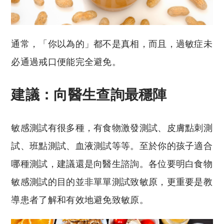
通常，「你以為的」都不是真相，而且，過敏症未
必通過戒口便能完全避免。
建議：向醫生查詢最穩陣
敏感測試有很多種，有食物激發測試、皮膚點刺測
試、班點測試、血液測試等等。至於你的孩子適合
哪種測試，建議還是向醫生諮詢。各位要明白食物
敏感測試的目的並非單單測試致敏原，更重要是教
導患者了解和有效地避免致敏原。