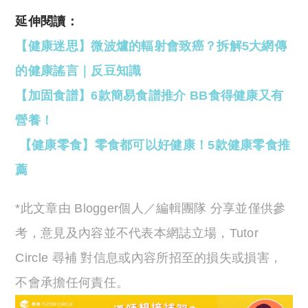
延伸閱讀：
【健康迷思】微波爐的輻射會致癌？拆解5大網傳
的健康謠言｜反豆知識
【加固食譜】6款簡易食譜推介 BB食得健康又有
營養！
【健康零食】零食都可以好健康！5款健康零食推
薦
*此文章由 Blogger個人／編輯團隊 分享並僅供參
考，意見及內容並不代表本網誌立場，Tutor
Circle 尋補 對信息或內容所招至的損失或損害，
不會承擔任何責任。