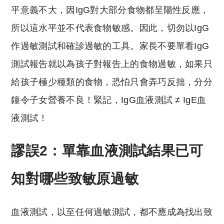
平意義不大，因IgG對大部分食物都呈陽性反應，
所以這水平並不代表食物敏感。因此，切勿以IgG
作過敏測試和確診過敏的工具。家長不要單看IgG
測試報告就以為孩子對報告上的食物過敏，如果只
給孩子極少種類的食物，恐怕只會弄巧反拙，分分
鐘令子女營養不良！緊記，IgG血液測試 ≠ IgE血
液測試！
謬誤2：單靠血液測試結果已可
知對哪些致敏原過敏
血液測試，以至任何過敏測試，都不應成為找出致