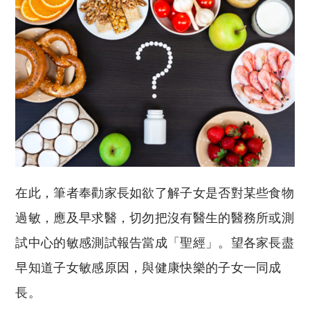
在此，筆者奉勸家長如欲了解子女是否對某些食物
過敏，應及早求醫，切勿把沒有醫生的醫務所或測
試中心的敏感測試報告當成「聖經」。望各家長盡
早知道子女敏感原因，與健康快樂的子女一同成
長。