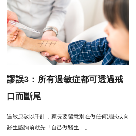
謬誤3：所有過敏症都可透過戒
口而斷尾
過敏原數以千計，家長要留意別在做任何測試或向
醫生諮詢前就先「自己做醫生」。