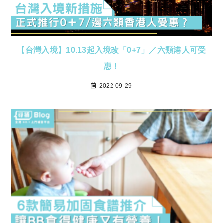
【台灣入境】10.13起入境改「0+7」／六類港人可受
惠！
2022-09-29