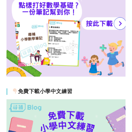
免費下載小學中文練習