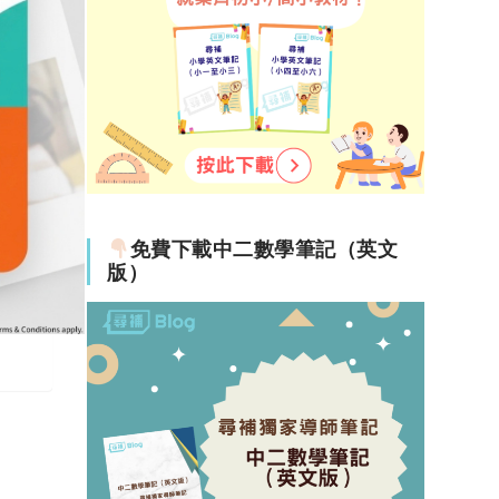
免費下載中二數學筆記（英文
版）