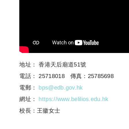
地址： 香港天后廟道51號
電話： 25718018 傳真：25785698
電郵：
bps@edb.gov.hk
網址：
https://www.belilios.edu.hk
校長：王徽女士