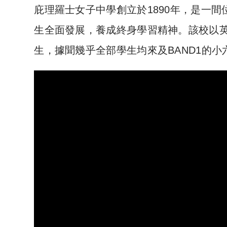
庇理羅士女子中學創立於1890年，是一
生全面發展，養成終身學習精神。該校以
生，據聞幾乎全部學生均來及BAND1的小