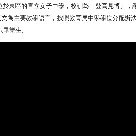
間位於東區的官立女子中學，校訓為「登高見博」，
英文為主要教學語言，按照教育局中學學位分配辦
六畢業生。