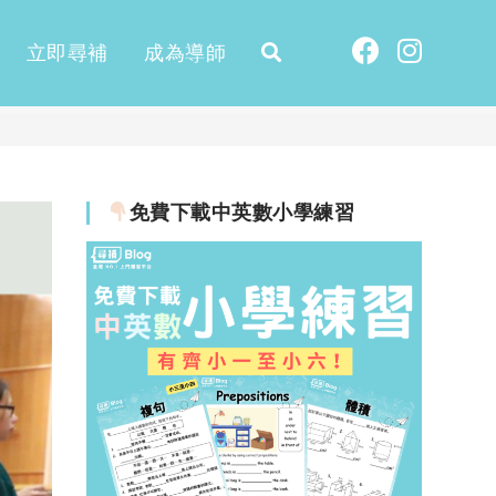
立即尋補
成為導師
免費下載中英數小學練習