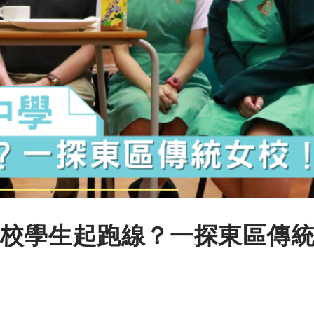
校學生起跑線？一探東區傳