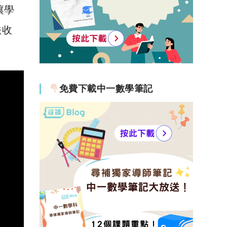
讓學
法收
免費下載中一數學筆記