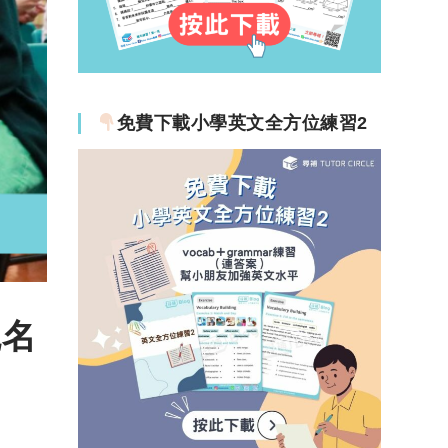
免費下載小學英文全方位練習2
統名