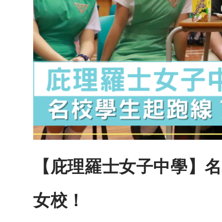
【庇理羅士女子中學】名
女校！