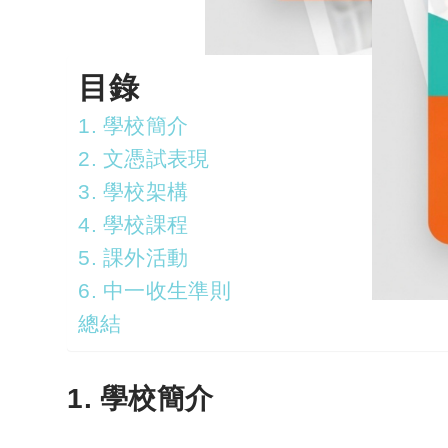
目錄
1. 學校簡介
2. 文憑試表現
3. 學校架構
4. 學校課程
5. 課外活動
6. 中一收生準則
總結
1. 學校簡介