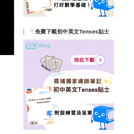
免費下載初中英文Tenses貼士