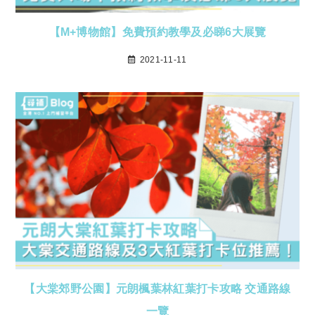
【M+博物館】免費預約教學及必睇6大展覽
2021-11-11
【大棠郊野公園】元朗楓葉林紅葉打卡攻略 交通路線
一覽