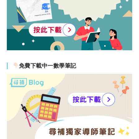
免費下載中一數學筆記