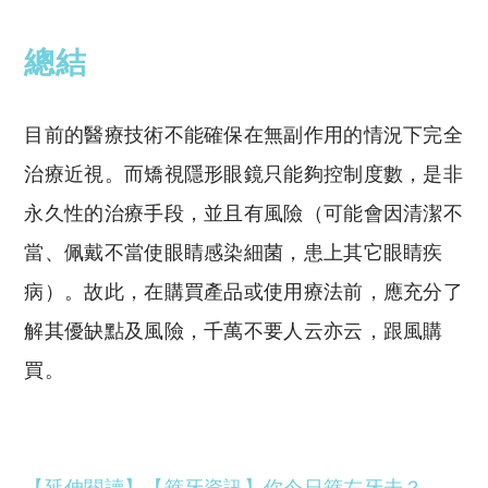
總結
目前的醫療技術不能確保在無副作用的情況下完全
治療近視。而矯視隱形眼鏡只能夠控制度數，是非
永久性的治療手段，並且有風險（可能會因清潔不
當、佩戴不當使眼睛感染細菌，患上其它眼睛疾
病）。故此，在購買產品或使用療法前，應充分了
解其優缺點及風險，千萬不要人云亦云，跟風購
買。
【延伸閱讀】【箍牙資訊】你今日箍左牙未？