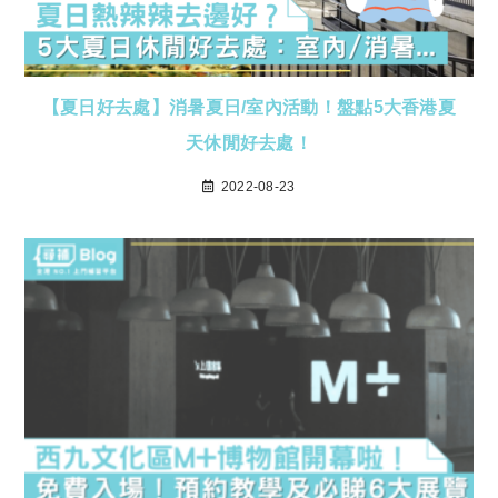
【夏日好去處】消暑夏日/室內活動！盤點5大香港夏
天休閒好去處！
2022-08-23