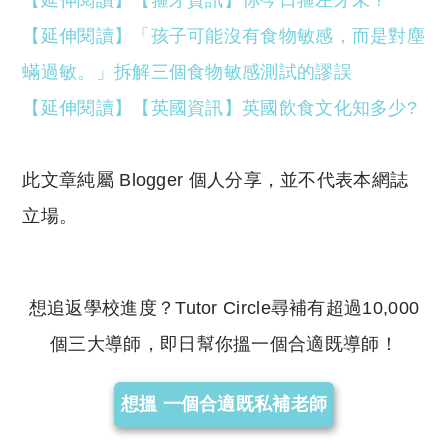
【延伸閱讀】「孩子可能沒有食物敏感，而是對塵
蟎過敏。」拆解三個食物敏感測試的謬誤
【延伸閱讀】【英國資訊】英國飲食文化知多少?
此文章純屬 Blogger 個人分享，並不代表本網誌
立場。
想追返學校進度？Tutor Circle尋補有超過10,000
個三大導師，即日幫你搵一個合適既導師！
想搵 一個合適既私補老師