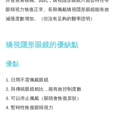
亦會逐漸模糊。因此，矯視隱形眼鏡只能暫時性令
眼睛視力恢復正常。長期佩戴矯視隱形眼鏡能有效
減慢度數增加。（但沒有足夠的醫學證明）
矯視隱形眼鏡的優缺點
優點
日間不需佩戴眼鏡
與傳統眼鏡相比，能有效控制度數
可以停止佩戴（眼睛會恢復原狀）
暫時性恢復眼睛視力