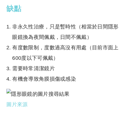
缺點
非永久性治療，只是暫時性（相當於日間隱形
眼鏡換為夜間佩戴，日間不佩戴）
有度數限制，度數過高沒有用處（目前市面上
600度以下可佩戴）
需要時常清潔鏡片
有機會導致角膜損傷或感染
圖片來源