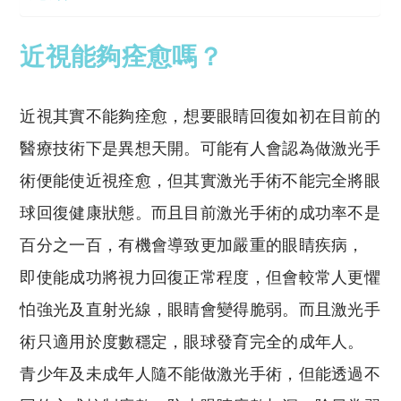
近視能夠痊愈嗎？
近視其實不能夠痊愈，想要眼睛回復如初在目前的
醫療技術下是異想天開。可能有人會認為做激光手
術便能使近視痊愈，但其實激光手術不能完全將眼
球回復健康狀態。而且目前激光手術的成功率不是
百分之一百，有機會導致更加嚴重的眼睛疾病，
即使能成功將視力回復正常程度，但會較常人更懼
怕強光及直射光線，眼睛會變得脆弱。而且激光手
術只適用於度數穩定，眼球發育完全的成年人。
青少年及未成年人隨不能做激光手術，但能透過不