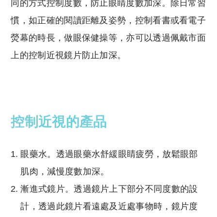
同的方式控制度數，防止眼睛度數加深。除日常習
慣，如正確的閱讀距離及姿勢，控制看書或看電子
熒幕的時長，做眼保健操等，亦可以透過佩戴市面
上的控制近視鏡片防止加深。
控制近視的產品
眼藥水。透過眼藥水舒緩眼睛疲勞，放鬆眼部
肌肉，減慢度數加深。
漸進式鏡片。透過鏡片上下部分不同度數的設
計，透過此鏡片看遠處及近處事物時，鏡片度