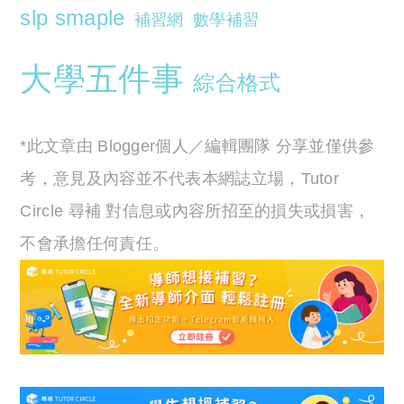
slp smaple
補習網
數學補習
大學五件事
綜合格式
*此文章由 Blogger個人／編輯團隊 分享並僅供參
考，意見及內容並不代表本網誌立場，Tutor
Circle 尋補 對信息或內容所招至的損失或損害，
不會承擔任何責任。