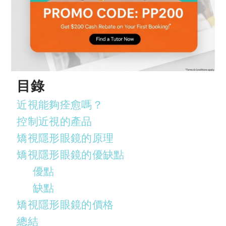
目錄
近視能夠痊愈嗎？
控制近視的產品
矯視隱形眼鏡的原理
矯視隱形眼鏡的優缺點
優點
缺點
矯視隱形眼鏡的價格
總結