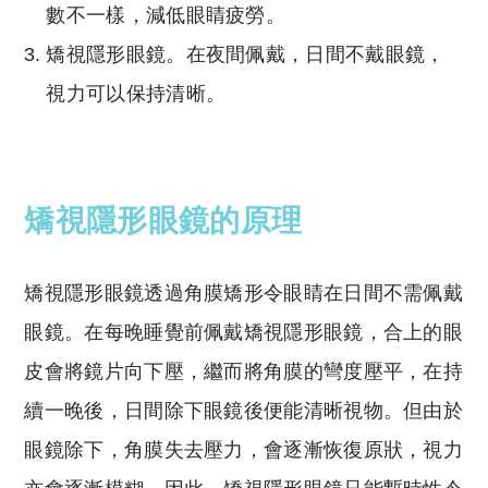
數不一樣，減低眼睛疲勞。
矯視隱形眼鏡。在夜間佩戴，日間不戴眼鏡，
視力可以保持清晰。
矯視隱形眼鏡的原理
矯視隱形眼鏡透過角膜矯形令眼睛在日間不需佩戴
眼鏡。在每晚睡覺前佩戴矯視隱形眼鏡，合上的眼
皮會將鏡片向下壓，繼而將角膜的彎度壓平，在持
續一晚後，日間除下眼鏡後便能清晰視物。但由於
眼鏡除下，角膜失去壓力，會逐漸恢復原狀，視力