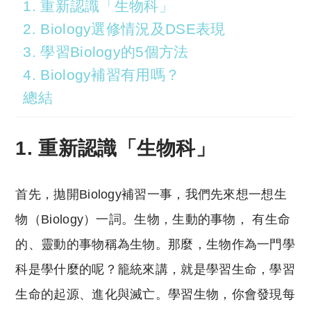
1. 重新認識「生物科」
2. Biology選修情況及DSE表現
3. 學習Biology的5個方法
4. Biology補習有用嗎？
總結
1. 重新認識「生物科」
首先，拋開Biology補習一事，我們先來想一想生
物（Biology）一詞。生物，生動的事物， 有生命
的、靈動的事物稱為生物。那麼，生物作為一門學
科是學什麼的呢？籠統來講，就是學習生命，學習
生命的起源、進化與滅亡。學習生物，你會發現每