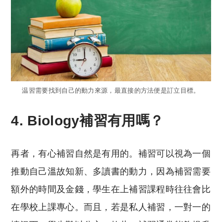
温習需要找到自己的動力來源，最直接的方法便是訂立目標。
4. Biology補習有用嗎？
再者，有心補習自然是有用的。補習可以視為一個
推動自己溫故知新、多讀書的動力，因為補習需要
額外的時間及金錢，學生在上補習課程時往往會比
在學校上課專心。而且，若是私人補習，一對一的