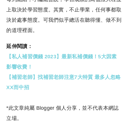
上取決於學習態度。其實，不止學業，任何事都取
決於處事態度。可我們似乎總活在聽得懂、做不到
的道理裡面。
延伸閱讀：
【私人補習價錢 2023】最新私補價錢！5大因素
影響收費！
【補習老師】找補習老師注意7大特質 最多人忽略
XX而中招
*此文章純屬 Blogger 個人分享，並不代表本網誌
立場。