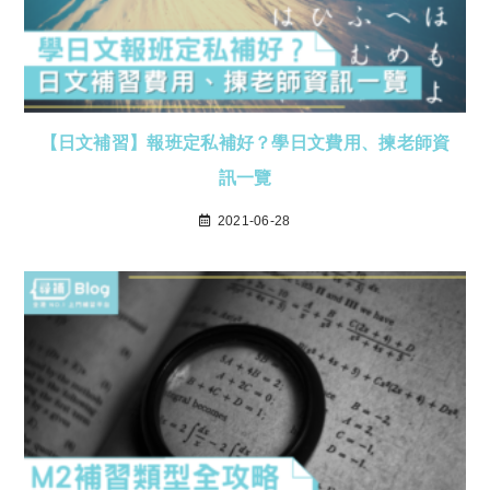
【日文補習】報班定私補好？學日文費用、揀老師資
訊一覽
2021-06-28