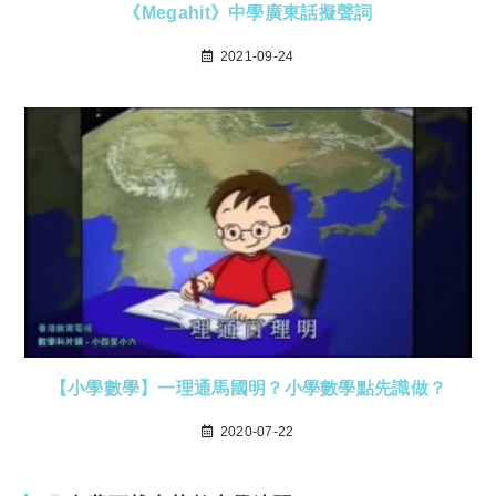
《Megahit》中學廣東話擬聲詞
2021-09-24
【小學數學】一理通馬國明？小學數學點先識做？
2020-07-22