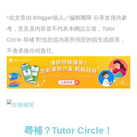
*此文章由 Blogger個人／編輯團隊 分享並僅供參
考，意見及內容並不代表本網誌立場，Tutor
Circle 尋補 對信息或內容所招至的損失或損害，
不會承擔任何責任。
尋補？Tutor Circle！