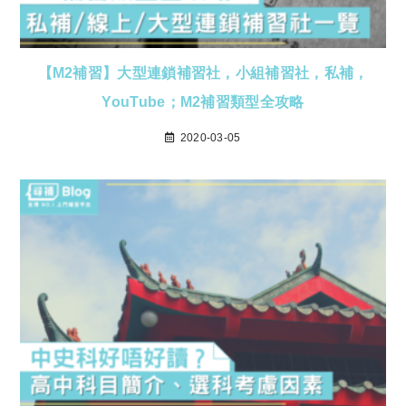
【M2補習】大型連鎖補習社，小組補習社，私補，
YouTube；M2補習類型全攻略
2020-03-05