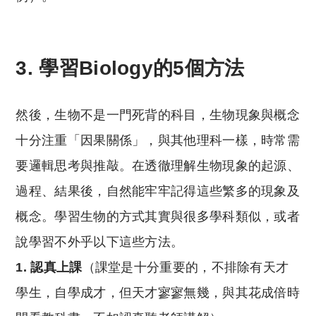
3. 學習Biology的5個方法
然後，生物不是一門死背的科目，生物現象與概念
十分注重「因果關係」，與其他理科一樣，時常需
要邏輯思考與推敲。在透徹理解生物現象的起源、
過程、結果後，自然能牢牢記得這些繁多的現象及
概念。學習生物的方式其實與很多學科類似，或者
說學習不外乎以下這些方法。
1. 認真上課
（課堂是十分重要的，不排除有天才
學生，自學成才，但天才寥寥無幾，與其花成倍時