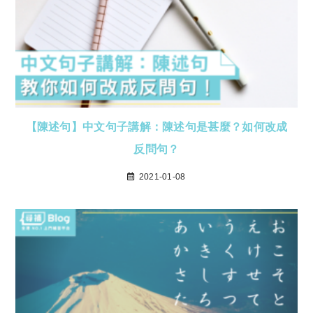
【陳述句】中文句子講解：陳述句是甚麼？如何改成
反問句？
2021-01-08