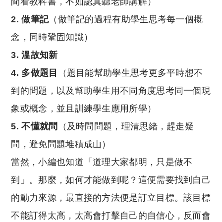
間看教科書，不如認真聽老師講解）
2. 做筆記
（做筆記的過程有助學生思考每一個概
念，同時鞏固知識）
3. 溫故知新
4. 多做題目
（題目能幫助學生思考更多平時想不
到的問題，以及幫助學生用不同角度思考同一個現
象或概念，並且訓練學生應用所學）
5. 不懂就問
（及時問問題，理清思緒，趕走疑
問，避免問題堆積成山）
當然，小編也知道「道理大家都明，只是做不
到」。那麼，如何才能做到呢？這便需要找到自己
的動力來源，最直接的方法便是訂立目標。該目標
不能訂得太高，太高會打擊自己的自信心，反而會