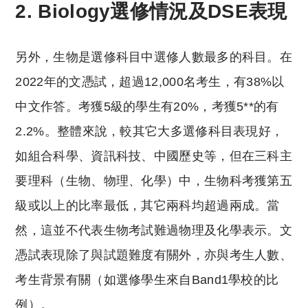
2. Biology選修情況及DSE表現
另外，生物是選修科目中選修人數最多的科目。在
2022年的文憑試，超過12,000名考生，有38%以
中文作答。考獲5級的學生有20%，考獲5**的有
2.2%。整體來說，較其它大多選修科目表現好，
如組合科學、資訊科技、中國歷史等，但在三科主
要理科（生物、物理、化學）中，生物科考獲第五
級或以上的比率最低，其它兩科均超過兩成。當
然，這並不代表生物考試難過物理及化學表示。文
憑試表現除了與試題難度有關外，亦與考生人數、
考生背景有關（如選修學生來自Band1學校的比
例）。