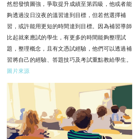
然想發憤圖強，爭取提升成績至第四級，他或者能
夠透過沒日沒夜的溫習達到目標，但若然選擇補
習，或許能用更短的時間達到目標。因為補習導師
比起就來應試的學生，有更多的時間能夠整理試
題，整理概念，且有文憑試經驗，他們可以透過補
習將自己的經驗、答題技巧及考試重點教給學生。
圖片來源