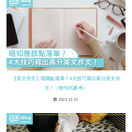
【英文作文】唔識點落筆？4大技巧寫出高分英文作
文！（附句式參考）
2021-12-17