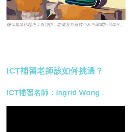
補習導師比起考生有經驗，能傳授答題技巧及考試重點給學生。
ICT補習
老師該如何挑選？
ICT補習名師：Ingrid Wong