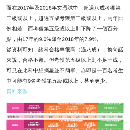
而在2017年及2018年文憑試中，超過八成考獲第
二級或以上，超過五成考獲第三級或以上，兩年比
例相若。而考獲第五級或以上則下降了一個百分
點，由17年的9.0%降至2018年的7.9%。
從資料可知，該科合格率很高（過八成），換句話
來說，合格不難。但考獲第五級以上則不足一成，
可見在此科中想摘星並不簡單。亦即是一百名考生
中可能有9名考獲第五級或以上，甚至更少。
資料來源