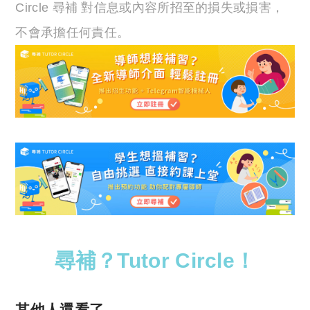
Circle 尋補 對信息或內容所招至的損失或損害，
不會承擔任何責任。
尋補？Tutor Circle！
其他人還看了……