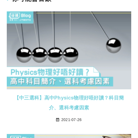
【中三選科】高中Physics物理好唔好讀？科目簡
介、選科考慮因素
2021-07-26