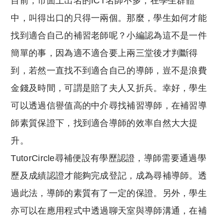
目前，市面上出名的ICT名師不多，在學生群體
中，叫得出口的只得一兩個。那麼，學生如何才能
找到適合自己的補習老師呢？小編認為這不是一件
簡單的事，因為適不適合要上兩三堂後才判斷得
到，若然一直找不到適合自己的導師，豈不是浪費
金錢及時間，可謂是賠了夫人又折兵。幸好，學生
可以透過信譽值高的中介尋找補習導師，在補習導
師素質保證下，找到適合導師的效率自然大大提
升。
TutorCircle尋補便設有學歷認證，導師需要通過學
歷及成績認證才能夠完成登記，成為尋補導師。透
過此法，導師的素質有了一定的保證。另外，學生
亦可以在應用程式中透過聊天室與導師溝通，在補