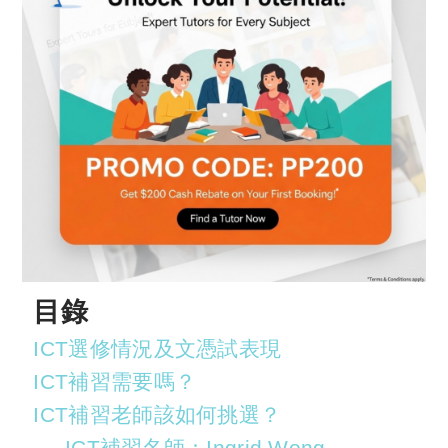
目錄
ICT選修情況及文憑試表現
ICT補習需要嗎？
ICT補習老師該如何挑選？
ICT補習名師：Ingrid Wong