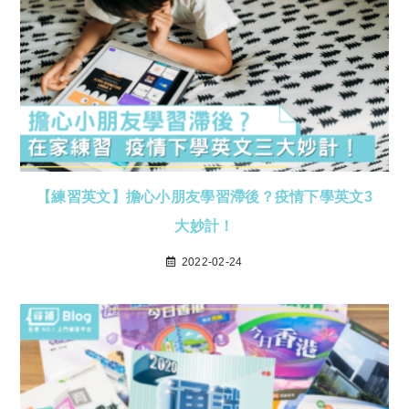
【練習英文】擔心小朋友學習滯後？疫情下學英文3
大妙計！
2022-02-24