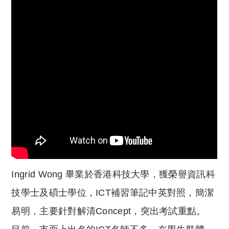
Ingrid Wong 畢業於香港科技大學，獲榮譽資訊科
技學士及碩士學位，ICT補習筆記中英對照，簡潔
易明，主要針對解清Concept，突出考試重點。