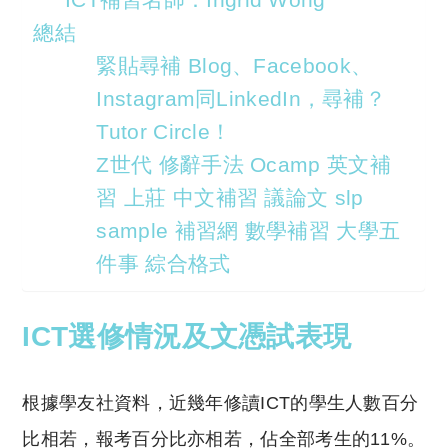
總結
緊貼尋補 Blog、Facebook、
Instagram同LinkedIn，尋補？
Tutor Circle！
Z世代 修辭手法 Ocamp 英文補
習 上莊 中文補習 議論文 slp
sample 補習網 數學補習 大學五
件事 綜合格式
ICT選修情況及文憑試表現
根據學友社資料，近幾年修讀ICT的學生人數百分
比相若，報考百分比亦相若，佔全部考生的11%。