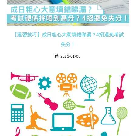
【溫習技巧】成日粗心大意填錯睇漏？4招避免考試
失分！
2022-01-05