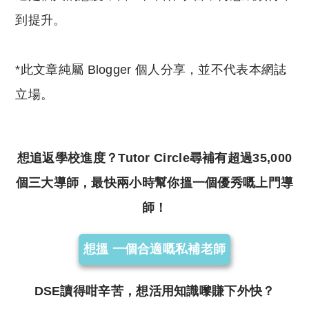
到提升。
*此文章純屬 Blogger 個人分享，並不代表本網誌
立場。
想追返學校進度？Tutor Circle尋補有超過35,000
個三大導師，最快兩小時幫你搵一個優秀嘅上門導
師！
想搵 一個合適嘅私補老師
DSE讀得咁辛苦，想活用知識嚟賺下外快？