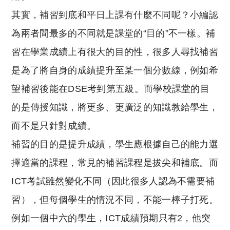
其實，補習到底和平日上課有什麼不同呢？小編認
為兩者間最多的不同就是課堂的“目的”不一樣。補
習在學業成績上有很大的目的性，很多人尋找補習
是為了將自身的成績提升至某一個分數線，例如希
望補習後能在DSE考到第五級。而學校課堂的目
的是傳授知識，將更多、更廣泛的知識教給學生，
而不是只針對成績。
補習的目的是提升成績，學生應根據自己的能力選
擇適當的課程，常見的補習課程是拔尖和補底。而
ICT考試雖然變化不同（因此很多人認為不需要補
習），但每個學生的情況不同，不能一棒子打死。
例如一個中六的學生，ICT成績預期只有2，他突