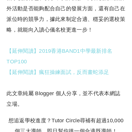
外活動是否能夠配合自己的發展方面，還有自己在
派位時的競爭力，據此來制定合適、穩妥的選校策
略，就能向入讀心儀名校更進一步！
【延伸閱讀】2019香港BAND1中學最新排名
TOP100
【延伸閱讀】瘋狂操練面試，反而畫蛇添足
此文章純屬 Blogger 個人分享，並不代表本網誌
立場。
想追返學校進度？Tutor Circle尋補有超過10,000
個三大導師，即日幫你搵一個合適既導師！