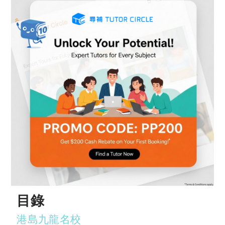
目錄
港島九龍名校