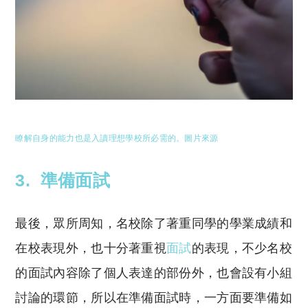
瞭解自身的能力也是入讀理想學校所必需的。圖片來源
3. 準備面試
最後，眾所周知，名校除了著重同學的學業成績和
在校表現外，也十分著重視
面試
的表現，不少名校
的面試內容除了個人表達的部份外，也會設有小組
討論的環節，所以在準備面試時，一方面要準備如