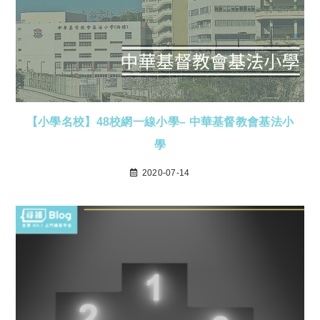
【小學名校】48校網一線小學– 中華基督教會基法小
學
2020-07-14