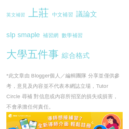
上莊
議論文
中文補習
英文補習
slp smaple
補習網
數學補習
大學五件事
綜合格式
*此文章由 Blogger個人／編輯團隊 分享並僅供參
考，意見及內容並不代表本網誌立場，Tutor
Circle 尋補 對信息或內容所招至的損失或損害，
不會承擔任何責任。