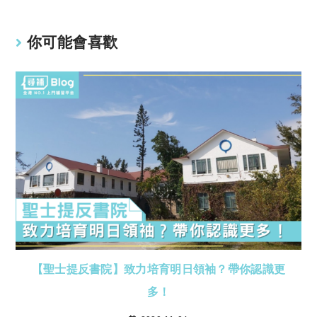
你可能會喜歡
【聖士提反書院】致力培育明日領袖？帶你認識更
多！