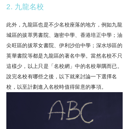
2. 九龍名校
此外，九龍區也是不少名校座落的地方，例如九龍
城區的拔萃男書院、迦密中學、香港培正中學；油
尖旺區的拔萃女書院、伊利沙伯中學；深水埗區的
英華書院等都是九龍區的著名中學。當然名校不只
這樣少，以上只是「名校網」中的名校舉隅而已。
說完名校有哪些之後，以下就來討論一下選擇名
校，以至計劃進入名校時值得留意的事項。