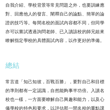
自我介紹、學校背景等常見問題之外，也要訓練應
對、回應他人的發言、闡釋自己的論點、簡單的論
證的技巧等。每間名校的面試內容都不同，但同學
亦可以嘗試透過詢問老師、已入讀該校的師兄姐來
瞭解指定學校的具體面試內容，以作更好的準備。
總結
常言道「知己知彼，百戰百勝」，要對自己和目標
的準則都有一定認識，自然能夠事半功倍。入讀名
校也一樣，一方面要瞭解自己興趣和能力，以及心
儀學校的特色和要求，以評估那一間名校的重點課