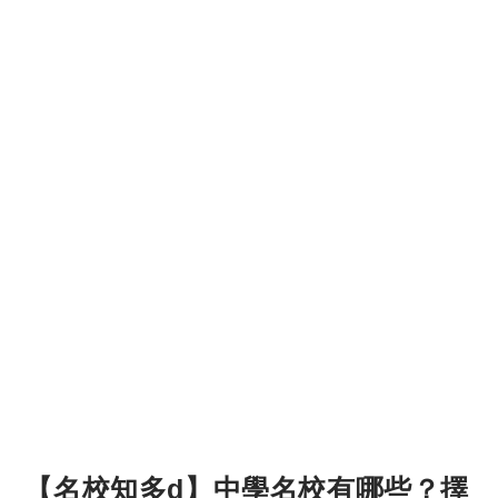
【名校知多d】中學名校有哪些？擇