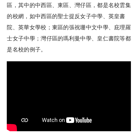
區，其中的中西區、東區、灣仔區，都是名校雲集
的校網，如中西區的聖士提反女子中學、英皇書
院、英華女學校；東區的張祝珊中文中學、庇理羅
士女子中學；灣仔區的瑪利曼中學、皇仁書院等都
是名校的例子。