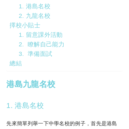
1. 港島名校
2. 九龍名校
擇校小貼士
1. 留意課外活動
2. 瞭解自己能力
3. 準備面試
總結
港島九龍名校
1.
港島名校
先來簡單列舉一下中學名校的例子，首先是港島