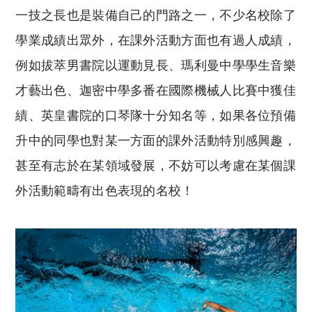
一技之長也是裝備自己的門路之一，不少名校除了
學業成績出眾外，在課外活動方面也有過人成績，
例如拔萃男書院以運動見長、瑪利曼中學學生音樂
才藝出色、迦密中學多番在國際機械人比賽中獲佳
績、英皇書院的口琴隊十分知名等，如果各位預備
升中的同學也對某一方面的課外活動特別感興趣，
甚至有志於在某領域發展，不妨可以考慮在某個課
外活動範疇有出色表現的名校！