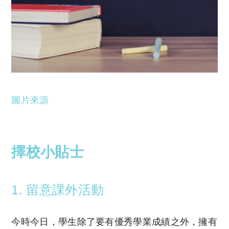
圖片來源
擇校小貼士
1. 留意課外活動
今時今日，學生除了要有優秀學業成績之外，擁有