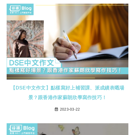
【DSE中文作文】點樣寫好上補習課、派成績表嘅場
景？跟香港作家蘇朗欣學寫作技巧！
2023-03-22