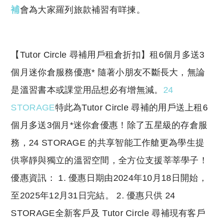
補
會為大家羅列旅款補習有咩揀。
​【Tutor Circle 尋補用戶租倉折扣】租6個月多送3
個月迷你倉服務優惠* 隨著小朋友不斷長大，無論
是溫習書本或課堂用品想必有增無減。
24
STORAGE
特此為Tutor Circle 尋補的用戶送上租6
個月多送3個月*迷你倉優惠！除了五星級的存倉服
務，24 STORAGE 的共享智能工作艙更為學生提
供寧靜與獨立的溫習空間，全方位支援莘莘學子！
優惠資訊： 1. 優惠日期由2024年10月18日開始，
至2025年12月31日完結。 2. 優惠只供 24
STORAGE全新客戶及 Tutor Circle 尋補現有客戶