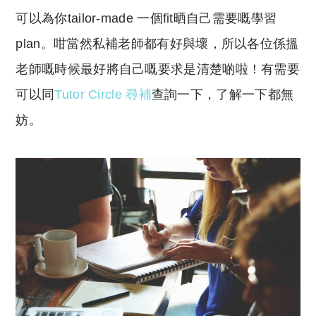
可以為你tailor-made 一個fit晒自己需要嘅學習
plan。咁當然私補老師都有好與壞，所以各位係搵
老師嘅時候最好將自己嘅要求是清楚啲啦！有需要
可以同
Tutor Circle 尋補
查詢一下，了解一下都無
妨。