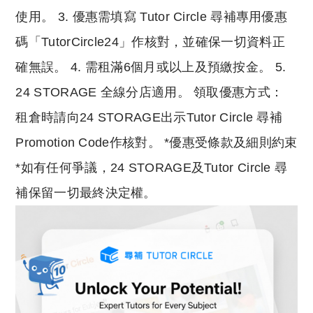
使用。 3. 優惠需填寫 Tutor Circle 尋補專用優惠
碼「TutorCircle24」作核對，並確保一切資料正
確無誤。 4. 需租滿6個月或以上及預繳按金。 5.
24 STORAGE 全線分店適用。 領取優惠方式：
租倉時請向24 STORAGE出示Tutor Circle 尋補
Promotion Code作核對。 *優惠受條款及細則約束
*如有任何爭議，24 STORAGE及Tutor Circle 尋
補保留一切最終決定權。