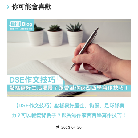
你可能會喜歡
【DSE作文技巧】點樣寫好屋企、街景、足球隊實
力？可以輕鬆背例子？跟香港作家西西學寫作技巧！
2023-04-20