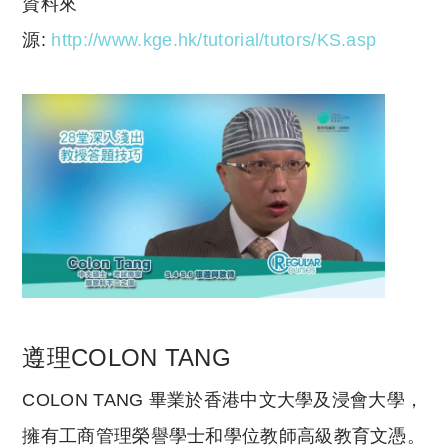
資料來
源:
http://www.kge.hk/tutorial/tutors/KS.asp
遵理COLON TANG
COLON TANG
畢業於香港中文大學及浸會大學
，
擁有工商管理榮譽學士和學位教師高級教育文憑。