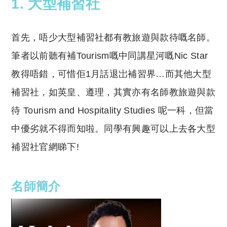
1. 大型補習社
首先，唔少大型補習社都有教旅遊與款待嘅名師。
筆者以前聽有補Tourism嘅中同講星河嘅Nic Star
教得唔錯，可惜佢1月話退岀補習界…而其他大型
補習社，如英皇、遵理，其實亦有名師教旅遊與款
待 Tourism and Hospitality Studies 呢一科，但當
中優劣就不得而知啦。同學有興趣可以上去各大型
補習社官網睇下!
名師簡介