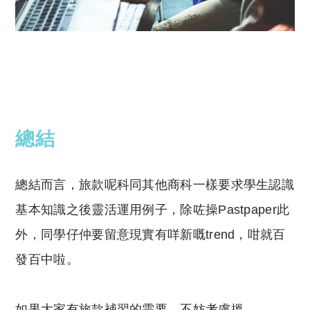
總結
總結而言，旅款呢科同其他商科一樣要求學生認識
基本知識之後靈活運用例子，除咗操Pastpaper此
外，同學仔仲要留意現實有咩新嘅trend，咁就百
發百中啦。
如果大家有旅款補習的需要，不妨考慮搵