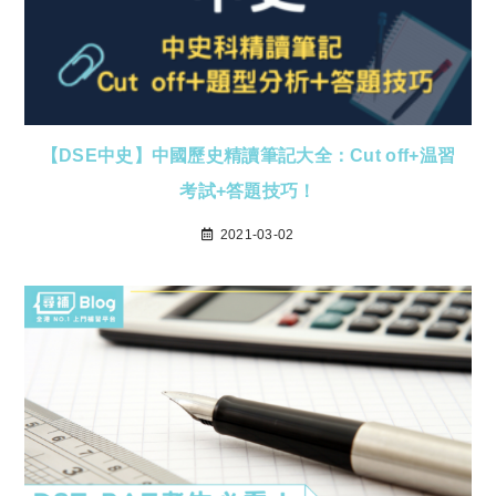
【DSE中史】中國歷史精讀筆記大全：Cut off+温習
考試+答題技巧！
2021-03-02