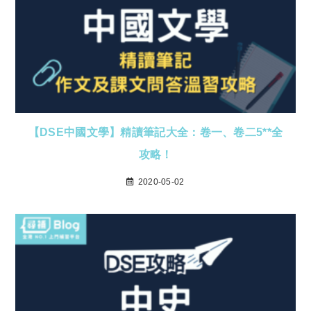
【DSE中國文學】精讀筆記大全：卷一、卷二5**全
攻略！
2020-05-02