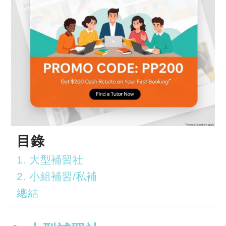
目錄
1. 大型補習社
2. 小組補習/私補
總結