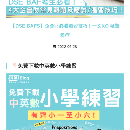
【DSE BAFS】企會財必看溫習技巧！一文KO 疑難
雜症
2022-06-28
免費下載中英數小學練習