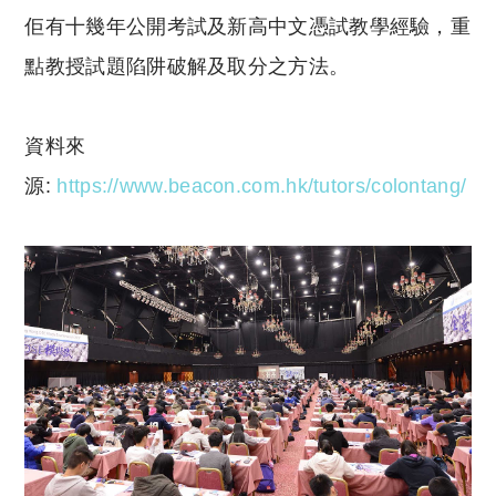
佢有十幾年公開考試及新高中文憑試教學經驗，重
點教授試題陷阱破解及取分之方法。
資料來
源:
https://www.beacon.com.hk/tutors/colontang/