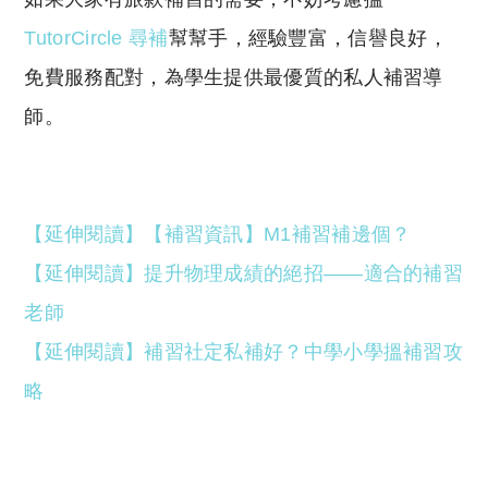
TutorCircle 尋補
幫幫手，經驗豐富，信譽良好，
免費服務配對，為學生提供最優質的私人補習導
師。
【延伸閱讀】【補習資訊】M1補習補邊個？
【延伸閱讀】提升物理成績的絕招——適合的補習
老師
【延伸閱讀】補習社定私補好？中學小學搵補習攻
略