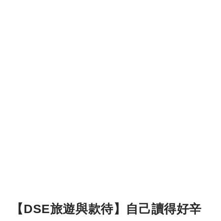
【DSE旅遊與款待】自己讀得好辛