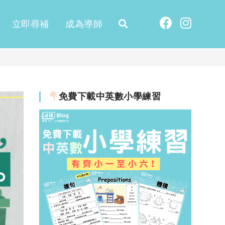
立即尋補
成為導師
免費下載中英數小學練習