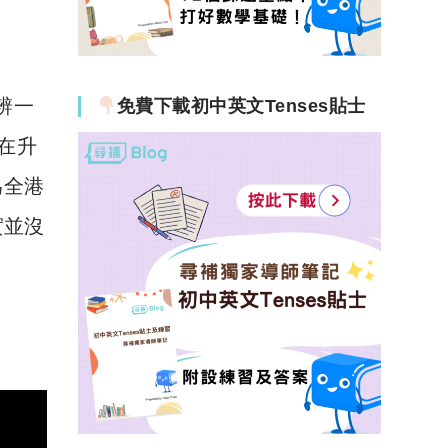
分辨一
免費下載初中英文Tenses貼士
在升
為全港
實並沒