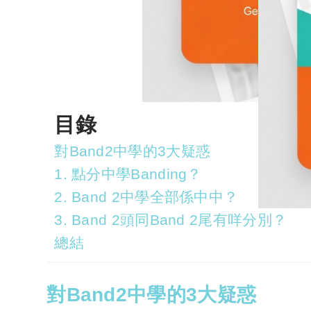
目錄
對Band2中學的3大疑惑
1. 點分中學Banding？
2. Band 2中學全部係中中？
3. Band 2頭同Band 2尾有咩分別？
總結
對Band2中學的3大疑惑