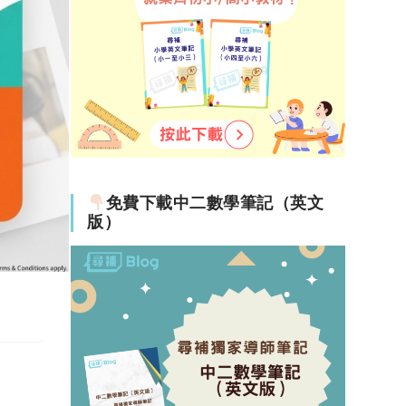
免費下載中二數學筆記（英文
版）