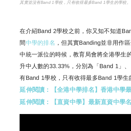
其實並沒有Band 1學校，只有收得最多Band 1學生的學校
在介紹Band 2學校之前，你又知不知道Ba
間
中學的排名
，但其實Banding並非
中統一派位的時候，教育局會將全港學生
升中人數的33.33%，分別為「Band 1」
有Band 1學校，只有收得最多Band 1學
延伸閱讀：【全港中學排名】香港中學最新
延伸閱讀：【直資中學】最新直資中學