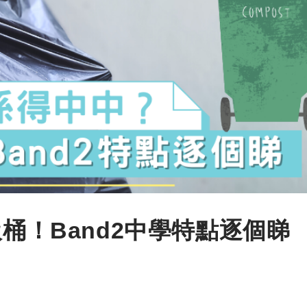
圾桶！Band2中學特點逐個睇