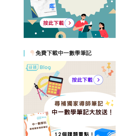
免費下載中一數學筆記