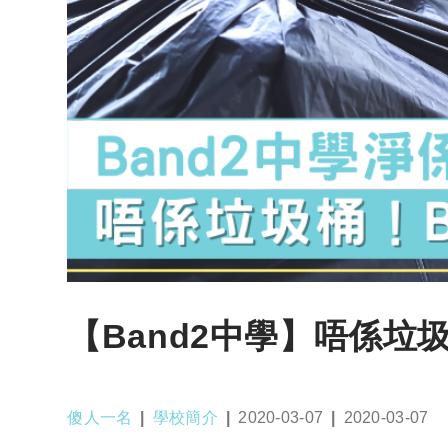
【Band2中學】唔係垃
Post
Post
Post
Post
傻人一名
學校簡介
2020-03-07
2020-03-07
author:
category:
published:
last