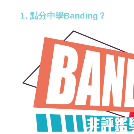
1. 點分中學Banding？