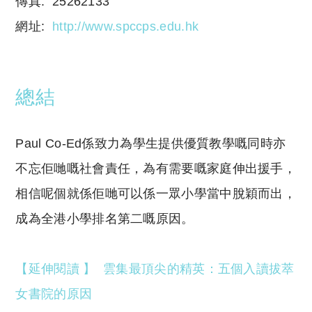
傳真: 25262133
網址:
http://www.spccps.edu.hk
總結
Paul Co-Ed係致力為學生提供優質教學嘅同時亦
不忘佢哋嘅社會責任，為有需要嘅家庭伸出援手，
相信呢個就係佢哋可以係一眾小學當中脫穎而出，
成為全港小學排名第二嘅原因。
【延伸閱讀 】 雲集最頂尖的精英：五個入讀拔萃
女書院的原因