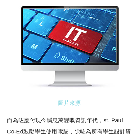
圖片來源
而為咗應付現今瞬息萬變嘅資訊年代，st. Paul
Co-Ed鼓勵學生使用電腦，除咗為所有學生設計資