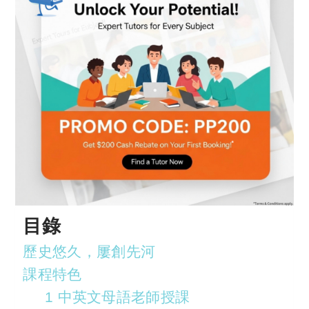
目錄
歷史悠久，屢創先河
課程特色
1 中英文母語老師授課