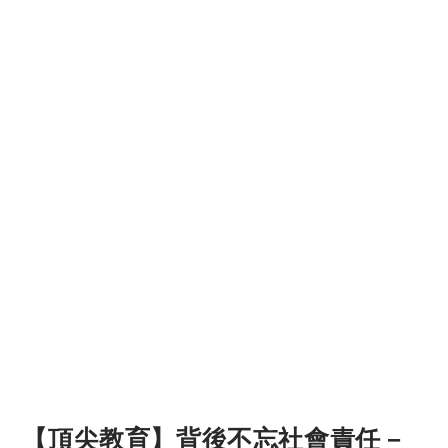
【頂尖教育】背後不忘社會責任－