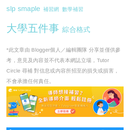
slp smaple
補習網
數學補習
大學五件事
綜合格式
*此文章由 Blogger個人／編輯團隊 分享並僅供參
考，意見及內容並不代表本網誌立場，Tutor
Circle 尋補 對信息或內容所招至的損失或損害，
不會承擔任何責任。