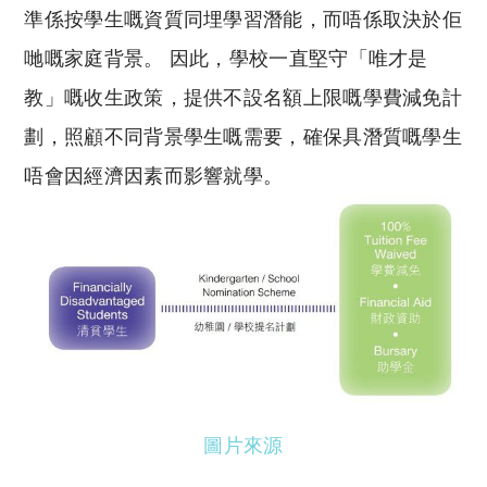
準係按學生嘅資質同埋學習潛能，而唔係取決於佢
哋嘅家庭背景。 因此，學校一直堅守「唯才是
教」嘅收生政策，提供不設名額上限嘅學費減免計
劃，照顧不同背景學生嘅需要，確保具潛質嘅學生
唔會因經濟因素而影響就學。
圖片來源