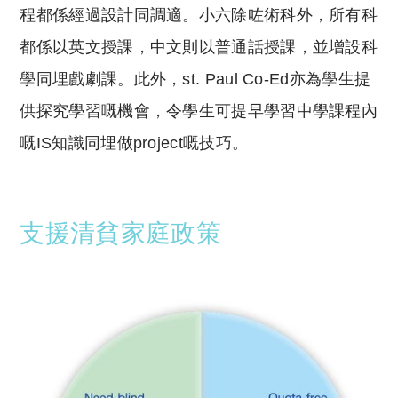
程都係經過設計同調適。小六除咗術科外，所有科
都係以英文授課，中文則以普通話授課，並增設科
學同埋戲劇課。此外，st. Paul Co-Ed亦為學生提
供探究學習嘅機會，令學生可提早學習中學課程內
嘅IS知識同埋做project嘅技巧。
支援清貧家庭政策