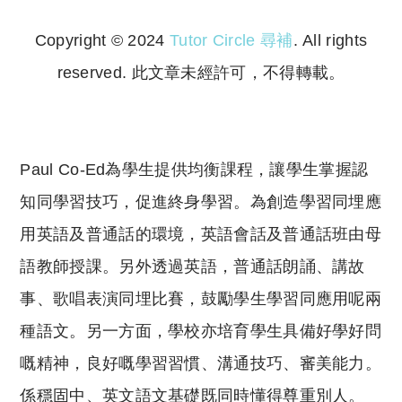
Copyright © 2024
Tutor Circle 尋補
. All rights
reserved. 此文章未經許可，不得轉載。
Copyright © 2023 Tutor Circle 尋補. All rights
reserved. 此文章未經許可，不得轉載。
Paul Co-Ed為學生提供均衡課程，讓學生掌握認
知同學習技巧，促進終身學習。為創造學習同埋應
用英語及普通話的環境，英語會話及普通話班由母
語教師授課。另外透過英語，普通話朗誦、講故
事、歌唱表演同埋比賽，鼓勵學生學習同應用呢兩
種語文。另一方面，學校亦培育學生具備好學好問
嘅精神，良好嘅學習習慣、溝通技巧、審美能力。
係穩固中、英文語文基礎既同時懂得尊重別人。