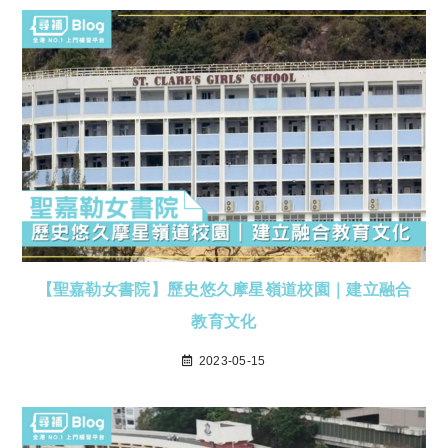
【聖嘉勒女書院】歷史悠久摩星嶺道校園｜建立融合
教育文化
2023-05-15