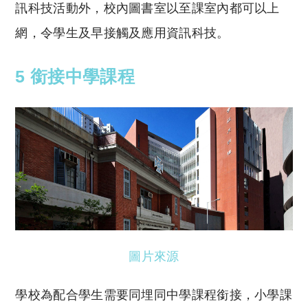
訊科技活動外，校內圖書室以至課室內都可以上
網，令學生及早接觸及應用資訊科技。
5 銜接中學課程
圖片來源
學校為配合學生需要同埋同中學課程銜接，小學課