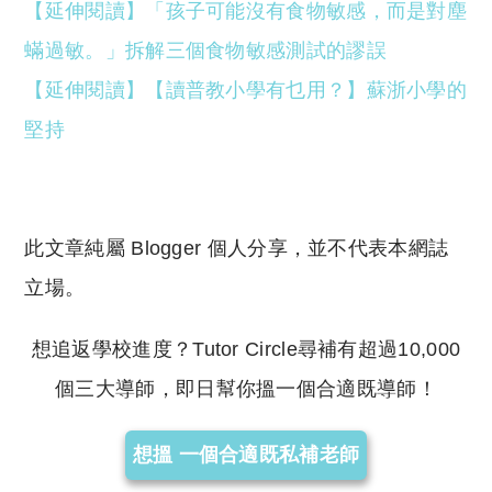
【延伸閱讀】「孩子可能沒有食物敏感，而是對塵
蟎過敏。」拆解三個食物敏感測試的謬誤
【延伸閱讀】【讀普教小學有乜用？】蘇浙小學的
堅持
此文章純屬 Blogger 個人分享，並不代表本網誌
立場。
想追返學校進度？Tutor Circle尋補有超過10,000
個三大導師，即日幫你搵一個合適既導師！
想搵 一個合適既私補老師