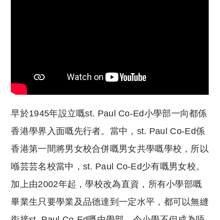
早於1945年設立嘅st. Paul Co-Ed小學部一向都係
香港學界入面嘅先行者。當中，st. Paul Co-Ed係
香港第一間將男女校合併嘅男女共學嘅學校，所以
喺芸芸名校當中，st. Paul Co-Ed少有嘅男女校。
加上由2002年起，學校改為直資，所有小學部嘅
畢業生
只要學業及品德達到一定水平
，都可以無縫
銜接st. Paul Co-Ed嘅中學部，令小學不但成為唔