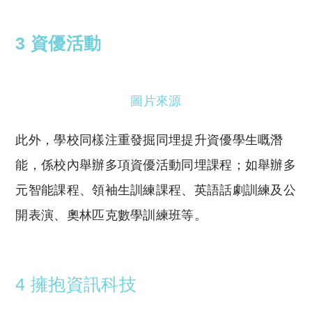
3 資優活動
圖片來源
此外，學校同樣注重發掘同埋提升資優學生嘅潛
能，係校內舉辦多項資優活動同埋課程；如舉辦多
元智能課程、領袖生訓練課程、英語話劇訓練及公
開表演、奧林匹克數學訓練班等。
4 擁抱資訊科技