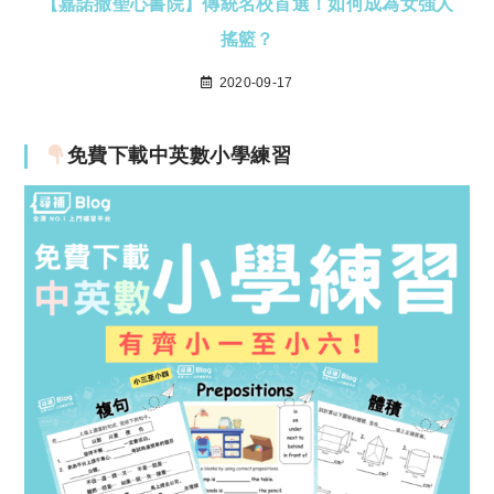
【嘉諾撒聖心書院】傳統名校首選！如何成為女強人
搖籃？
2020-09-17
免費下載中英數小學練習