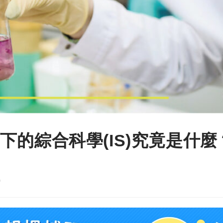
的綜合科學(IS)究竟是什麼
0