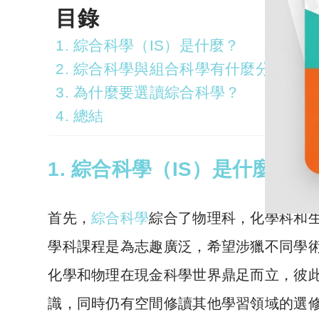
目錄
1. 綜合科學（IS）是什麼？
2. 綜合科學與組合科學有什麼分別？
3. 為什麼要選讀綜合科學？
4. 總結
1.
綜合科學
（IS）
是什麼？
首先，
綜合科學
綜合了物理科，化學科和
學科課程是為志趣廣泛，希望涉獵不同學
化學和物理在現金科學世界鼎足而立，彼
識，同時仍有空間修讀其他學習領域的選