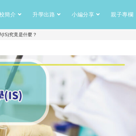
校簡介
升學出路
小編分享
親子專欄
IS)究竟是什麼？