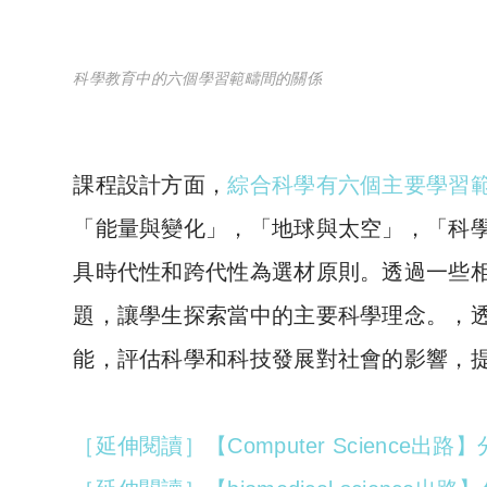
科學教育中的六個學習範疇間的關係
課程設計方面，
綜合科學有六個主要學習
「能量與變化」，「地球與太空」，「科
具時代性和跨代性為選材原則。透過一些
題，讓學生探索當中的主要科學理念。，
能，評估科學和科技發展對社會的影響，
［延伸閱讀］【Computer Science