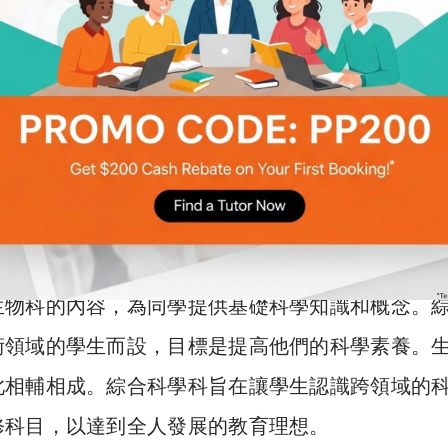
生物科的內容，為同學提供基礎科學知識和概念。
術領域的學生而設，目標是提高他們的科學素養。
此相輔相成。綜合科學科旨在讓學生認識跨領域的
修科目，以達到全人發展的教育理想。