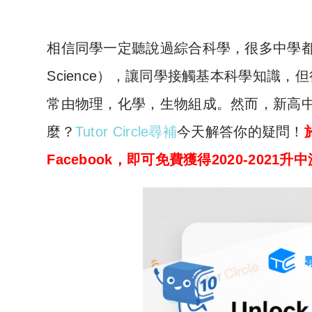
相信同學一定聽說過綜合科學，很多中學都會在
Science），讓同學接觸基本科學知識
常由物理，化學，生物組成。然而，新高
麼？
Tutor Circle尋補
今天解答你的疑問！
Facebook，即可免費獲得2020-2021升