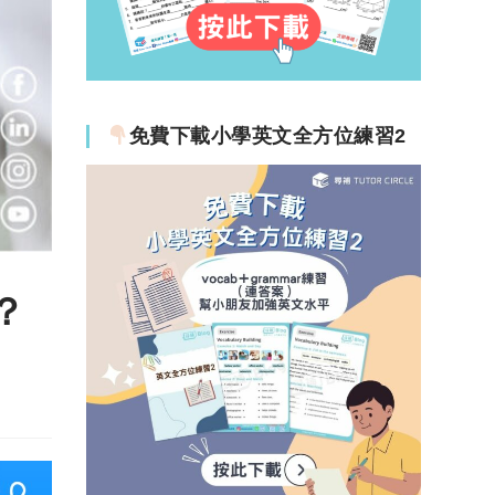
免費下載小學英文全方位練習2
？