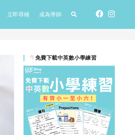
立即尋補
成為導師
免費下載中英數小學練習