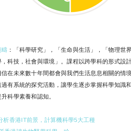
範疇
：「科學研究」，「生命與生活」，「物理世
學，科技，社會與環境」。課程以跨學科的形式設
相信在未來數十年間都會與我們生活息息相關的情
透過有系統的探究活動，讓學生逐步掌握科學知識
提升科學素養和認知。
出路】分析香港IT前景，計算機科學5大工種