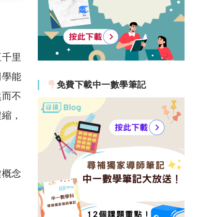
五千里
同學能
免費下載中一數學筆記
然而不
濃縮，
鍵概念