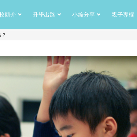
校簡介
升學出路
小編分享
親子專欄
習？