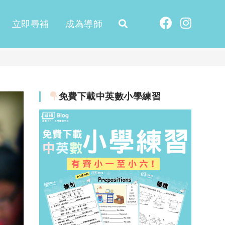
立即尋補
成為導師
免費下載中英數小學練習