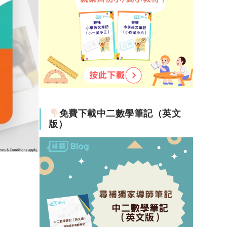
免費下載中二數學筆記（英文
版）