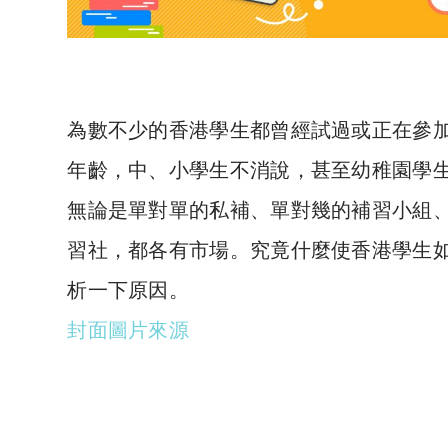
為數不少的香港學生都曾經試過或正在參
年齡，中、小學生不消說，甚至幼稚園學
無論是單對單的私補、單對幾的補習小組
習社，都各有市場。究竟什麼使香港學生
析一下原因。
封面圖片來源