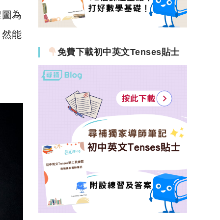
程圖為
自然能
免費下載初中英文Tenses貼士