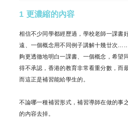
1 更濃縮的內容
相信不少同學都經歷過，學校老師一課書
遠、一個概念用不同例子講解十幾廿次…
夠更透徹地明白一課書、一個概念，希望
得不承認，香港的教育非常看重分數，而
而這正是補習能給學生的。
不論哪一種補習形式，補習導師在做的事
的內容去掉。