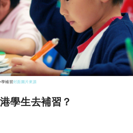
小學補習
封面圖片來源
港學生去補習？