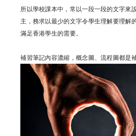
所以學校課本中，常以一段一段的文字來
主，務求以最少的文字令學生理解要理解
滿足香港學生的需要。
補習筆記內容濃縮，
概念圖、流程圖都是