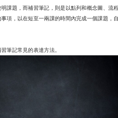
說明課題，而補習筆記，則是以點列和概念圖、流
的事項，以在短至一兩課的時間內完成一個課題，
補習筆記常見的表達方法。