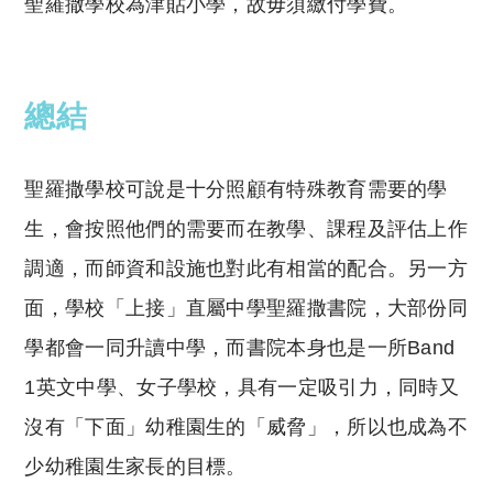
聖羅撒學校為津貼小學，故毋須繳付學費。
總結
聖羅撒學校可說是十分照顧有特殊教育需要的學
生，會按照他們的需要而在教學、課程及評估上作
調適，而師資和設施也對此有相當的配合。另一方
面，學校「上接」直屬中學聖羅撒書院，大部份同
學都會一同升讀中學，而書院本身也是一所Band
1英文中學、女子學校，具有一定吸引力，同時又
沒有「下面」幼稚園生的「威脅」，所以也成為不
少幼稚園生家長的目標。