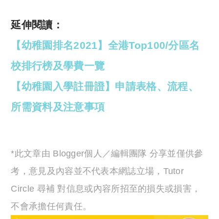
延伸閱讀：
【幼稚園排名2021】全港Top100/分區名
校排行榜及學費一覽
【幼稚園入學註冊證】申請表格、流程、
所需資料及注意事項
*此文章由 Blogger個人／編輯團隊 分享並僅供參
考，意見及內容並不代表本網誌立場，Tutor
Circle 尋補 對信息或內容所招至的損失或損害，
不會承擔任何責任。