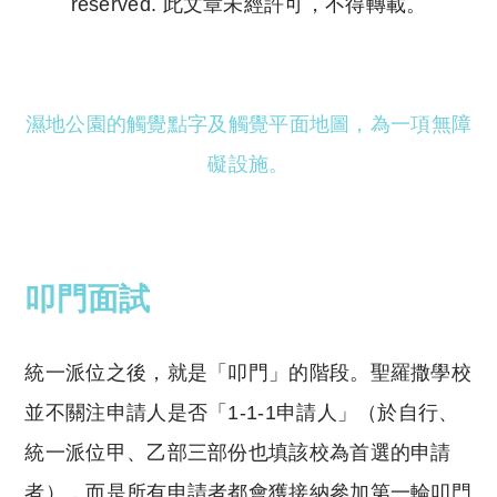
reserved. 此文章未經許可，不得轉載。
Copyright © 2023 Tutor Circle 尋補. All rights
reserved. 此文章未經許可，不得轉載。
濕地公園的觸覺點字及觸覺平面地圖，為一項無障
礙設施。
叩門面試
統一派位之後，就是「叩門」的階段。聖羅撒學校
並不關注申請人是否「1-1-1申請人」（於自行、
統一派位甲、乙部三部份也填該校為首選的申請
者），而是所有申請者都會獲接納參加第一輪叩門