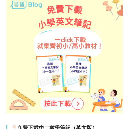
免費下載中二數學筆記（英文版）