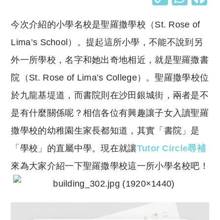
o
h
今次介紹的小學名校是聖羅撒學校（St. Rose of
p
at
y
s
Lima’s School）。提起這所小學，不能不說到另
Li
A
外一所學校，名字和她出奇地相近，就是聖羅撒書
n
p
院（St. Rose of Lima’s College）。聖羅撒學校位
k
p
於九龍基堤道，而書院則在沙田銀城街，兩者是不
是有什麼關係呢？相信各位有興趣讓子女入讀聖羅
撒學校的幼稚園生家長都知道，其實「書院」是
「學校」的直屬中學。現在就讓
Tutor Circle尋補
來為大家介紹一下聖羅撒學校這一所小學名校吧！