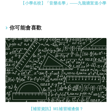
【小學名校】「音樂名學」——九龍塘宣道小學
你可能會喜歡
【補習資訊】M1補習補邊個？