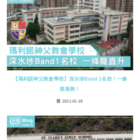
【瑪利諾神父教會學校】深水埗Band 1名校！一條
龍服務！
2021-01-26