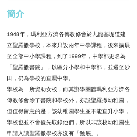
簡介
1948年，瑪利亞方濟各傳教修會於九龍基堤道建
立聖羅撒學校，本來只設兩年中學課程，後來擴展
至全部中小學課程，到了1999年，中學部更名為
「聖羅撒書院」，以區分小學和中學部，並遷至沙
田，仍為學校的直屬中學。
學校為一所資助女校，而其辦學團體瑪利亞方濟各
傳教修會除了書院和學校外，亦設聖羅撒幼稚園，
但值得留意的是，該幼稚園學生並不能直升小學，
學校也並不會優先取錄他們，所以非該校幼稚園生
申請入讀聖羅撒學校亦沒有「蝕底」。