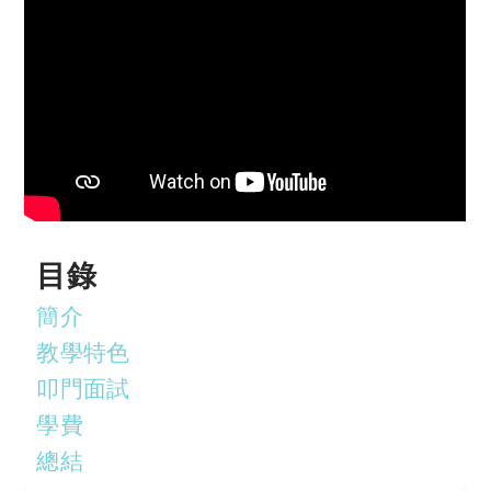
目錄
簡介
教學特色
叩門面試
學費
總結