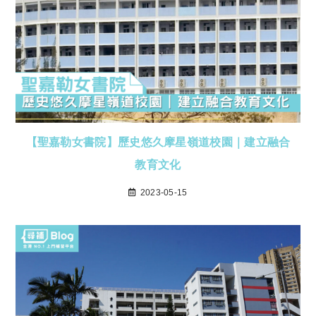
【聖嘉勒女書院】歷史悠久摩星嶺道校園｜建立融合
教育文化
2023-05-15