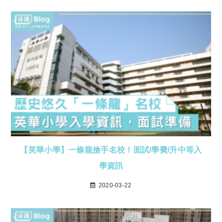
【英華小學】一條龍搶手名校！面試/學費/升中等入
學資訊
2020-03-22