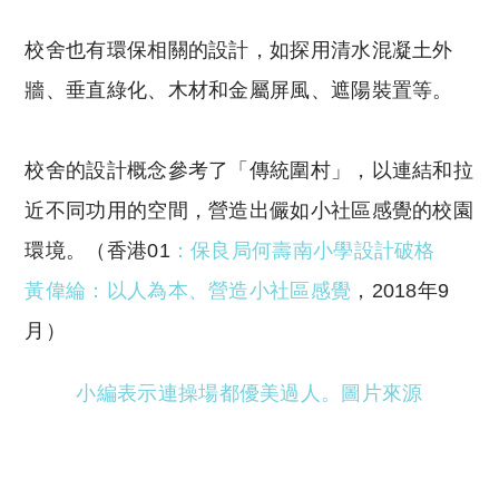
校舍也有環保相關的設計，如探用清水混凝土外
牆、垂直綠化、木材和金屬屏風、遮陽裝置等。
校舍的設計概念參考了「傳統圍村」，以連結和拉
近不同功用的空間，營造出儼如小社區感覺的校園
環境。（香港01
：
保良局何壽南小學設計破格
黃偉綸：以人為本、營造小社區感覺
，2018年9
月）
小編表示連操場都優美過人。圖片來源