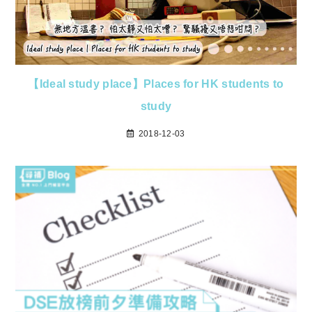
【Ideal study place】Places for HK students to
study
2018-12-03