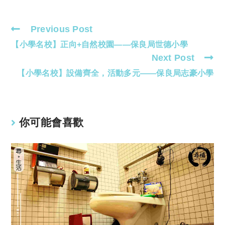
Previous Post
Read
【小學名校】正向+自然校園——保良局世德小學
more
Next Post
articles
【小學名校】設備齊全，活動多元——保良局志豪小學
你可能會喜歡