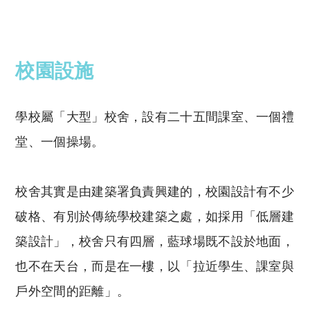
reserved. 此文章未經許可，不得轉載。
校園設施
學校屬「大型」校舍，設有二十五間課室、一個禮
堂、一個操場。
校舍其實是由建築署負責興建的，校園設計有不少
破格、有別於傳統學校建築之處，如採用「低層建
築設計」，校舍只有四層，藍球場既不設於地面，
也不在天台，而是在一樓，以「拉近學生、課室與
戶外空間的距離」。