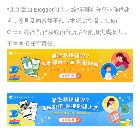
*此文章由 Blogger個人／編輯團隊 分享並僅供參
考，意見及內容並不代表本網誌立場，Tutor
Circle 尋補 對信息或內容所招至的損失或損害，
不會承擔任何責任。