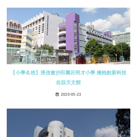
【小學名校】浸信會沙田圍呂明才小學 擁抱創新科技
自設天文館
2020-05-23