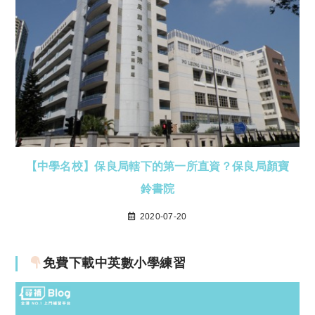
【中學名校】保良局轄下的第一所直資？保良局顏寶
鈴書院
2020-07-20
免費下載中英數小學練習