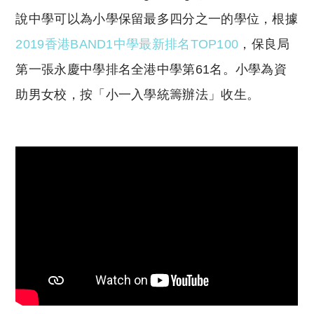
說中學可以為小學保留最多四分之一的學位，根據
2019香港BAND1中學最新排名TOP100
，保良局
第一張永慶中學排名全港中學第61名。小學為資
助男女校，按「小一入學統籌辦法」收生。