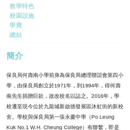
教學特色
校園設施
學費
總結
簡介
保良局何壽南小學前身為保良局總理聯誼會第四小
學，由保良局創立於1971年，到1994年，得何壽
南先生捐贈巨款，故改校名以誌之。2016年，學
校遷至現今位於九龍城新啟德發展區沐虹街的新校
舍。學校與保良局第一張永慶中學（Po Leung
Kuk No.1 W.H. Cheung College）有聯繫，即是