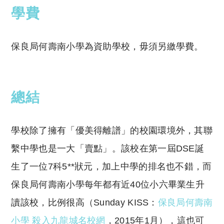
學費
保良局何壽南小學為資助學校，毋須另繳學費。
總結
學校除了擁有「優美得離譜」的校園環境外，其聯
繫中學也是一大「賣點」。該校在第一屆DSE誕
生了一位7科5**狀元，加上中學的排名也不錯，而
保良局何壽南小學每年都有近40位小六畢業生升
讀該校，比例很高（Sunday KISS：
保良局何壽南
小學 殺入九龍城名校網
，2015年1月），這也可