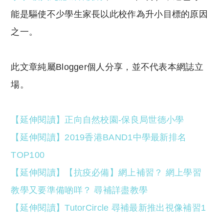
能是驅使不少學生家長以此校作為升小目標的原因
之一。
此文章純屬Blogger個人分享，並不代表本網誌立
場。
【延伸閱讀】正向自然校園-保良局世德小學
【延伸閱讀】2019香港BAND1中學最新排名
TOP100
【延伸閱讀】【抗疫必備】網上補習？ 網上學習
教學又要準備啲咩？ 尋補詳盡教學
【延伸閱讀】TutorCircle 尋補最新推出視像補習1