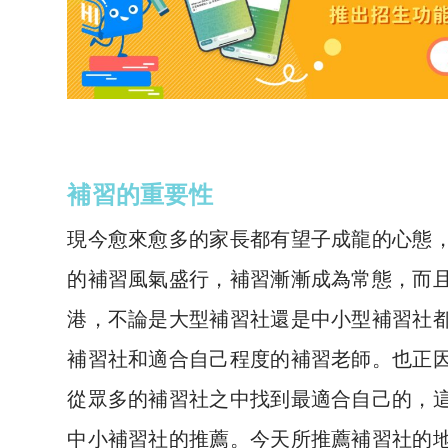
補習的重要性
現今愈來愈多的家長都有望子成龍的心態
的補習風氣盛行，補習漸漸成為常態，而
港，不論是大型補習社還是中小型補習社
補習社和適合自己程度的補習老師。也正
從眾多的補習社之中找到最適合自己的，這
中小補習社的推薦。
今天所推薦補習社的