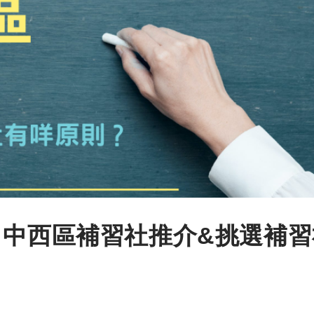
】中西區補習社推介&挑選補習