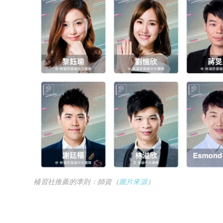
補習社推薦的準則：師資（
圖片來源
）