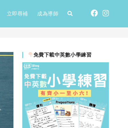
立即尋補
成為導師
免費下載中英數小學練習