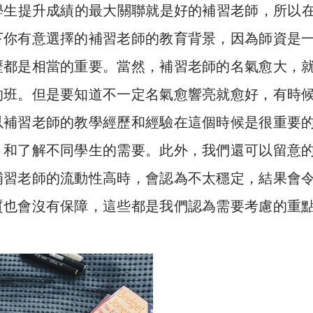
學生提升成績的最大關聯就是好的補習老師，所以
下你有意選擇的補習老師的教育背景，因為師資是
歷都是相當的重要。當然，補習老師的名氣愈大，
的班。但是要知道不一定名氣愈響亮就愈好，有時
以補習老師的教學經歷和經驗在這個時候是很重要
，和了解不同學生的需要。此外，我們還可以留意
補習老師的流動性高時，會認為不太穩定，結果會
質也會沒有保障，這些都是我們認為需要考慮的重