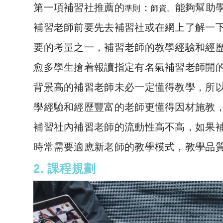
第一項補習社推薦的
：
能夠幫助
準則
師資。
補習老師前要先去補習社或在網上了解一
要的考量之一，補習老師的教學經驗和經
愈多學生搶着報讀指定有名氣補習老師開
背景高的補習老師未必一定懂得教學，所
學經驗和經歷豐富的老師更懂得因材施教
補習社內補習老師的流動性高不高，如果
時常需要適應新老師的教學模式，教學品
2. 課程規劃