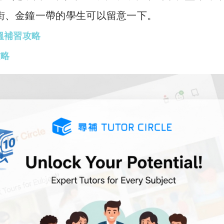
正街、金鐘一帶的學生可以留意一下。
搵補習攻略
攻略