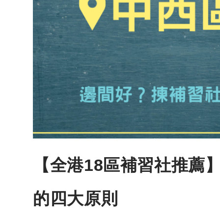
【全港18區補習社推薦
的四大原則