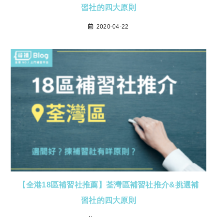
習社的四大原則
2020-04-22
【全港18區補習社推薦】荃灣區補習社推介&挑選補
習社的四大原則