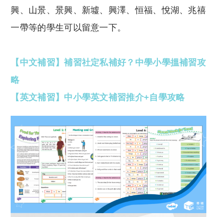
興、山景、景興、新墟、興澤、恒福、悅湖、兆禧
一帶等的學生可以留意一下。
【中文補習】補習社定私補好？中學小學搵補習攻
略
【英文補習】中小學英文補習推介+自學攻略