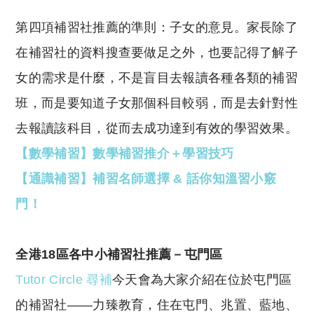
第四項補習社推薦的準則：子女的意見。家長除了
在補習社的資料搜查要做足之外，也要記得了解子
女的需求是什麼，不是盲目去報讀各種各類的補習
班，而是要知道子女那個科目較弱，而是去針對性
去報讀該科目，從而去成功達到有效的學習效果。
【數學補習】數學補習推介＋學習技巧
【通識補習】補習名師選擇 & 話你知溫習小竅
門！
全港18區各中小補習社推薦－屯門區
Tutor Circle 尋補
今天會為大家介紹在位於屯門區
的補習社——力臻教育，住在屯門、兆置、藍地、