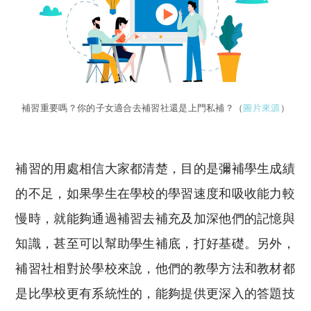
補習重要嗎？你的子女適合去補習社還是上門私補？（
圖片來源
）
補習的用處相信大家都清楚，目的是彌補學生成績
的不足，如果學生在學校的學習速度和吸收能力較
慢時，就能夠通過補習去補充及加深他們的記憶與
知識，甚至可以幫助學生補底，打好基礎。另外，
補習社相對於學校來說，他們的教學方法和教材都
是比學校更有系統性的，能夠提供更深入的答題技