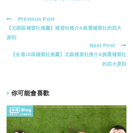
Previous Post
Read
【元朗區補習社推薦】補習社推介&挑選補習社的四大
more
articles
原則
Next Post
【全港18區補習社推薦】北區補習社推介&挑選補習社
的四大原則
你可能會喜歡