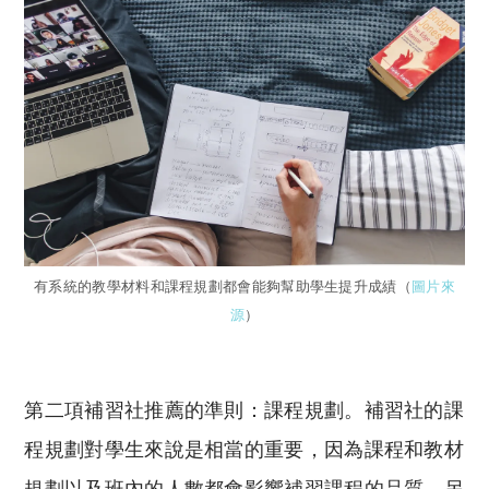
有系統的教學材料和課程規劃都會能夠幫助學生提升成績（
圖片來
源
）
第二項補習社推薦的準則：課程規劃。補習社的課
程規劃對學生來說是相當的重要，因為課程和教材