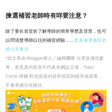
揀選補習老師時有咩要注意？
除了要在首堂前了解導師的簡單學歷及背景，也可
以問清楚導師以往的補習經驗……
更多揀選補習老
師注意事項
*此文章由 Blogger個人／編輯團隊 分享並僅供參
考，意見及內容並不代表本網誌立場，Tutor
Circle 尋補 對信息或內容所招至的損失或損害，
不會承擔任何責任。