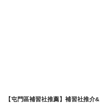
【屯門區補習社推薦】補習社推介&