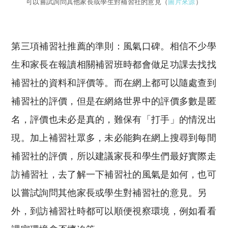
可以嘗試詢問其他家長或學生對補習社的意見（
圖片來源
）
第三項補習社推薦的準則：風氣口碑。相信不少學
生和家長在報讀相關補習班時都會做足功課去找找
補習社的資料和評價等。而在網上都可以隨處查到
補習社的評價，但是在網絡世界中的評價多數是匿
名，評價也未必是真的，難保有「打手」的情況出
現。加上補習社眾多，未必能夠在網上搜尋到每間
補習社的評價，所以建議家長和學生們最好實際走
訪補習社，去了解一下補習社的風氣是如何，也可
以嘗試詢問其他家長或學生對補習社的意見。另
外，到訪補習社時都可以順便視察環境，例如看看