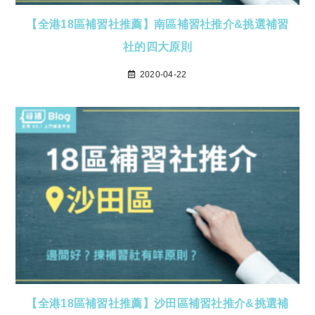
【全港18區補習社推薦】南區補習社推介&挑選補習
社的四大原則
2020-04-22
【全港18區補習社推薦】沙田區補習社推介&挑選補