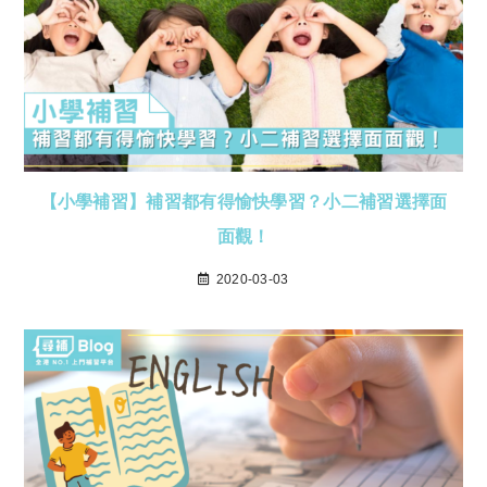
【小學補習】補習都有得愉快學習？小二補習選擇面
面觀！
2020-03-03