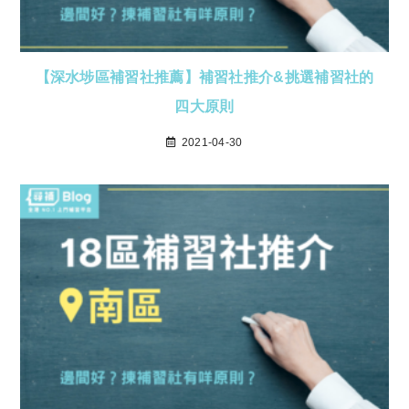
【深水埗區補習社推薦】補習社推介&挑選補習社的
四大原則
2021-04-30