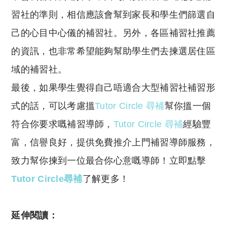
習社的準則，相信應該會幫到家長和學生們篩選自
己的心目中心儀的補習社。另外，各區補習社推薦
的資訊，也非常希望能夠幫助學生們去揀選居住區
域的補習社。
最後，如果學生覺得自己唔適合大型補習社補習形
式的話，可以考慮搵
Tutor Circle 尋補
幫你搵一個
符合你要求嘅補習導師，
Tut
o
r Circle 尋補
經驗豐
富，信譽良好，提供免費推介上門補習導師服務，
致力幫你揀到一位最合你心意嘅導師！立即點擊
Tutor Circle尋補
了解更多！
延伸閱讀：