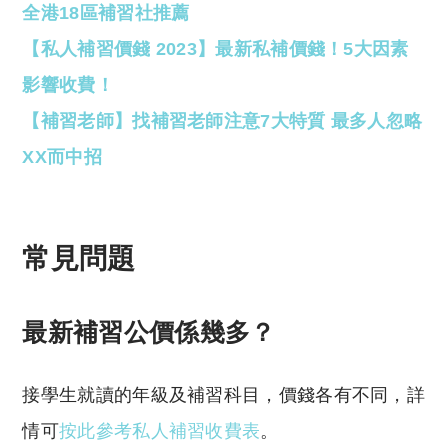
全港18區補習社推薦
【私人補習價錢 2023】最新私補價錢！5大因素
影響收費！
【補習老師】找補習老師注意7大特質 最多人忽略
XX而中招
常見問題
最新補習公價係幾多？
接學生就讀的年級及補習科目，價錢各有不同，詳
情可
按此參考私人補習收費表
。