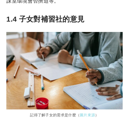
課室環境會否擠迫等。
1.4 子女對補習社的意見
記得了解子女的需求是什麼（
圖片來源
）