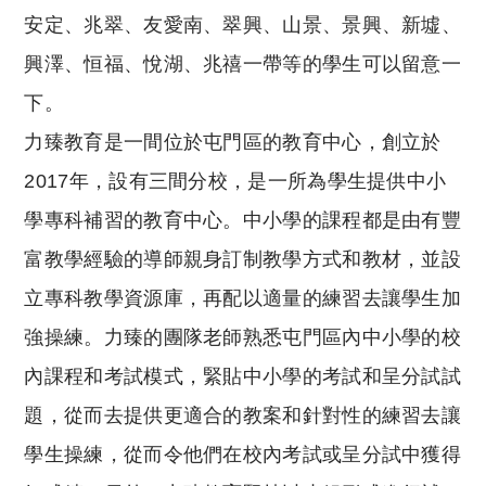
安定、兆翠、友愛南、翠興、山景、景興、新墟、
興澤、恒福、悅湖、兆禧一帶等的學生可以留意一
下。
力臻教育是一間位於屯門區的教育中心，創立於
2017年，設有三間分校，是一所為學生提供中小
學專科補習的教育中心。中小學的課程都是由有豐
富教學經驗的導師親身訂制教學方式和教材，並設
立專科教學資源庫，再配以適量的練習去讓學生加
強操練。力臻的團隊老師熟悉屯門區內中小學的校
內課程和考試模式，緊貼中小學的考試和呈分試試
題，從而去提供更適合的教案和針對性的練習去讓
學生操練，從而令他們在校內考試或呈分試中獲得