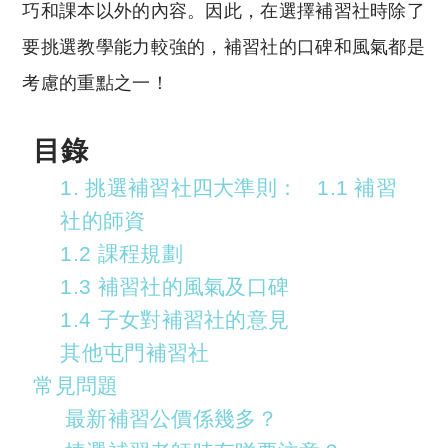
巧和課本以外的內容。因此，在選擇補習社時除了
要挑選教學能力較強的，補習社的口碑和風氣都是
考慮的重點之一！
目錄
1. 挑選補習社四大準則： 1.1 補習
社的師資
1.2 課程規劃
1.3 補習社的風氣及口碑
1.4 子女對補習社的意見
其他屯門補習社
常見問題
最新補習公價係幾多？