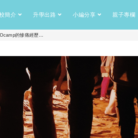
校簡介
升學出路
小編分享
親子專欄
Ocamp的慘痛經歷…