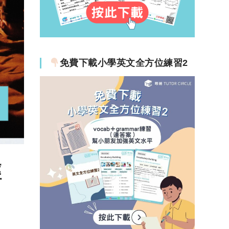
免費下載小學英文全方位練習2
經