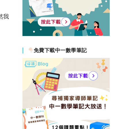
然我
免費下載中一數學筆記