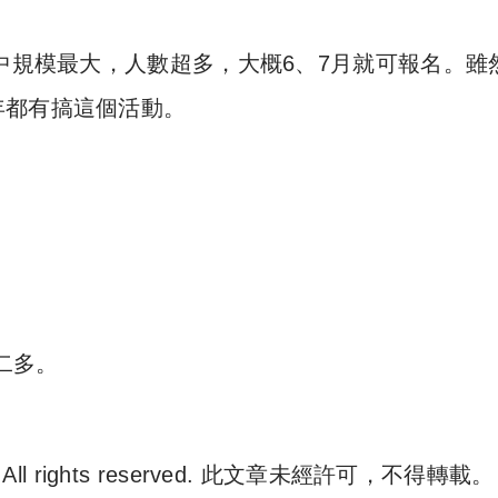
之中規模最大，人數超多，大概6、7月就可報名。雖
年都有搞這個活動。
第二多。
. All rights reserved. 此文章未經許可，不得轉載。