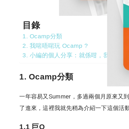
目錄
1. Ocamp分類
2. 我啱唔啱玩 Ocamp ?
3. 小編的個人分享：就係咁，我瀨哂嘢
1. Ocamp分類
一年容易又Summer，多過兩個月原來又
了進來，這裡我就先稍為介紹一下這個活動
1.1 巨O