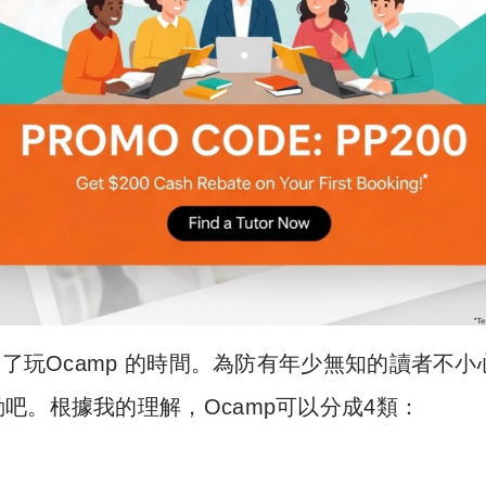
到了玩Ocamp 的時間。為防有年少無知的讀者不小
吧。根據我的理解，Ocamp可以分成4類：