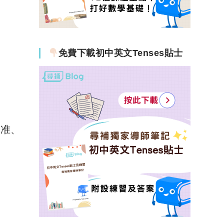
免費下載初中英文Tenses貼士
批准、