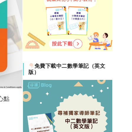
免費下載中二數學筆記（英文
版）
心點