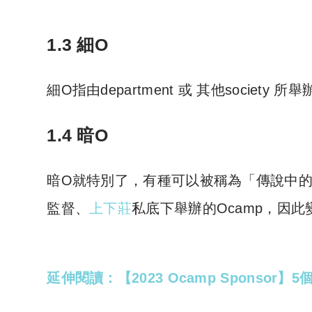
Copyright © 2023 Tutor Circl
1.3 細O
細O指由department 或 其他society
1.4 暗O
暗O就特別了，有種可以被稱為「傳說中的
監督、
上下莊
私底下舉辦的Ocamp，因
延伸閱讀：【2023 Ocamp Sponso