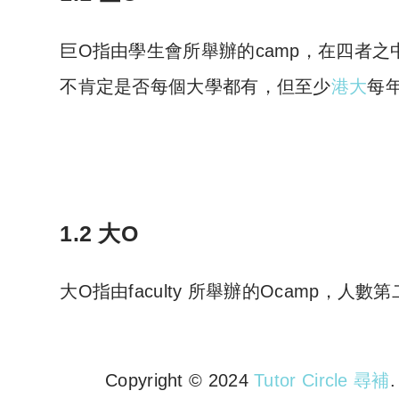
巨O指由學生會所舉辦的camp，在四者
不肯定是否每個大學都有，但至少
港大
每
1.2 大O
大O指由faculty 所舉辦的Ocamp，人數
Copyright © 2024
Tutor Circle 尋補