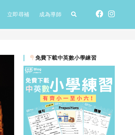
立即尋補
成為導師
免費下載中英數小學練習