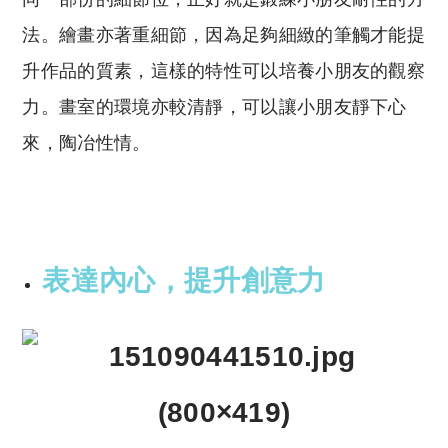
法。繪畫亦著重細節，因為足夠細緻的筆觸才能提
升作品的質素，這樣的特性可以培養小朋友的觀察
力。畫室的環境亦較清靜，可以讓小朋友靜下心
來，陶冶性情。
表達內心，提升創意力