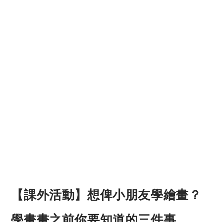
【課外活動】想俾小朋友學繪畫？
學畫畫之前你要知道的三件事