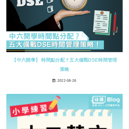
【中六開學】 時間點分配？五大備戰DSE時間管理
策略
2022-08-26