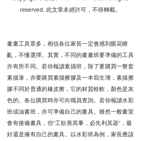
reserved. 此文章未經許可，不得轉載。
Copyright © 2023 Tutor Circle 尋補. All rights
reserved. 此文章未經許可，不得轉載。
畫畫工具眾多，相信各位家長一定會感到眼花瞭
亂，不懂選擇。其實，不同的畫畫班要準備的工具
亦有所不同。若你報讀素描班，除了要購買一整套
素描筆，亦要購買素描擦膠及一本寫生簿，素描擦
膠不同於普通的橡皮擦，它的材質較軟，顏色是灰
色的。各位購買時亦可向職員查詢。若你報讀水彩
班或油書班，亦可準備自己的畫具。雖然一般畫室
會有後備畫具，但“工欲善其事，必先利其器”，最
好還是擁有自己的畫具。以水彩班為例，家長應該