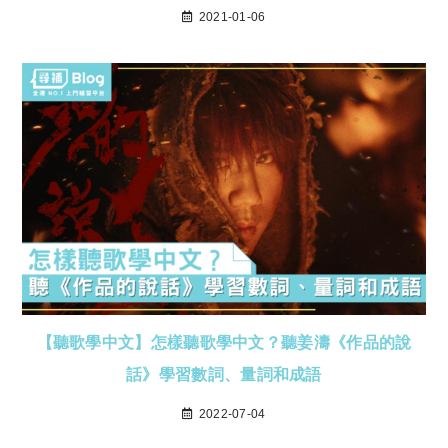
2021-01-06
【聽歌學中文】怎樣聽歌學中文？聽姜濤《作品的說
話》學習數詞、量詞和成語
2022-07-04