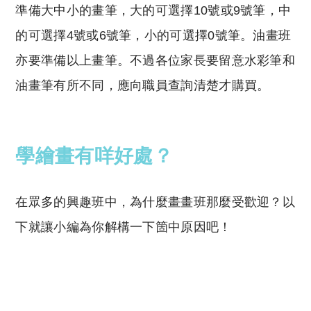
準備大中小的畫筆，大的可選擇10號或9號筆，中
的可選擇4號或6號筆，小的可選擇0號筆。油畫班
亦要準備以上畫筆。不過各位家長要留意水彩筆和
油畫筆有所不同，應向職員查詢清楚才購買。
學繪畫有咩好處？
在眾多的興趣班中，為什麼畫畫班那麼受歡迎？以
下就讓小編為你解構一下箇中原因吧！