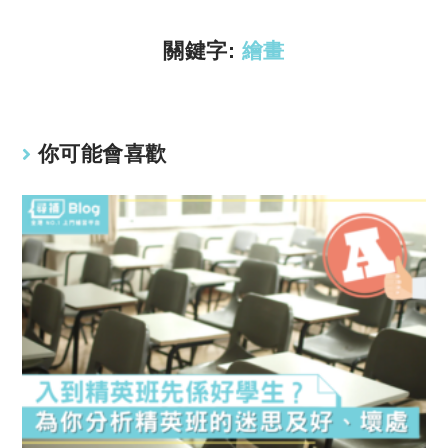
n
p
k
p
關鍵字:
繪畫
你可能會喜歡