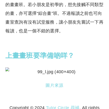
的畫畫班。若小朋友是初學的，想先接觸不同類型
的畫，亦可選擇“綜合畫”班。不過報讀之前也可向
畫室查詢有沒有試堂服務，讓小朋友先嘗試一下再
報讀，也是一個不錯的選擇。
上畫畫班要準備啲咩？
圖片來源
Copyright © 2024
Tutor Circle 尋補
. All rights