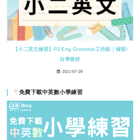
【小二英文練習】P2 Eng Grammar工作紙｜補習/
自學教材
2021-07-26
免費下載中英數小學練習