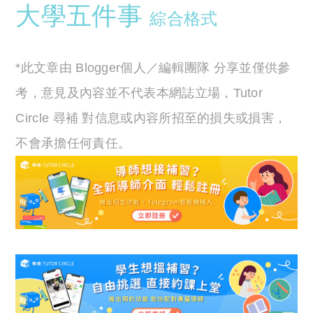
大學五件事
綜合格式
*此文章由 Blogger個人／編輯團隊 分享並僅供參
考，意見及內容並不代表本網誌立場，Tutor
Circle 尋補 對信息或內容所招至的損失或損害，
不會承擔任何責任。