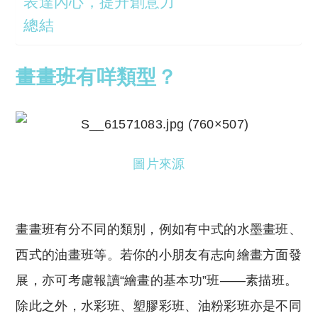
表達內心，提升創意力
總結
畫畫班有咩類型？
圖片來源
畫畫班有分不同的類別，例如有中式的水墨畫班、
西式的油畫班等。若你的小朋友有志向繪畫方面發
展，亦可考慮報讀“繪畫的基本功”班——素描班。
除此之外，水彩班、塑膠彩班、油粉彩班亦是不同