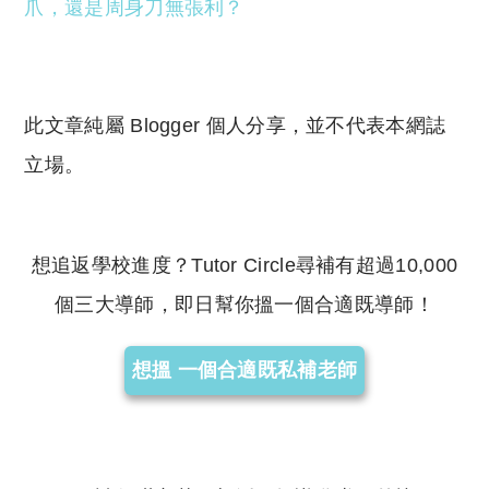
爪，還是周身刀無張利？
此文章純屬 Blogger 個人分享，並不代表本網誌
立場。
想追返學校進度？Tutor Circle尋補有超過10,000
個三大導師，即日幫你搵一個合適既導師！
想搵 一個合適既私補老師