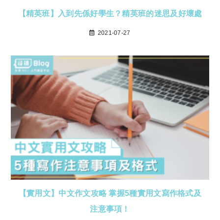
【精英班】入到先係好學生？精英班的迷思及好壞處
2021-07-27
【實用文】中文作文攻略 掌握5種實用文寫作格式及
注意事項！