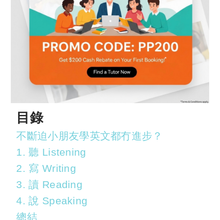
目錄
不斷迫小朋友學英文都冇進步？
1. 聽 Listening
2. 寫 Writing
3. 讀 Reading
4. 說 Speaking
總結