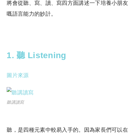
將會從聽、寫、讀、寫四方面講述一下
培養小朋友
嘅語言能力的妙計。
1. 聽 Listening
圖片來源
聽講讀寫
聽，是四種元素中較易入手的。因為家長們可以在