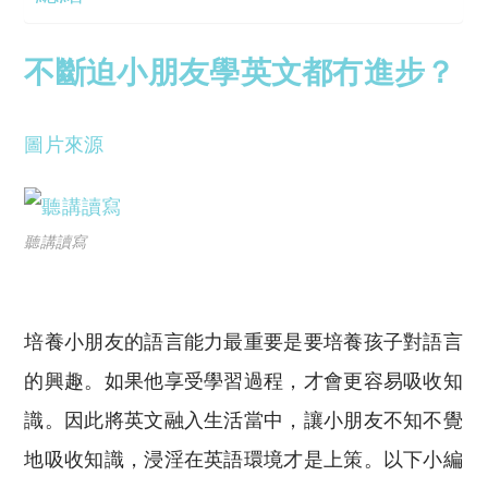
不斷迫小朋友學英文都冇進步？
圖片來源
聽講讀寫
培養小朋友的語言能力最重要是要培養孩子對語言
的興趣。如果他享受學習過程，才會更容易吸收知
識。因此將英文融入生活當中，讓小朋友不知不覺
地吸收知識，浸淫在英語環境才是上策。以下小編