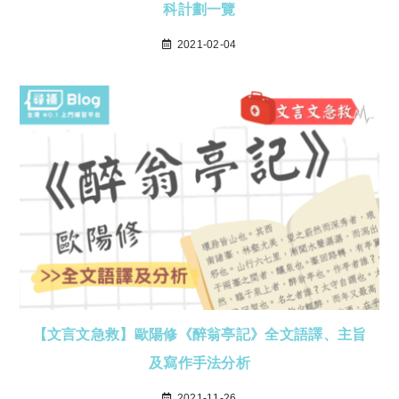
科計劃一覽
2021-02-04
【文言文急救】歐陽修《醉翁亭記》全文語譯、主旨
及寫作手法分析
2021-11-26