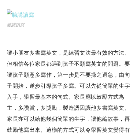
聽講讀寫
讓小朋友多書寫英文，是練習文法最有效的方法。
但相信各位家長都遇到孩子不願寫英文的問題。要
讓孩子願意多寫作，第一步是不要操之過急，由句
子開始，遂步引導孩子多寫。可以先從簡單的生字
入手，學習最基本的句式。家長應以鼓勵方式為
主，多讚賞，多獎勵，製造誘因讓他多書寫英文。
家長亦可以給他幾個簡單的生字，讓他編故事，再
鼓勵他寫出來。這樣的方式可以令學習英文變得有