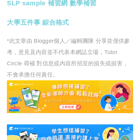
SLP
sample
補習網
數學補習
大學五件事
綜合格式
*此文章由 Blogger個人／編輯團隊 分享並僅供參
考，意見及內容並不代表本網誌立場，Tutor
Circle 尋補 對信息或內容所招至的損失或損害，
不會承擔任何責任。