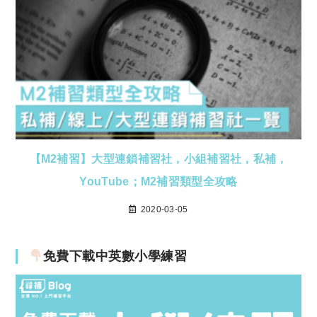
【M2補習】大型連鎖補習社，小組補習社，私補，
YouTube；M2補習類型全攻略
2020-03-05
免費下載中英數小學練習