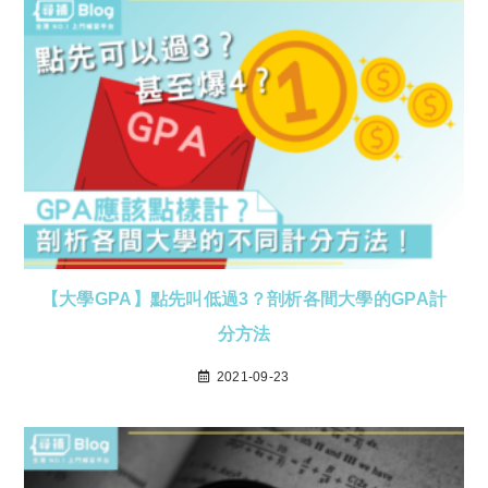
【大學GPA】點先叫低過3？剖析各間大學的GPA計
分方法
2021-09-23