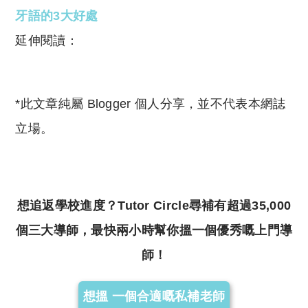
牙語的3大好處
延伸閱讀：
*此文章純屬 Blogger 個人分享，並不代表本網誌
立場。
想追返學校進度？Tutor Circle尋補有超過35,000
個三大導師，最快兩小時幫你搵一個優秀嘅上門導
師！
想搵 一個合適嘅私補老師